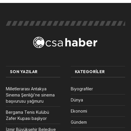
SON YAZILAR
KATEGORILER
Milletlerarası Antakya
Biyografiler
Sinema Şenliği’ne sinema
Dünya
başvurusu yağmuru
Ekonomi
Bergama Tenis Kulübü
Zafer Kupası başlıyor
Gündem
İzmir Büyükşehir Belediye