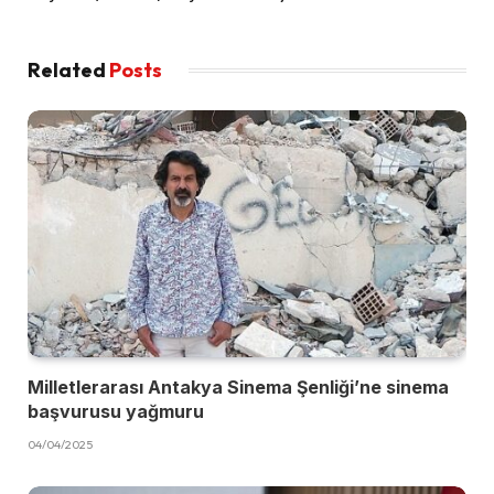
Related
Posts
Milletlerarası Antakya Sinema Şenliği’ne sinema
başvurusu yağmuru
04/04/2025