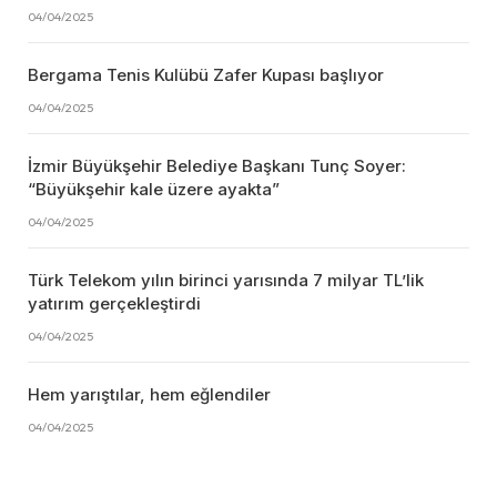
04/04/2025
Bergama Tenis Kulübü Zafer Kupası başlıyor
04/04/2025
İzmir Büyükşehir Belediye Başkanı Tunç Soyer:
“Büyükşehir kale üzere ayakta”
04/04/2025
Türk Telekom yılın birinci yarısında 7 milyar TL’lik
yatırım gerçekleştirdi
04/04/2025
Hem yarıştılar, hem eğlendiler
04/04/2025