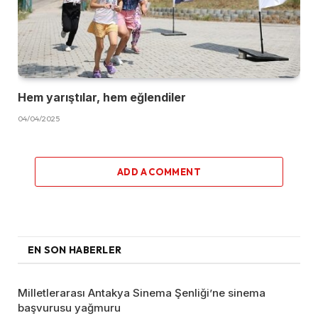
Hem yarıştılar, hem eğlendiler
04/04/2025
ADD A COMMENT
EN SON HABERLER
Milletlerarası Antakya Sinema Şenliği’ne sinema
başvurusu yağmuru