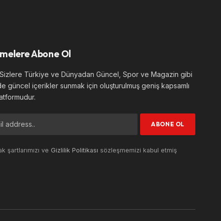
melere Abone Ol
izlere Türkiye ve Dünyadan Güncel, Spor ve Magazin gibi
de güncel içerikler sunmak için oluşturulmuş geniş kapsamlı
atformudur.
k şartlarımızı ve
Gizlilik Politikası
sözleşmemizi kabul etmiş