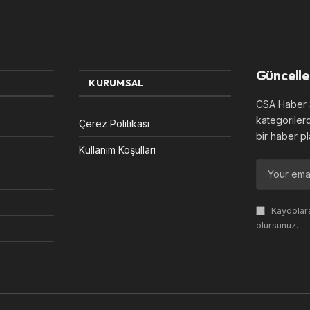
Güncelle
KURUMSAL
CSA Haber S
kategoriler
Çerez Politikası
bir haber pl
Kullanım Koşulları
Kaydolara
olursunuz.