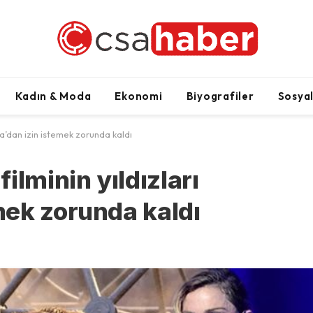
Kadın & Moda
Ekonomi
Biyografiler
Sosya
a’dan izin istemek zorunda kaldı
ilminin yıldızları
ek zorunda kaldı