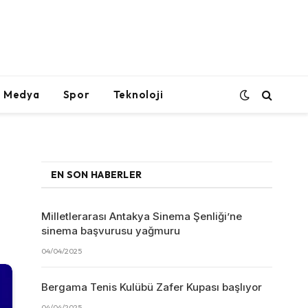
l Medya
Spor
Teknoloji
EN SON HABERLER
Milletlerarası Antakya Sinema Şenliği’ne
sinema başvurusu yağmuru
04/04/2025
Bergama Tenis Kulübü Zafer Kupası başlıyor
04/04/2025