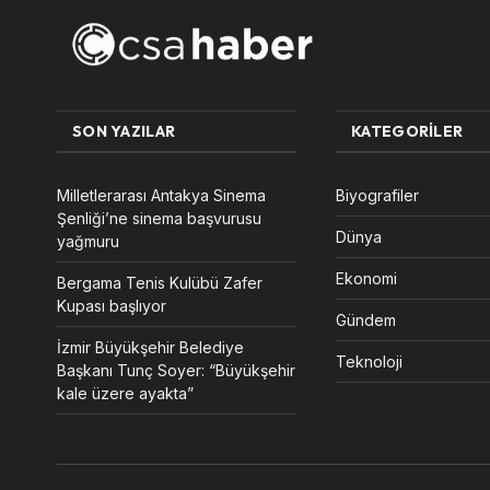
SON YAZILAR
KATEGORILER
Milletlerarası Antakya Sinema
Biyografiler
Şenliği’ne sinema başvurusu
Dünya
yağmuru
Ekonomi
Bergama Tenis Kulübü Zafer
Kupası başlıyor
Gündem
İzmir Büyükşehir Belediye
Teknoloji
Başkanı Tunç Soyer: “Büyükşehir
kale üzere ayakta”