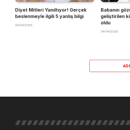
Diyet Mitleri Yanıltıyor! Gerçek
Babanın göz
beslenmeyle ilgili 5 yanlış bilgi
geliştirilen 
oldu
04/04/2025
04/04/2025
AD