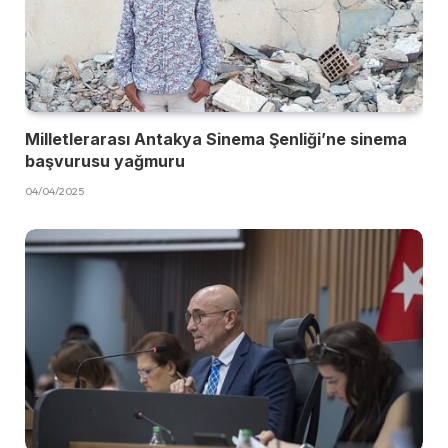
Milletlerarası Antakya Sinema Şenliği’ne sinema
başvurusu yağmuru
04/04/2025