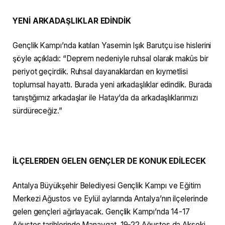
YENİ ARKADAŞLIKLAR EDİNDİK
Gençlik Kampı’nda katılan Yasemin Işık Barutçu ise hislerini
şöyle açıkladı: “Deprem nedeniyle ruhsal olarak makûs bir
periyot geçirdik. Ruhsal dayanaklardan en kıymetlisi
toplumsal hayattı. Burada yeni arkadaşlıklar edindik. Burada
tanıştığımız arkadaşlar ile Hatay’da da arkadaşlıklarımızı
sürdüreceğiz.”
İLÇELERDEN GELEN GENÇLER DE KONUK EDİLECEK
Antalya Büyükşehir Belediyesi Gençlik Kampı ve Eğitim
Merkezi Ağustos ve Eylül aylarında Antalya’nın ilçelerinde
gelen gençleri ağırlayacak. Gençlik Kampı’nda 14-17
Ağustos tarihlerinde Manavgat, 19-22 Ağustos da Akseki,