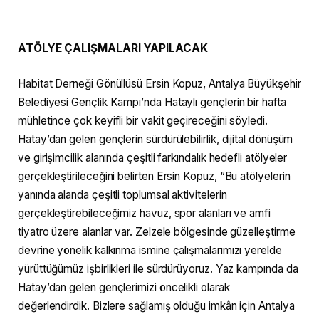
ATÖLYE ÇALIŞMALARI YAPILACAK
Habitat Derneği Gönüllüsü Ersin Kopuz, Antalya Büyükşehir
Belediyesi Gençlik Kampı’nda Hataylı gençlerin bir hafta
mühletince çok keyifli bir vakit geçireceğini söyledi.
Hatay’dan gelen gençlerin sürdürülebilirlik, dijital dönüşüm
ve girişimcilik alanında çeşitli farkındalık hedefli atölyeler
gerçekleştirileceğini belirten Ersin Kopuz, “Bu atölyelerin
yanında alanda çeşitli toplumsal aktivitelerin
gerçekleştirebileceğimiz havuz, spor alanları ve amfi
tiyatro üzere alanlar var. Zelzele bölgesinde güzelleştirme
devrine yönelik kalkınma ismine çalışmalarımızı yerelde
yürüttüğümüz işbirlikleri ile sürdürüyoruz. Yaz kampında da
Hatay’dan gelen gençlerimizi öncelikli olarak
değerlendirdik. Bizlere sağlamış olduğu imkân için Antalya