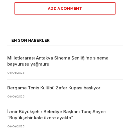
ADD A COMMENT
EN SON HABERLER
Milletlerarası Antakya Sinema Şenliği’ne sinema
başvurusu yağmuru
04/04/2025
Bergama Tenis Kulübü Zafer Kupası başlıyor
04/04/2025
İzmir Büyükşehir Belediye Başkanı Tunç Soyer:
“Büyükşehir kale üzere ayakta”
04/04/2025