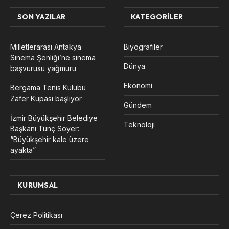
SON YAZILAR
KATEGORILER
Milletlerarası Antakya
Biyografiler
Sinema Şenliği’ne sinema
Dünya
başvurusu yağmuru
Ekonomi
Bergama Tenis Kulübü
Zafer Kupası başlıyor
Gündem
İzmir Büyükşehir Belediye
Teknoloji
Başkanı Tunç Soyer:
“Büyükşehir kale üzere
ayakta”
KURUMSAL
Çerez Politikası