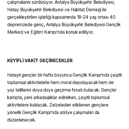
çalışmalarını sürdürüyor. Antalya Büyükşehir Belediyesi,
Hatay Büyükşehir Belediyesi ve Habitat Derneği ile
gerçekleştirilen işbirliği kapsamında 18-24 yaş ortası 40
depremzede genç, Antalya Büyükşehir Belediyesi Gençlik
Merkezi ve Eğitim Kampı’nda konuk ediliyor.
KEYİFLİ VAKİT GEÇİRECEKLER
Hataylı gençler bir hafta boyunca Gençlik Kampı’nda çeşitli
toplumsal aktivitelerle hem moral depolayacak hem de
yaz tatillerini doya doya geçirme fırsatı bulacak. Gençler
kampta, yeni arkadaşlıklar edinirken, çeşitli toplumsal
aktivitelere katılacak. Zelzeleden etkilenen gençlere
yönelik Gençlik Kampı’nda atölye çalışmaları da
düzenlenecek.