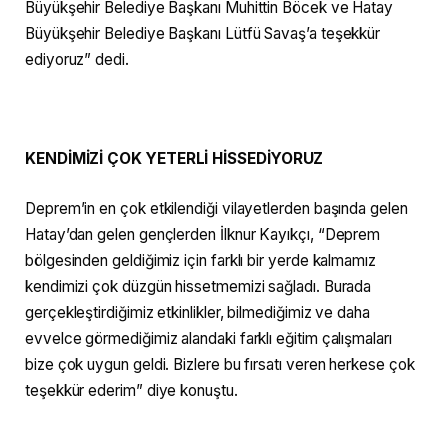
Büyükşehir Belediye Başkanı Muhittin Böcek ve Hatay
Büyükşehir Belediye Başkanı Lütfü Savaş’a teşekkür
ediyoruz” dedi.
KENDİMİZİ ÇOK YETERLİ HİSSEDİYORUZ
Deprem’in en çok etkilendiği vilayetlerden başında gelen
Hatay’dan gelen gençlerden İlknur Kayıkçı, “Deprem
bölgesinden geldiğimiz için farklı bir yerde kalmamız
kendimizi çok düzgün hissetmemizi sağladı. Burada
gerçekleştirdiğimiz etkinlikler, bilmediğimiz ve daha
evvelce görmediğimiz alandaki farklı eğitim çalışmaları
bize çok uygun geldi. Bizlere bu fırsatı veren herkese çok
teşekkür ederim” diye konuştu.