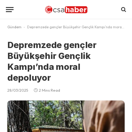
Gündem
-
Depremzede gençler Büyükşehir Gençlik Kampı’nda moral depoluyor
Depremzede gençler
Büyükşehir Gençlik
Kampı’nda moral
depoluyor
28/03/2025
2 Mins Read