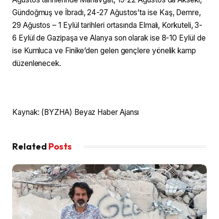
Gündoğmuş ve İbradı, 24-27 Ağustos’ta ise Kaş, Demre,
29 Ağustos – 1 Eylül tarihleri ortasında Elmalı, Korkuteli, 3-
6 Eylül de Gazipaşa ve Alanya son olarak ise 8-10 Eylül de
ise Kumluca ve Finike’den gelen gençlere yönelik kamp
düzenlenecek.
Kaynak: (BYZHA) Beyaz Haber Ajansı
Related
Posts