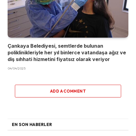
Çankaya Belediyesi, semtlerde bulunan
poliklinikleriyle her yıl binlerce vatandaşa ağız ve
diş sıhhati hizmetini fiyatsız olarak veriyor
04/04/2025
ADD A COMMENT
EN SON HABERLER