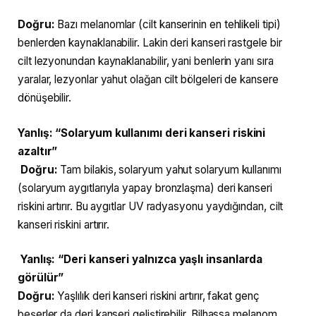
Doğru:
Bazı melanomlar (cilt kanserinin en tehlikeli tipi)
benlerden kaynaklanabilir. Lakin deri kanseri rastgele bir
cilt lezyonundan kaynaklanabilir, yani benlerin yanı sıra
yaralar, lezyonlar yahut olağan cilt bölgeleri de kansere
dönüşebilir.
Yanlış:
“Solaryum kullanımı deri kanseri riskini
azaltır”
Doğru:
Tam bilakis, solaryum yahut solaryum kullanımı
(solaryum aygıtlarıyla yapay bronzlaşma) deri kanseri
riskini artırır. Bu aygıtlar UV radyasyonu yaydığından, cilt
kanseri riskini artırır.
Yanlış:
“Deri kanseri yalnızca yaşlı insanlarda
görülür”
Doğru:
Yaşlılık deri kanseri riskini artırır, fakat genç
beşerler da deri kanseri geliştirebilir. Bilhassa melanom,