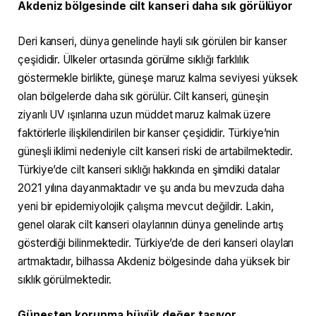
Akdeniz bölgesinde cilt kanseri daha sık görülüyor
Deri kanseri, dünya genelinde hayli sık görülen bir kanser
çeşididir. Ülkeler ortasında görülme sıklığı farklılık
göstermekle birlikte, güneşe maruz kalma seviyesi yüksek
olan bölgelerde daha sık görülür. Cilt kanseri, güneşin
ziyanlı UV ışınlarına uzun müddet maruz kalmak üzere
faktörlerle ilişkilendirilen bir kanser çeşididir. Türkiye’nin
güneşli iklimi nedeniyle cilt kanseri riski de artabilmektedir.
Türkiye’de cilt kanseri sıklığı hakkında en şimdiki datalar
2021 yılına dayanmaktadır ve şu anda bu mevzuda daha
yeni bir epidemiyolojik çalışma mevcut değildir. Lakin,
genel olarak cilt kanseri olaylarının dünya genelinde artış
gösterdiği bilinmektedir. Türkiye’de de deri kanseri olayları
artmaktadır, bilhassa Akdeniz bölgesinde daha yüksek bir
sıklık görülmektedir.
Güneşten korunma büyük değer taşıyor