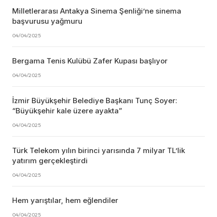
Milletlerarası Antakya Sinema Şenliği’ne sinema
başvurusu yağmuru
04/04/2025
Bergama Tenis Kulübü Zafer Kupası başlıyor
04/04/2025
İzmir Büyükşehir Belediye Başkanı Tunç Soyer:
“Büyükşehir kale üzere ayakta”
04/04/2025
Türk Telekom yılın birinci yarısında 7 milyar TL’lik
yatırım gerçekleştirdi
04/04/2025
Hem yarıştılar, hem eğlendiler
04/04/2025