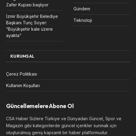
Zafer Kupası başlıyor
Gündem
İzmir Büyükşehir Belediye
Teknoloji
Başkanı Tunç Soyer:
“Büyükşehir kale üzere
ayakta”
KURUMSAL
Çerez Politikası
Kullanım Koşulları
Güncellemelere Abone Ol
CSA Haber Sizlere Türkiye ve Dünyadan Güncel, Spor ve
Magazin gibi kategorilerde güncel içerikler sunmak için
oluşturulmuş geniş kapsamlı bir haber platformudur.