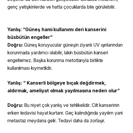
genç yetişkinlerde ve hatta çocuklarda bile görülebilir.
Yanlış
:
“Güneş hami kullanımı deri kanserini
büsbütün engeller”
Doğru:
Güneş koruyucular güneşin ziyanlı UV ışınlarından
korunmada yardımcı olabilir, lakin büsbütün kanseri
engellemez. Başka korunma metotlarıyla birlikte
kullanılması kıymetlidir.
Yanlış:
“ Kanserli bölgeye bıçak değdirmek,
aldırmak, ameliyat olmak yayılmasına neden olur”
Doğru:
Bu niyet çok yanlış ve tehlikelidir.
Cilt kanserinin
erken tedavisi hayat kurtarır. Geç kalındığında yayılım yani
metastaz meydana gelir. Tedavi daha da zorlaşır.