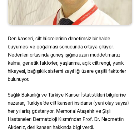
Deri kanseri, cilt hücrelerinin denetimsiz bir halde
büyümesi ve çoğalması sonucunda ortaya çıkıyor.
Nedenleri ortasında güneş ışığına uzun müddet maruz
kalma, genetik faktörler, yaşlanma, açık cilt rengi, yanık
hikayesi, bağışıklık sistemi zayıflığı üzere çeşitli faktörler
bulunuyor.
Sağlık Bakanlığı ve Türkiye Kanser İstatistikleri bilgilerine
nazaran, Türkiye’de cilt kanseri insidansı (yeni olay sayısı)
her yıl artış gösteriyor. Memorial Ataşehir ve Şişli
Hastaneleri Dermatoloji Kısmı’ndan Prof. Dr. Necmettin
Akdeniz, deri kanseri hakkında bilgi verdi.