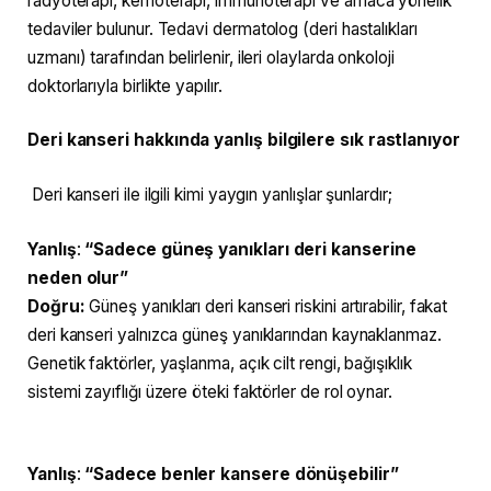
radyoterapi, kemoterapi, immünoterapi ve amaca yönelik
tedaviler bulunur. Tedavi dermatolog (deri hastalıkları
uzmanı) tarafından belirlenir, ileri olaylarda onkoloji
doktorlarıyla birlikte yapılır.
Deri kanseri hakkında yanlış bilgilere sık rastlanıyor
Deri kanseri ile ilgili kimi yaygın yanlışlar şunlardır;
Yanlış
:
“Sadece güneş yanıkları deri kanserine
neden olur”
Doğru:
Güneş yanıkları deri kanseri riskini artırabilir, fakat
deri kanseri yalnızca güneş yanıklarından kaynaklanmaz.
Genetik faktörler, yaşlanma, açık cilt rengi, bağışıklık
sistemi zayıflığı üzere öteki faktörler de rol oynar.
Yanlış
:
“Sadece benler kansere dönüşebilir”