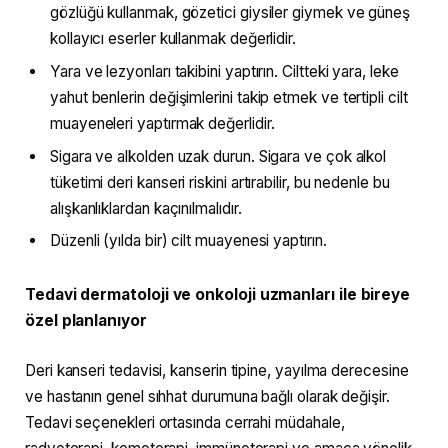
gözlüğü kullanmak, gözetici giysiler giymek ve güneş
kollayıcı eserler kullanmak değerlidir.
Yara ve lezyonları takibini yaptırın. Ciltteki yara, leke
yahut benlerin değişimlerini takip etmek ve tertipli cilt
muayeneleri yaptırmak değerlidir.
Sigara ve alkolden uzak durun. Sigara ve çok alkol
tüketimi deri kanseri riskini artırabilir, bu nedenle bu
alışkanlıklardan kaçınılmalıdır.
Düzenli (yılda bir) cilt muayenesi yaptırın.
Tedavi dermatoloji ve onkoloji uzmanları ile bireye
özel planlanıyor
Deri kanseri tedavisi, kanserin tipine, yayılma derecesine
ve hastanın genel sıhhat durumuna bağlı olarak değişir.
Tedavi seçenekleri ortasında cerrahi müdahale,