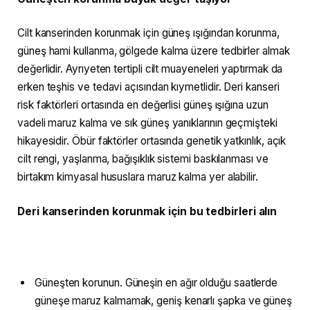
Cilt kanserinden korunmak için güneş ışığından korunma,
güneş hami kullanma, gölgede kalma üzere tedbirler almak
değerlidir. Ayrıyeten tertipli cilt muayeneleri yaptırmak da
erken teşhis ve tedavi açısından kıymetlidir. Deri kanseri
risk faktörleri ortasında en değerlisi güneş ışığına uzun
vadeli maruz kalma ve sık güneş yanıklarının geçmişteki
hikayesidir. Öbür faktörler ortasında genetik yatkınlık, açık
cilt rengi, yaşlanma, bağışıklık sistemi baskılanması ve
birtakım kimyasal hususlara maruz kalma yer alabilir.
Deri kanserinden korunmak için bu tedbirleri alın
Güneşten korunun. Güneşin en ağır olduğu saatlerde
güneşe maruz kalmamak, geniş kenarlı şapka ve güneş