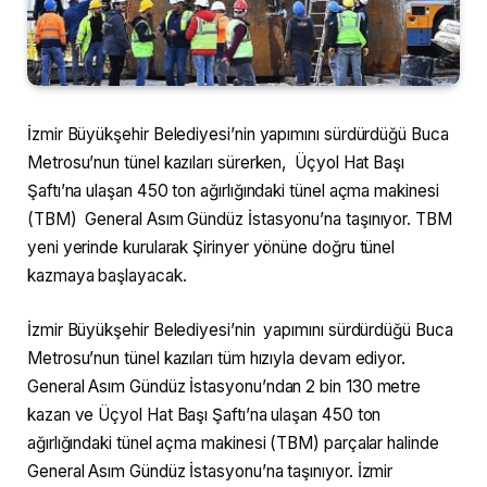
İzmir Büyükşehir Belediyesi’nin yapımını sürdürdüğü Buca
Metrosu’nun tünel kazıları sürerken, Üçyol Hat Başı
Şaftı’na ulaşan 450 ton ağırlığındaki tünel açma makinesi
(TBM) General Asım Gündüz İstasyonu’na taşınıyor. TBM
yeni yerinde kurularak Şirinyer yönüne doğru tünel
kazmaya başlayacak.
İzmir Büyükşehir Belediyesi’nin yapımını sürdürdüğü Buca
Metrosu’nun tünel kazıları tüm hızıyla devam ediyor.
General Asım Gündüz İstasyonu’ndan 2 bin 130 metre
kazan ve Üçyol Hat Başı Şaftı’na ulaşan 450 ton
ağırlığındaki tünel açma makinesi (TBM) parçalar halinde
General Asım Gündüz İstasyonu’na taşınıyor. İzmir