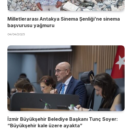
Milletlerarası Antakya Sinema Şenliği’ne sinema
başvurusu yağmuru
04/04/2025
İzmir Büyükşehir Belediye Başkanı Tunç Soyer:
“Büyükşehir kale üzere ayakta”