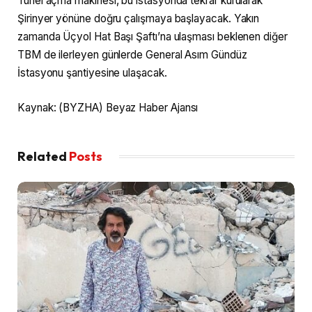
Tünel açma makinesi, bu istasyonda tekrar kurularak
Şirinyer yönüne doğru çalışmaya başlayacak. Yakın
zamanda Üçyol Hat Başı Şaftı’na ulaşması beklenen diğer
TBM de ilerleyen günlerde General Asım Gündüz
İstasyonu şantiyesine ulaşacak.
Kaynak: (BYZHA) Beyaz Haber Ajansı
Related
Posts