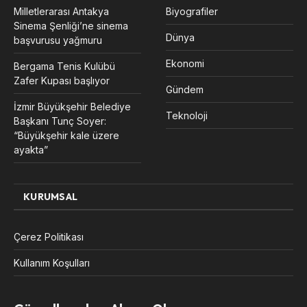
Milletlerarası Antakya
Biyografiler
Sinema Şenliği’ne sinema
Dünya
başvurusu yağmuru
Ekonomi
Bergama Tenis Kulübü
Zafer Kupası başlıyor
Gündem
İzmir Büyükşehir Belediye
Teknoloji
Başkanı Tunç Soyer:
“Büyükşehir kale üzere
ayakta”
KURUMSAL
Çerez Politikası
Kullanım Koşulları