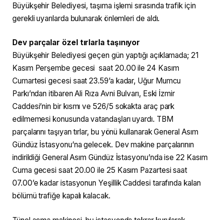
Büyükşehir Belediyesi, taşıma işlemi sırasında trafik için
gerekli uyarılarda bulunarak önlemleri de aldı.
Dev parçalar özel tırlarla taşınıyor
Büyükşehir Belediyesi geçen gün yaptığı açıklamada; 21
Kasım Perşembe gecesi saat 20.00 ile 24 Kasım
Cumartesi gecesi saat 23.59’a kadar, Uğur Mumcu
Parkı’ndan itibaren Ali Rıza Avni Bulvarı, Eski İzmir
Caddesi’nin bir kısmı ve 526/5 sokakta araç park
edilmemesi konusunda vatandaşları uyardı. TBM
parçalarını taşıyan tırlar, bu yönü kullanarak General Asım
Gündüz İstasyonu’na gelecek. Dev makine parçalarının
indirildiği General Asım Gündüz İstasyonu’nda ise 22 Kasım
Cuma gecesi saat 20.00 ile 25 Kasım Pazartesi saat
07.00’e kadar istasyonun Yeşillik Caddesi tarafında kalan
bölümü trafiğe kapalı kalacak.