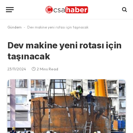
Gündem
-
Dev makine yeni rotası için taşınacak
Dev makine yeni rotası için
taşınacak
23/11/2024
2 Mins Read