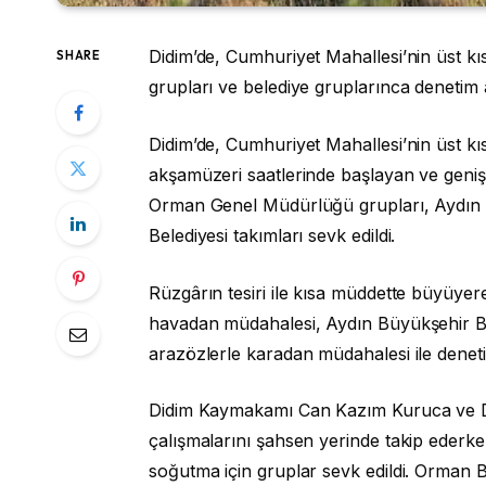
Didim’de, Cumhuriyet Mahallesi’nin üst kı
SHARE
grupları ve belediye gruplarınca denetim al
Didim’de, Cumhuriyet Mahallesi’nin üst k
akşamüzeri saatlerinde başlayan ve geniş
Orman Genel Müdürlüğü grupları, Aydın Bü
Belediyesi takımları sevk edildi.
Rüzgârın tesiri ile kısa müddette büyüyer
havadan müdahalesi, Aydın Büyükşehir Bele
arazözlerle karadan müdahalesi ile denetim
Didim Kaymakamı Can Kazım Kuruca ve D
çalışmalarını şahsen yerinde takip ederk
soğutma için gruplar sevk edildi. Orman