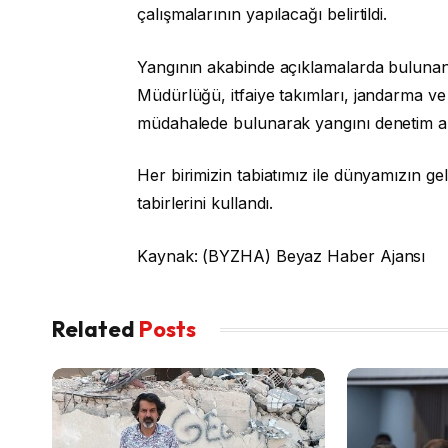
çalışmalarının yapılacağı belirtildi.
Yangının akabinde açıklamalarda bulunan
Müdürlüğü, itfaiye takımları, jandarma ve
müdahalede bulunarak yangını denetim alt
Her birimizin tabiatımız ile dünyamızın ge
tabirlerini kullandı.
Kaynak: (BYZHA) Beyaz Haber Ajansı
Related
Posts