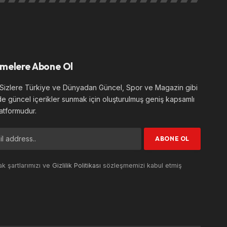
melere Abone Ol
izlere Türkiye ve Dünyadan Güncel, Spor ve Magazin gibi
de güncel içerikler sunmak için oluşturulmuş geniş kapsamlı
atformudur.
k şartlarımızı ve
Gizlilik Politikası
sözleşmemizi kabul etmiş