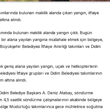
sımlarında bulunan makilik alanda çıkan yangın, itfaiye
tına alındı.
ısmında bulunan makilik alanda yangın çıktı. Bugün
 bir alana yayılan yangına müdahale etmek için bölgeye,
yükşehir Belediyesi İtfaiye Amirliği takımları ve Didim
ek geniş alana yayılan yangın, uçak ve helikopterlerin
diyesi İtfaiye grupları ve Didim Belediyesi takımlarının
 altına alındı.
idim Belediye Başkanı A. Deniz Atabay, söndürme
en 4,5 saatlik söndürme çalışmalarının akabinde bölgeye
 Bölge Müdürlüğü takımlarınca gece mühletince soğutma