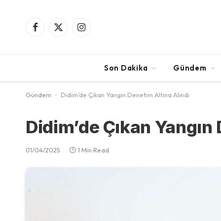
Facebook
X
Instagram
(Twitter)
Son Dakika
Gündem
Gündem
-
Didim’de Çıkan Yangın Denetim Altına Alındı
Didim’de Çıkan Yangın 
01/04/2025
1 Min Read