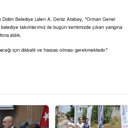
 Didim Belediye Lideri A. Deniz Atabay, “Orman Genel
 belediye takımlarımız ile bugün kentimizde çıkan yangına
ına aldık.
leceği için dikkatli ve hassas olması gerekmektedir.”