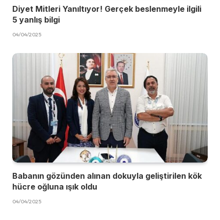
Diyet Mitleri Yanıltıyor! Gerçek beslenmeyle ilgili
5 yanlış bilgi
04/04/2025
Babanın gözünden alınan dokuyla geliştirilen kök
hücre oğluna ışık oldu
04/04/2025