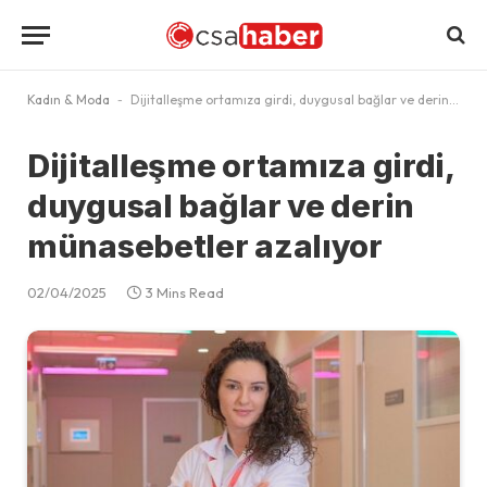
Kadın & Moda
-
Dijitalleşme ortamıza girdi, duygusal bağlar ve derin münasebetler azalıyor
Dijitalleşme ortamıza girdi,
duygusal bağlar ve derin
münasebetler azalıyor
02/04/2025
3 Mins Read