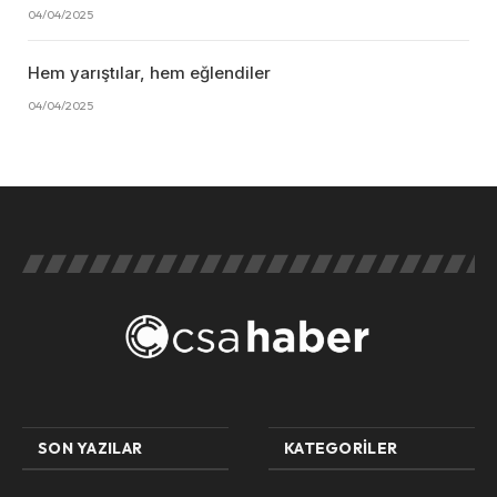
04/04/2025
Hem yarıştılar, hem eğlendiler
04/04/2025
SON YAZILAR
KATEGORILER