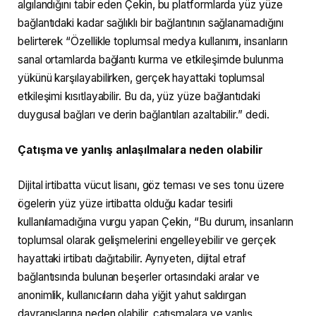
algılandığını tabir eden Çekin, bu platformlarda yüz yüze
bağlantıdaki kadar sağlıklı bir bağlantının sağlanamadığını
belirterek “Özellikle toplumsal medya kullanımı, insanların
sanal ortamlarda bağlantı kurma ve etkileşimde bulunma
yükünü karşılayabilirken, gerçek hayattaki toplumsal
etkileşimi kısıtlayabilir. Bu da, yüz yüze bağlantıdaki
duygusal bağları ve derin bağlantıları azaltabilir.” dedi.
Çatışma ve yanlış anlaşılmalara neden olabilir
Dijital irtibatta vücut lisanı, göz teması ve ses tonu üzere
ögelerin yüz yüze irtibatta olduğu kadar tesirli
kullanılamadığına vurgu yapan Çekin, “Bu durum, insanların
toplumsal olarak gelişmelerini engelleyebilir ve gerçek
hayattaki irtibatı dağıtabilir. Ayrıyeten, dijital etraf
bağlantısında bulunan beşerler ortasındaki aralar ve
anonimlik, kullanıcıların daha yiğit yahut saldırgan
davranışlarına neden olabilir, çatışmalara ve yanlış