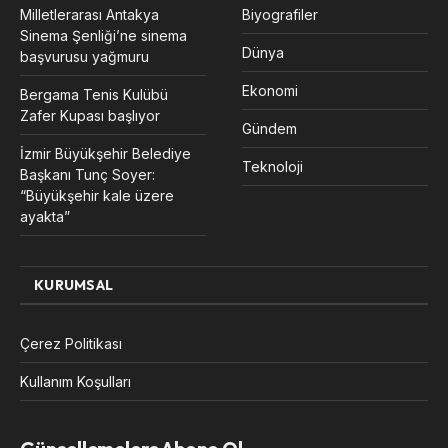
Milletlerarası Antakya
Biyografiler
Sinema Şenliği’ne sinema
Dünya
başvurusu yağmuru
Ekonomi
Bergama Tenis Kulübü
Zafer Kupası başlıyor
Gündem
İzmir Büyükşehir Belediye
Teknoloji
Başkanı Tunç Soyer:
“Büyükşehir kale üzere
ayakta”
KURUMSAL
Çerez Politikası
Kullanım Koşulları