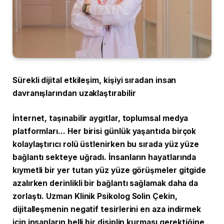
Sürekli dijital etkileşim, kişiyi sıradan insan
davranışlarından uzaklaştırabilir
İnternet, taşınabilir aygıtlar, toplumsal medya
platformları… Her birisi günlük yaşantıda birçok
kolaylaştırıcı rolü üstlenirken bu sırada yüz yüze
bağlantı sekteye uğradı. İnsanların hayatlarında
kıymetli bir yer tutan yüz yüze görüşmeler gitgide
azalırken derinlikli bir bağlantı sağlamak daha da
zorlaştı. Uzman Klinik Psikolog Solin Çekin,
dijitalleşmenin negatif tesirlerini en aza indirmek
için insanların belli bir disiplin kurması gerektiğine