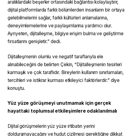
aralıklardaki beşerler ortasındaki bağlantısı kolaylaştırır,
dijital platformlarda farklı bölümlerden insanların bir ortaya
gelebilmelerini sağlar, farklı kültürleri anlamalarına,
deneyimlemelerine ve paylaşımlarına yardımcı olur.
Ayrıyeten, dijitalleşme, bilgiye erişim bulma ve geliştirme
fırsatlarını genişletir.” dedi.
Dijitalleşmenin olumlu ve negatif taraflarıyla ele
alınabileceğini de belirten Çekin, “Dijitalleşmenin tesirleri
karmaşık ve çok taraflıdır. Bireylerin kullanım sınırlamaları,
tercihleri ve istikrar kurması etkileyici faktörlerdir.” diye
konuştu.
Yüz yüze görüşmeyi unutmamak için gerçek
hayattaki toplumsal etkileşimlere odaklanılmalı
Dijital görüşmelerin yüz yüze irtibatın yerini
dolduramayacağını ve hudut çizilmesi gerektiğine dikkat