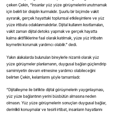
çeken Çekin, “İnsanlar yüz yüze görüşmelerini unutmamak
için belirli bir disiplin kurmalıdır. Şuurlu bir biçimde vakit
ayırarak, gerçek hayattaki toplumsal etkileşimlere ve yüz
yüze irtibata odaklanmalıdırlar. Dijital kullanım kısıtlamaları,
vakit zaman dijital detoks yapmak ve gerçek hayatta
kalma aktifliklerine faal olarak katılmak, yüze yüz irtibatın
kıymetini korumak yardımcı olabilir.” dedi.
Yakın alakalarda bulunulan bireylerle nizamlı olarak yüz
yüze görüşmeler planlamanın, duygusal bağları güçlendirip
samimiyetin devam etmesine yardımcı olabileceğini
belirten Çekin, kelamlarını şöyle tamamladı:
“Dijitalleşme ile birlikte dijital görüşmelerin yaygınlaşması,
yüz yüze bağlantının yerini büsbütün almasına neden
olmasın. Yüz yüze görüşmelerin sonuçları duygusal bağlar,
derinlikli konuşmalar ve tesirli irtibat, insanların hayatlarını