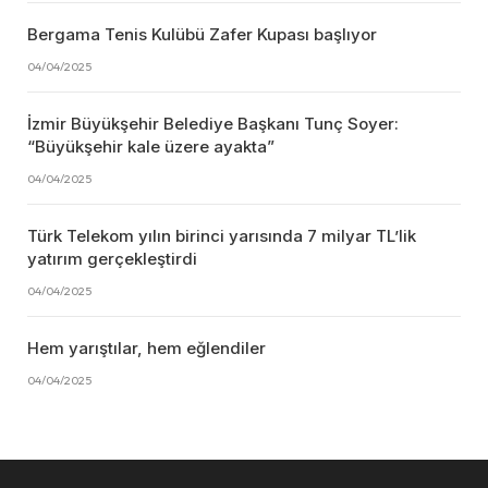
Bergama Tenis Kulübü Zafer Kupası başlıyor
04/04/2025
İzmir Büyükşehir Belediye Başkanı Tunç Soyer:
“Büyükşehir kale üzere ayakta”
04/04/2025
Türk Telekom yılın birinci yarısında 7 milyar TL’lik
yatırım gerçekleştirdi
04/04/2025
Hem yarıştılar, hem eğlendiler
04/04/2025