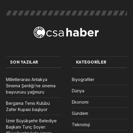
SON YAZILAR
KATEGORILER
Milletlerarası Antakya
Biyografiler
Sinema Şenliği’ne sinema
Dünya
başvurusu yağmuru
Ekonomi
Bergama Tenis Kulübü
Zafer Kupası başlıyor
Gündem
İzmir Büyükşehir Belediye
Teknoloji
Başkanı Tunç Soyer: