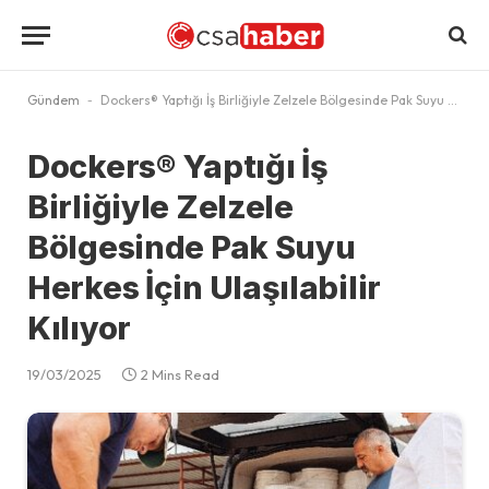
Gündem
-
Dockers® Yaptığı İş Birliğiyle Zelzele Bölgesinde Pak Suyu Herkes İçin Ulaşılabilir Kılıyor
Dockers® Yaptığı İş
Birliğiyle Zelzele
Bölgesinde Pak Suyu
Herkes İçin Ulaşılabilir
Kılıyor
19/03/2025
2 Mins Read