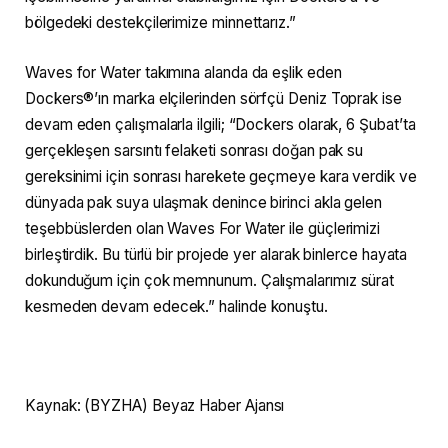
bölgedeki destekçilerimize minnettarız.”
Waves for Water takımına alanda da eşlik eden
Dockers®’ın marka elçilerinden sörfçü Deniz Toprak ise
devam eden çalışmalarla ilgili; “Dockers olarak, 6 Şubat’ta
gerçekleşen sarsıntı felaketi sonrası doğan pak su
gereksinimi için sonrası harekete geçmeye kara verdik ve
dünyada pak suya ulaşmak denince birinci akla gelen
teşebbüslerden olan Waves For Water ile güçlerimizi
birleştirdik. Bu türlü bir projede yer alarak binlerce hayata
dokunduğum için çok memnunum. Çalışmalarımız sürat
kesmeden devam edecek.” halinde konuştu.
Kaynak: (BYZHA) Beyaz Haber Ajansı