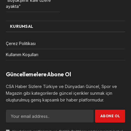
“Büyükşehir kale üzere
ayakta”
KURUMSAL
Çerez Politikası
Kullanım Koşulları
Güncellemelere Abone Ol
CSA Haber Sizlere Türkiye ve Dünyadan Güncel, Spor ve
Magazin gibi kategorilerde güncel içerikler sunmak için
oluşturulmuş geniş kapsamlı bir haber platformudur.