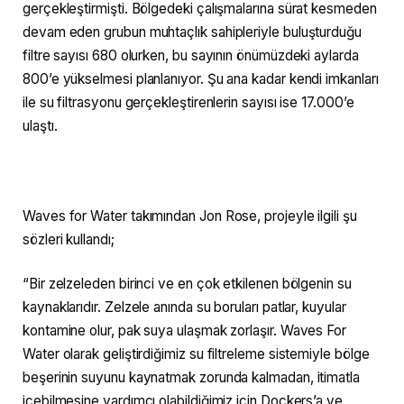
gerçekleştirmişti. Bölgedeki çalışmalarına sürat kesmeden
devam eden grubun muhtaçlık sahipleriyle buluşturduğu
filtre sayısı 680 olurken, bu sayının önümüzdeki aylarda
800’e yükselmesi planlanıyor. Şu ana kadar kendi imkanları
ile su filtrasyonu gerçekleştirenlerin sayısı ise 17.000’e
ulaştı.
Waves for Water takımından Jon Rose, projeyle ilgili şu
sözleri kullandı;
“Bir zelzeleden birinci ve en çok etkilenen bölgenin su
kaynaklarıdır. Zelzele anında su boruları patlar, kuyular
kontamine olur, pak suya ulaşmak zorlaşır. Waves For
Water olarak geliştirdiğimiz su filtreleme sistemiyle bölge
beşerinin suyunu kaynatmak zorunda kalmadan, itimatla
içebilmesine yardımcı olabildiğimiz için Dockers’a ve