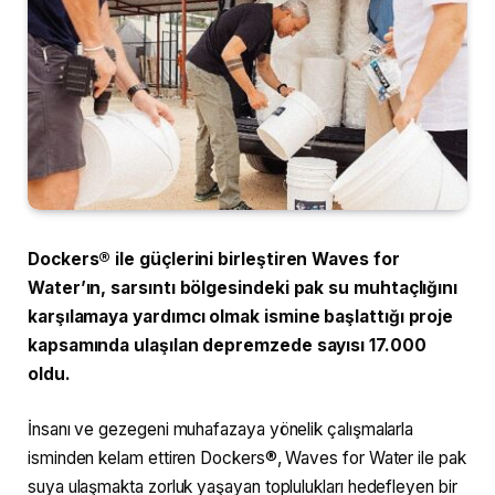
Dockers® ile güçlerini birleştiren Waves for
Water’ın, sarsıntı bölgesindeki pak su muhtaçlığını
karşılamaya yardımcı olmak ismine başlattığı proje
kapsamında ulaşılan depremzede sayısı 17.000
oldu.
İnsanı ve gezegeni muhafazaya yönelik çalışmalarla
isminden kelam ettiren Dockers®, Waves for Water ile pak
suya ulaşmakta zorluk yaşayan toplulukları hedefleyen bir