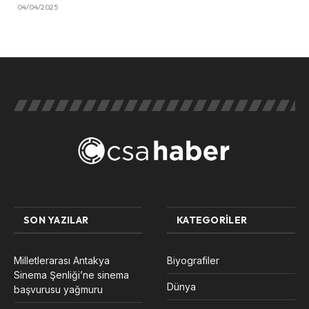
04/04/2025
SON YAZILAR
KATEGORILER
Milletlerarası Antakya
Biyografiler
Sinema Şenliği’ne sinema
Dünya
başvurusu yağmuru