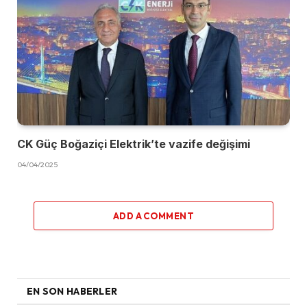
CK Güç Boğaziçi Elektrik’te vazife değişimi
04/04/2025
ADD A COMMENT
EN SON HABERLER