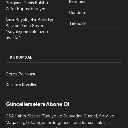
Ekonomi
Bergama Tenis Kulübü
Zafer Kupası başlıyor
Gündem
İzmir Büyükşehir Belediye
Teknoloji
Başkanı Tunç Soyer:
“Büyükşehir kale üzere
ayakta”
KURUMSAL
Çerez Politikası
Kullanım Koşulları
Güncellemelere Abone Ol
CSA Haber Sizlere Türkiye ve Dünyadan Güncel, Spor ve
Magazin gibi kategorilerde güncel içerikler sunmak için