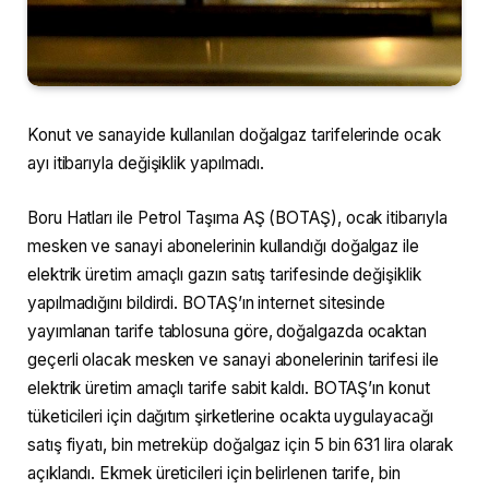
Konut ve sanayide kullanılan doğalgaz tarifelerinde ocak
ayı itibarıyla değişiklik yapılmadı.
Boru Hatları ile Petrol Taşıma AŞ (BOTAŞ), ocak itibarıyla
mesken ve sanayi abonelerinin kullandığı doğalgaz ile
elektrik üretim amaçlı gazın satış tarifesinde değişiklik
yapılmadığını bildirdi. BOTAŞ’ın internet sitesinde
yayımlanan tarife tablosuna göre, doğalgazda ocaktan
geçerli olacak mesken ve sanayi abonelerinin tarifesi ile
elektrik üretim amaçlı tarife sabit kaldı. BOTAŞ’ın konut
tüketicileri için dağıtım şirketlerine ocakta uygulayacağı
satış fiyatı, bin metreküp doğalgaz için 5 bin 631 lira olarak
açıklandı. Ekmek üreticileri için belirlenen tarife, bin