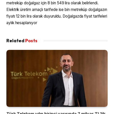
metreküp doğalgaz için 8 bin 549 lira olarak belirlendi.
Elektrik üretim amaçlı tarifede ise bin metreküp doğalgazın
fiyatı 12 bin lira olarak duyuruldu. Doğalgazda fiyat tarifeleri
aylık hesaplanıyor
Related
Posts
Türk Telekom yılın birinci yarısında 7 milyar TL’lik