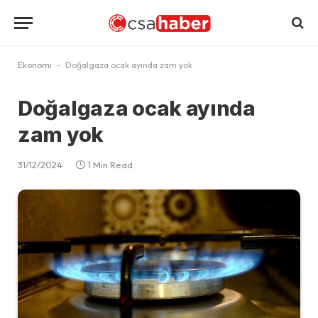
Ekonomi
-
Doğalgaza ocak ayında zam yok
Doğalgaza ocak ayında
zam yok
31/12/2024
1 Min Read