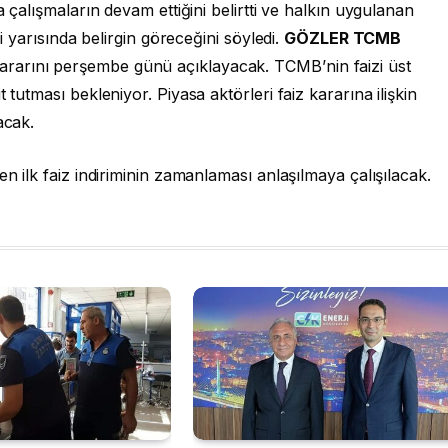
a çalışmaların devam ettiğini belirtti ve halkın uygulanan
ci yarısında belirgin göreceğini söyledi.
GÖZLER TCMB
ararını perşembe günü açıklayacak. TCMB’nin faizi üst
 tutması bekleniyor. Piyasa aktörleri faiz kararına ilişkin
acak.
en ilk faiz indiriminin zamanlaması anlaşılmaya çalışılacak.