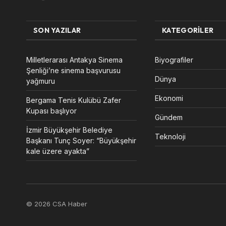
SON YAZILAR
KATEGORILER
Milletlerarası Antakya Sinema
Biyografiler
Şenliği’ne sinema başvurusu
Dünya
yağmuru
Ekonomi
Bergama Tenis Kulübü Zafer
Kupası başlıyor
Gündem
İzmir Büyükşehir Belediye
Teknoloji
Başkanı Tunç Soyer: “Büyükşehir
kale üzere ayakta”
© 2026 CSA Haber