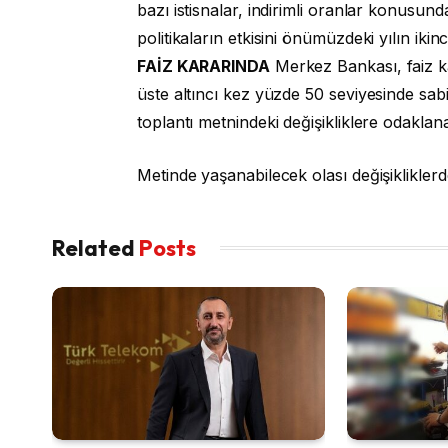
bazı istisnalar, indirimli oranlar konusund
politikaların etkisini önümüzdeki yılın ikin
FAİZ KARARINDA
Merkez Bankası, faiz k
üste altıncı kez yüzde 50 seviyesinde sabit
toplantı metnindeki değişikliklere odaklan
Metinde yaşanabilecek olası değişikliklerd
Related
Posts