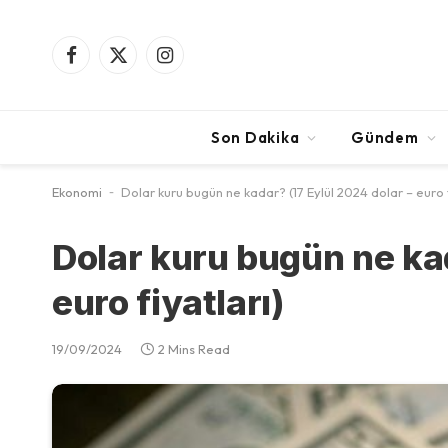
Facebook
X
Instagram
(Twitter)
Son Dakika
Gündem
Ekonomi
-
Dolar kuru bugün ne kadar? (17 Eylül 2024 dolar – euro f
Dolar kuru bugün ne kad
euro fiyatları)
19/09/2024
2 Mins Read