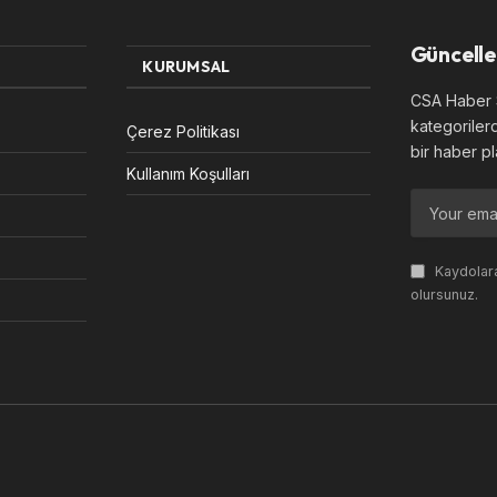
Güncelle
KURUMSAL
CSA Haber S
kategoriler
Çerez Politikası
bir haber pl
Kullanım Koşulları
Kaydolara
olursunuz.