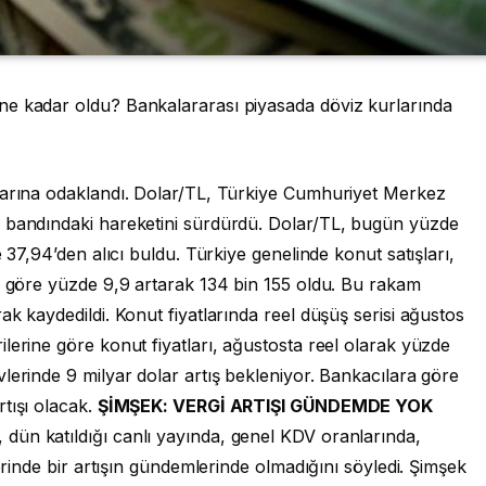
ne kadar oldu? Bankalararası piyasada döviz kurlarında
larına odaklandı. Dolar/TL, Türkiye Cumhuriyet Merkez
4 bandındaki hareketini sürdürdü. Dolar/TL, bugün yüzde
 37,94’den alıcı buldu. Türkiye genelinde konut satışları,
na göre yüzde 9,9 artarak 134 bin 155 oldu. Bu rakam
k kaydedildi. Konut fiyatlarında reel düşüş serisi ağustos
lerine göre konut fiyatları, ağustosta reel olarak yüzde
lerinde 9 milyar dolar artış bekleniyor. Bankacılara göre
tışı olacak.
ŞİMŞEK: VERGİ ARTIŞI GÜNDEMDE YOK
ün katıldığı canlı yayında, genel KDV oranlarında,
lerinde bir artışın gündemlerinde olmadığını söyledi. Şimşek