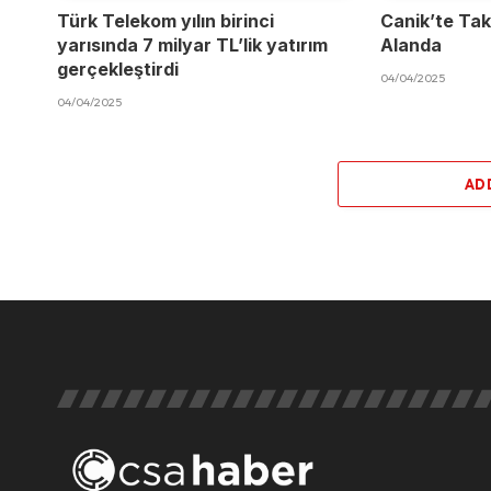
Türk Telekom yılın birinci
Canik’te Takı
yarısında 7 milyar TL’lik yatırım
Alanda
gerçekleştirdi
04/04/2025
04/04/2025
AD