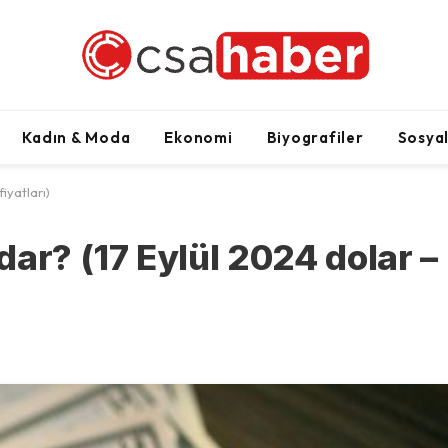
Kadın & Moda
Ekonomi
Biyografiler
Sosya
iyatları)
ar? (17 Eylül 2024 dolar –