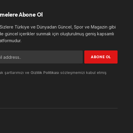
melere Abone Ol
izlere Türkiye ve Dünyadan Güncel, Spor ve Magazin gibi
de güncel içerikler sunmak için oluşturulmuş geniş kapsamlı
atformudur.
k şartlarımızı ve
Gizlilik Politikası
sözleşmemizi kabul etmiş