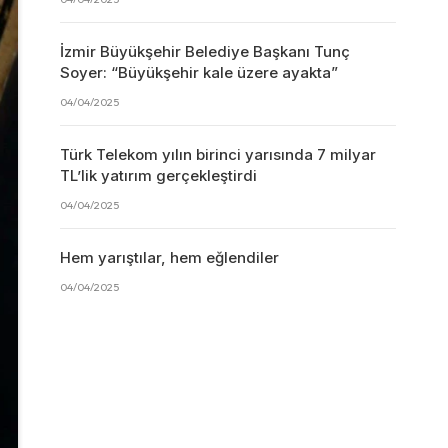
İzmir Büyükşehir Belediye Başkanı Tunç
Soyer: “Büyükşehir kale üzere ayakta”
04/04/2025
Türk Telekom yılın birinci yarısında 7 milyar
TL’lik yatırım gerçekleştirdi
04/04/2025
Hem yarıştılar, hem eğlendiler
04/04/2025