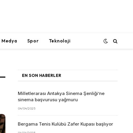
l Medya
Spor
Teknoloji
 –
EN SON HABERLER
Milletlerarası Antakya Sinema Şenliği’ne
sinema başvurusu yağmuru
04/04/2025
Bergama Tenis Kulübü Zafer Kupası başlıyor
04/04/2025