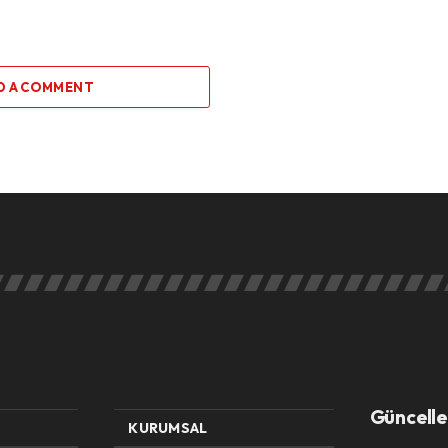
D A COMMENT
Güncelle
KURUMSAL