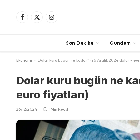
Facebook
X
Instagram
(Twitter)
Son Dakika
Gündem
Ekonomi
-
Dolar kuru bugün ne kadar? (26 Aralık 2024 dolar – euro
Dolar kuru bugün ne ka
euro fiyatları)
26/12/2024
1 Min Read