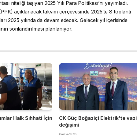
tası niteliği taşıyan 2025 Yılı Para Politikası’nı yayımladı.
(PPK) açıklanacak takvim çerçevesinde 2025’te 8 toplantı
arı 2025 yılında da devam edecek. Gelecek yıl içerisinde
n sonlandırılması planlanıyor.
mlar Halk Sıhhati İçin
CK Güç Boğaziçi Elektrik’te vaz
değişimi
04/04/2025