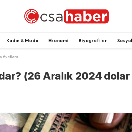
Kadın & Moda
Ekonomi
Biyografiler
Sosya
 fiyatları)
dar? (26 Aralık 2024 dolar