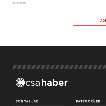
04/04/2025
AD
SON YAZILAR
KATEGORILER