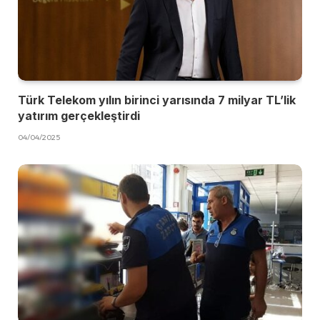
Türk Telekom yılın birinci yarısında 7 milyar TL’lik
yatırım gerçekleştirdi
04/04/2025