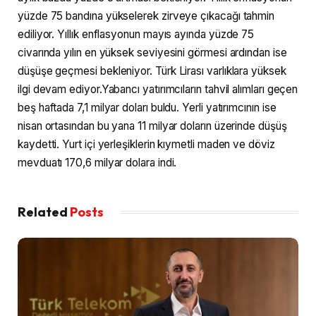
yüzde 75 bandına yükselerek zirveye çıkacağı tahmin
ediliyor. Yıllık enflasyonun mayıs ayında yüzde 75
civarında yılın en yüksek seviyesini görmesi ardından ise
düşüşe geçmesi bekleniyor. Türk Lirası varlıklara yüksek
ilgi devam ediyor.Yabancı yatırımcıların tahvil alımları geçen
beş haftada 7,1 milyar doları buldu. Yerli yatırımcının ise
nisan ortasından bu yana 11 milyar doların üzerinde düşüş
kaydetti. Yurt içi yerleşiklerin kıymetli maden ve döviz
mevduatı 170,6 milyar dolara indi.
Related
Posts