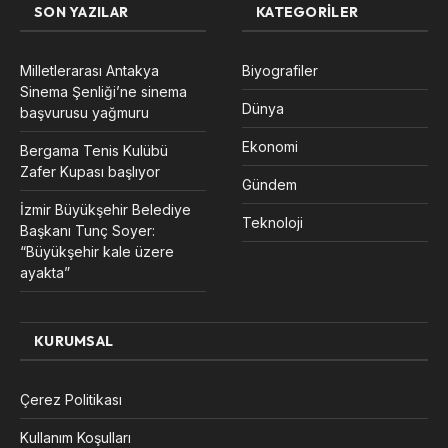
SON YAZILAR
KATEGORILER
Milletlerarası Antakya
Biyografiler
Sinema Şenliği’ne sinema
Dünya
başvurusu yağmuru
Ekonomi
Bergama Tenis Kulübü
Zafer Kupası başlıyor
Gündem
İzmir Büyükşehir Belediye
Teknoloji
Başkanı Tunç Soyer:
“Büyükşehir kale üzere
ayakta”
KURUMSAL
Çerez Politikası
Kullanım Koşulları