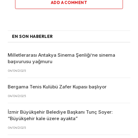
ADD A COMMENT
EN SON HABERLER
Milletlerarası Antakya Sinema Şenliği’ne sinema
başvurusu yağmuru
04/04/2025
Bergama Tenis Kulübü Zafer Kupası başlıyor
04/04/2025
İzmir Büyükşehir Belediye Başkanı Tunç Soyer:
“Büyükşehir kale üzere ayakta”
04/04/2025