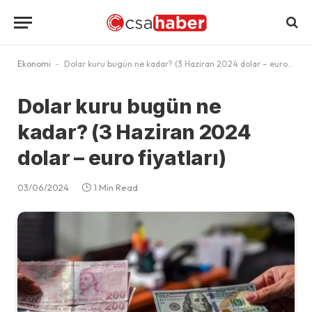
Ekonomi
-
Dolar kuru bugün ne kadar? (3 Haziran 2024 dolar – euro fiyatları)
Dolar kuru bugün ne
kadar? (3 Haziran 2024
dolar – euro fiyatları)
03/06/2024
1 Min Read