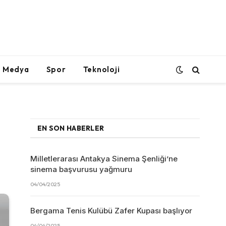
l Medya
Spor
Teknoloji
EN SON HABERLER
Milletlerarası Antakya Sinema Şenliği’ne
sinema başvurusu yağmuru
04/04/2025
Bergama Tenis Kulübü Zafer Kupası başlıyor
04/04/2025