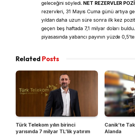
geleceğini söyledi.
NET REZERVLER POZ
rezervleri, 31 Mayıs Cuma günü artıya geç
yıldan daha uzun süre sonra ilk kez pozitif
geçen beş haftada 7,1 milyar doları bul
piyasasında yabancı payının yüzde 0,5’ten
Related
Posts
Türk Telekom yılın birinci
Canik’te Takı
yarısında 7 milyar TL’lik yatırım
Alanda