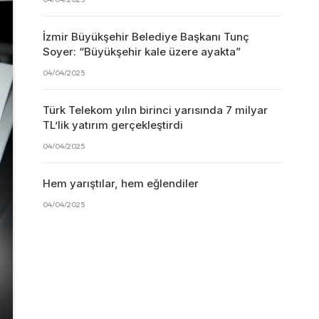
İzmir Büyükşehir Belediye Başkanı Tunç
Soyer: “Büyükşehir kale üzere ayakta”
04/04/2025
Türk Telekom yılın birinci yarısında 7 milyar
TL’lik yatırım gerçekleştirdi
04/04/2025
Hem yarıştılar, hem eğlendiler
04/04/2025