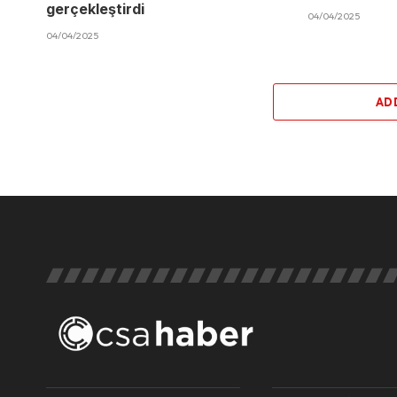
gerçekleştirdi
04/04/2025
04/04/2025
AD