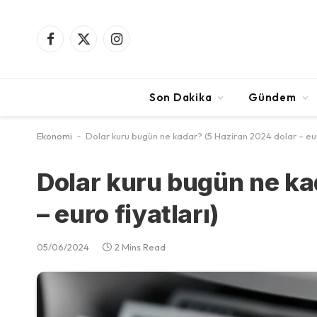
Facebook
X
Instagram
(Twitter)
Son Dakika
Gündem
Ekonomi
-
Dolar kuru bugün ne kadar? (5 Haziran 2024 dolar – eur
Dolar kuru bugün ne ka
– euro fiyatları)
05/06/2024
2 Mins Read