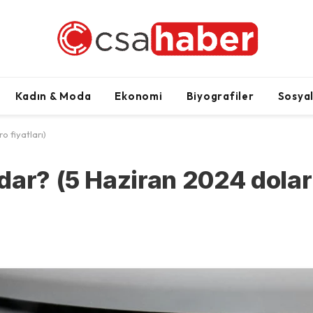
Kadın & Moda
Ekonomi
Biyografiler
Sosya
o fiyatları)
dar? (5 Haziran 2024 dolar