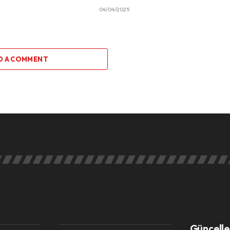
04/04/2025
D A COMMENT
Güncelle