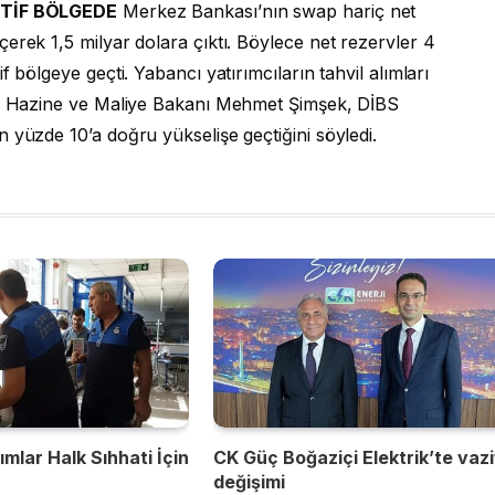
İTİF BÖLGEDE
Merkez Bankası’nın swap hariç net
erek 1,5 milyar dolara çıktı. Böylece net rezervler 4
 bölgeye geçti. Yabancı yatırımcıların tahvil alımları
du. Hazine ve Maliye Bakanı Mehmet Şimşek, DİBS
 yüzde 10’a doğru yükselişe geçtiğini söyledi.
mlar Halk Sıhhati İçin
CK Güç Boğaziçi Elektrik’te vaz
değişimi