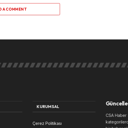
D A COMMENT
Güncelle
KURUMSAL
CSA Haber S
kategoriler
Çerez Politikası