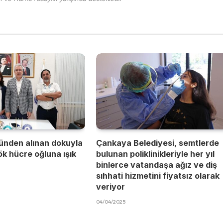
ünden alınan dokuyla
Çankaya Belediyesi, semtlerde
kök hücre oğluna ışık
bulunan poliklinikleriyle her yıl
binlerce vatandaşa ağız ve diş
sıhhati hizmetini fiyatsız olarak
veriyor
04/04/2025