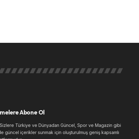
melere Abone Ol
izlere Türkiye ve Dünyadan Güncel, Spor ve Magazin gibi
de güncel içerikler sunmak için oluşturulmuş geniş kapsamlı