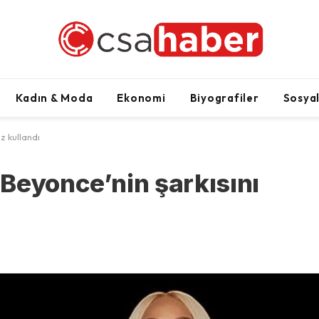
Kadın & Moda
Ekonomi
Biyografiler
Sosya
z kullandı
Beyonce’nin şarkısını