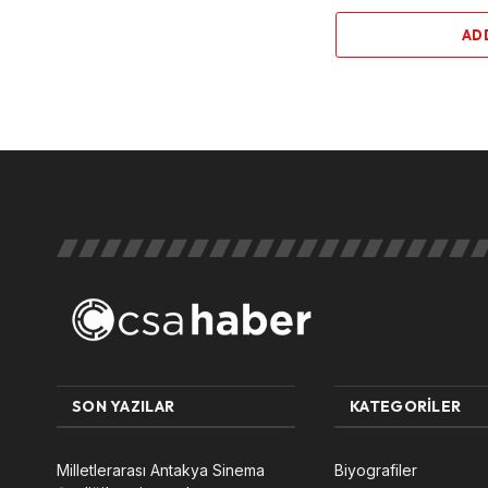
AD
SON YAZILAR
KATEGORILER
Milletlerarası Antakya Sinema
Biyografiler