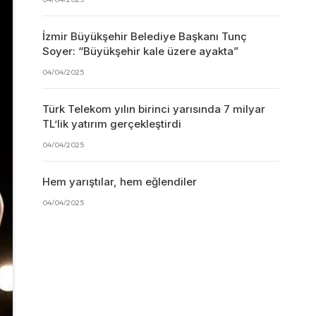
İzmir Büyükşehir Belediye Başkanı Tunç
Soyer: “Büyükşehir kale üzere ayakta”
04/04/2025
Türk Telekom yılın birinci yarısında 7 milyar
TL’lik yatırım gerçekleştirdi
04/04/2025
Hem yarıştılar, hem eğlendiler
04/04/2025