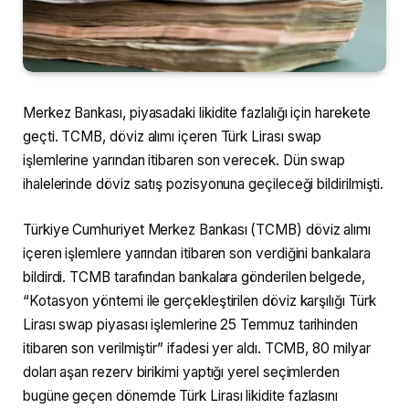
Merkez Bankası, piyasadaki likidite fazlalığı için harekete
geçti. TCMB, döviz alımı içeren Türk Lirası swap
işlemlerine yarından itibaren son verecek. Dün swap
ihalelerinde döviz satış pozisyonuna geçileceği bildirilmişti.
Türkiye Cumhuriyet Merkez Bankası (TCMB) döviz alımı
içeren işlemlere yarından itibaren son verdiğini bankalara
bildirdi. TCMB tarafından bankalara gönderilen belgede,
“Kotasyon yöntemi ile gerçekleştirilen döviz karşılığı Türk
Lirası swap piyasası işlemlerine 25 Temmuz tarihinden
itibaren son verilmiştir” ifadesi yer aldı. TCMB, 80 milyar
doları aşan rezerv birikimi yaptığı yerel seçimlerden
bugüne geçen dönemde Türk Lirası likidite fazlasını