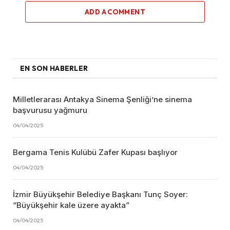
ADD A COMMENT
EN SON HABERLER
Milletlerarası Antakya Sinema Şenliği’ne sinema
başvurusu yağmuru
04/04/2025
Bergama Tenis Kulübü Zafer Kupası başlıyor
04/04/2025
İzmir Büyükşehir Belediye Başkanı Tunç Soyer:
“Büyükşehir kale üzere ayakta”
04/04/2025