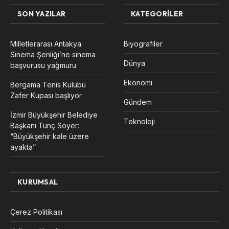
SON YAZILAR
KATEGORILER
Milletlerarası Antakya
Biyografiler
Sinema Şenliği’ne sinema
Dünya
başvurusu yağmuru
Ekonomi
Bergama Tenis Kulübü
Zafer Kupası başlıyor
Gündem
İzmir Büyükşehir Belediye
Teknoloji
Başkanı Tunç Soyer:
“Büyükşehir kale üzere
ayakta”
KURUMSAL
Çerez Politikası