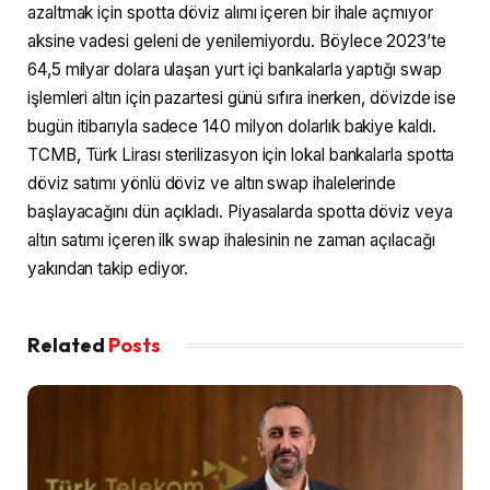
azaltmak için spotta döviz alımı içeren bir ihale açmıyor
aksine vadesi geleni de yenilemiyordu. Böylece 2023’te
64,5 milyar dolara ulaşan yurt içi bankalarla yaptığı swap
işlemleri altın için pazartesi günü sıfıra inerken, dövizde ise
bugün itibarıyla sadece 140 milyon dolarlık bakiye kaldı.
TCMB, Türk Lirası sterilizasyon için lokal bankalarla spotta
döviz satımı yönlü döviz ve altın swap ihalelerinde
başlayacağını dün açıkladı. Piyasalarda spotta döviz veya
altın satımı içeren ilk swap ihalesinin ne zaman açılacağı
yakından takip ediyor.
Related
Posts