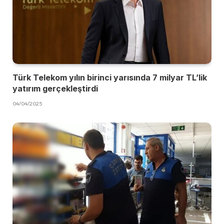
Türk Telekom yılın birinci yarısında 7 milyar TL’lik
yatırım gerçekleştirdi
04/04/2025