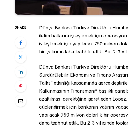
Dünya Bankası Türkiye Direktörü Humberto
SHARE
iletim hatlarını iyileştirmek için operasyon 
iyileştirmek için yapılacak 750 milyon dol
bir yatırımı daha taahhüt ettik. Bu, 2-3 yıl
Dünya Bankası Türkiye Direktörü Humber
Sürdürülebilir Ekonomi ve Finans Araştır
Talks” etkinliği kapsamında gerçekleştiril
Kalkınmasının Finansmanı” başlıklı panel
azaltılması gerektiğine işaret eden Lopez,
güçlendirmek için bankanın yatırım yapacağı
yapılacak 750 milyon dolarlık bir operasyo
daha taahhüt ettik. Bu 2-3 yıl içinde topl