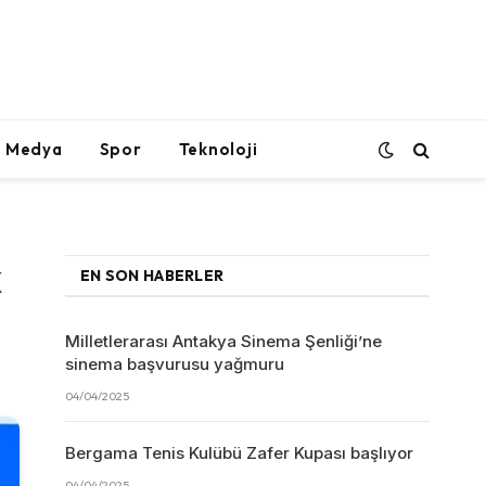
l Medya
Spor
Teknoloji
k
EN SON HABERLER
Milletlerarası Antakya Sinema Şenliği’ne
sinema başvurusu yağmuru
04/04/2025
Bergama Tenis Kulübü Zafer Kupası başlıyor
04/04/2025