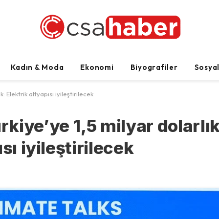
Kadın & Moda
Ekonomi
Biyografiler
Sosya
Elektrik altyapısı iyileştirilecek
kiye’ye 1,5 milyar dolarlı
sı iyileştirilecek