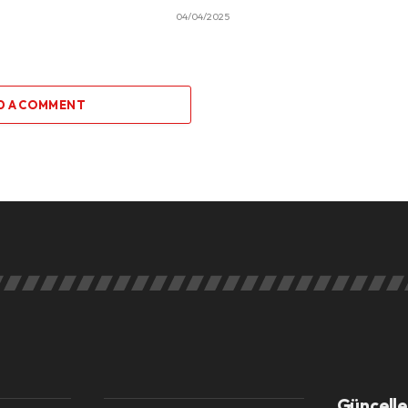
04/04/2025
D A COMMENT
Güncelle