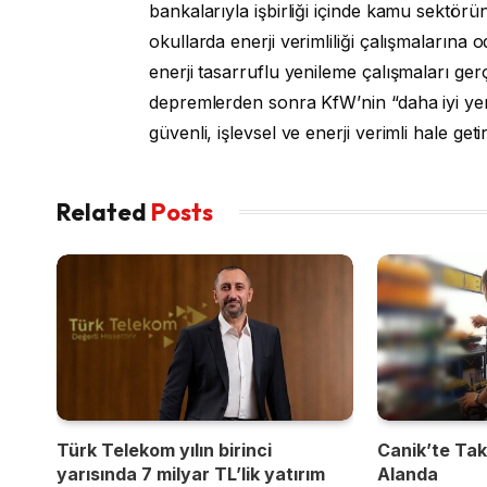
bankalarıyla işbirliği içinde kamu sektörü
okullarda enerji verimliliği çalışmalarına o
enerji tasarruflu yenileme çalışmaları ger
depremlerden sonra KfW’nin “daha iyi ye
güvenli, işlevsel ve enerji verimli hale ge
Related
Posts
Türk Telekom yılın birinci
Canik’te Takı
yarısında 7 milyar TL’lik yatırım
Alanda