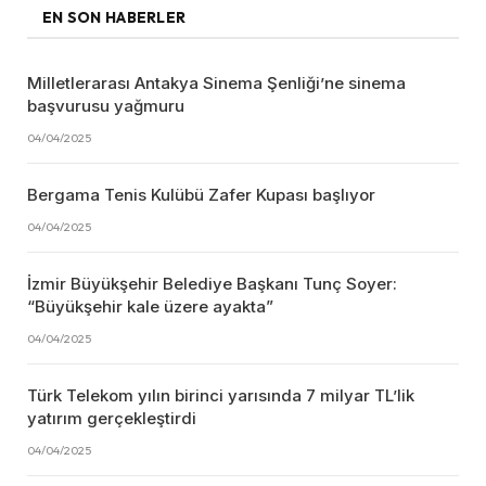
EN SON HABERLER
Milletlerarası Antakya Sinema Şenliği’ne sinema
başvurusu yağmuru
04/04/2025
Bergama Tenis Kulübü Zafer Kupası başlıyor
04/04/2025
İzmir Büyükşehir Belediye Başkanı Tunç Soyer:
“Büyükşehir kale üzere ayakta”
04/04/2025
Türk Telekom yılın birinci yarısında 7 milyar TL’lik
yatırım gerçekleştirdi
04/04/2025