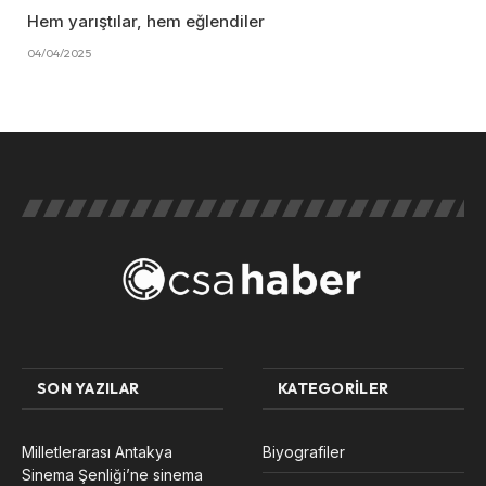
Hem yarıştılar, hem eğlendiler
04/04/2025
SON YAZILAR
KATEGORILER
Milletlerarası Antakya
Biyografiler
Sinema Şenliği’ne sinema