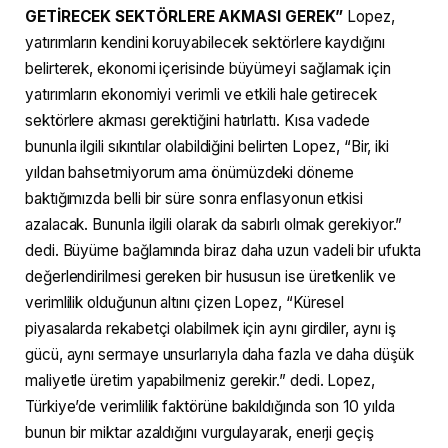
GETİRECEK SEKTÖRLERE AKMASI GEREK”
Lopez,
yatırımların kendini koruyabilecek sektörlere kaydığını
belirterek, ekonomi içerisinde büyümeyi sağlamak için
yatırımların ekonomiyi verimli ve etkili hale getirecek
sektörlere akması gerektiğini hatırlattı. Kısa vadede
bununla ilgili sıkıntılar olabildiğini belirten Lopez, “Bir, iki
yıldan bahsetmiyorum ama önümüzdeki döneme
baktığımızda belli bir süre sonra enflasyonun etkisi
azalacak. Bununla ilgili olarak da sabırlı olmak gerekiyor.”
dedi. Büyüme bağlamında biraz daha uzun vadeli bir ufukta
değerlendirilmesi gereken bir hususun ise üretkenlik ve
verimlilik olduğunun altını çizen Lopez, “Küresel
piyasalarda rekabetçi olabilmek için aynı girdiler, aynı iş
gücü, aynı sermaye unsurlarıyla daha fazla ve daha düşük
maliyetle üretim yapabilmeniz gerekir.” dedi. Lopez,
Türkiye’de verimlilik faktörüne bakıldığında son 10 yılda
bunun bir miktar azaldığını vurgulayarak, enerji geçiş