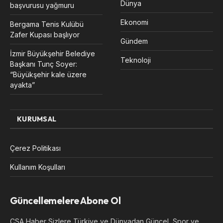
Dünya
başvurusu yağmuru
Ekonomi
Bergama Tenis Kulübü
Zafer Kupası başlıyor
Gündem
İzmir Büyükşehir Belediye
Teknoloji
Başkanı Tunç Soyer:
“Büyükşehir kale üzere
ayakta”
KURUMSAL
Çerez Politikası
Kullanım Koşulları
Güncellemelere Abone Ol
CSA Haber Sizlere Türkiye ve Dünyadan Güncel, Spor ve