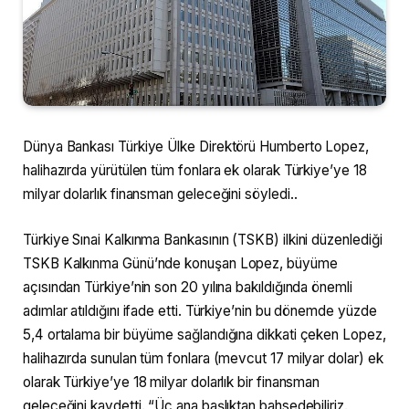
Dünya Bankası Türkiye Ülke Direktörü Humberto Lopez,
halihazırda yürütülen tüm fonlara ek olarak Türkiye’ye 18
milyar dolarlık finansman geleceğini söyledi..
Türkiye Sınai Kalkınma Bankasının (TSKB) ilkini düzenlediği
TSKB Kalkınma Günü’nde konuşan Lopez, büyüme
açısından Türkiye’nin son 20 yılına bakıldığında önemli
adımlar atıldığını ifade etti. Türkiye’nin bu dönemde yüzde
5,4 ortalama bir büyüme sağlandığına dikkati çeken Lopez,
halihazırda sunulan tüm fonlara (mevcut 17 milyar dolar) ek
olarak Türkiye’ye 18 milyar dolarlık bir finansman
geleceğini kaydetti. “Üç ana başlıktan bahsedebiliriz.