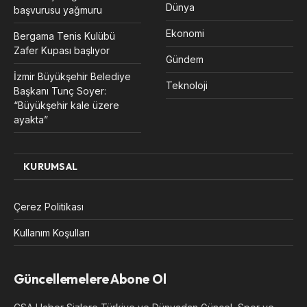
Dünya
başvurusu yağmuru
Ekonomi
Bergama Tenis Kulübü
Zafer Kupası başlıyor
Gündem
İzmir Büyükşehir Belediye
Teknoloji
Başkanı Tunç Soyer:
“Büyükşehir kale üzere
ayakta”
KURUMSAL
Çerez Politikası
Kullanım Koşulları
Güncellemelere Abone Ol