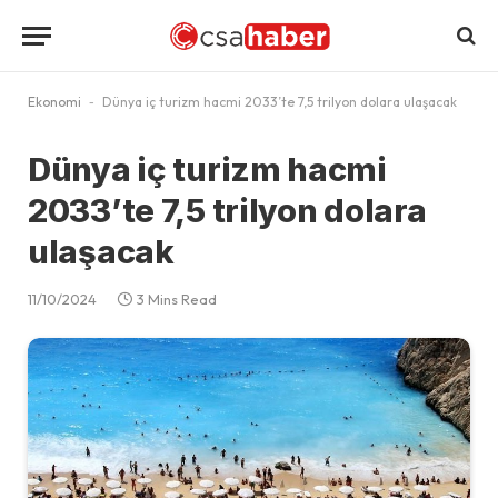
Ekonomi
-
Dünya iç turizm hacmi 2033’te 7,5 trilyon dolara ulaşacak
Dünya iç turizm hacmi
2033’te 7,5 trilyon dolara
ulaşacak
11/10/2024
3 Mins Read