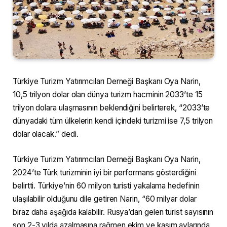
Türkiye Turizm Yatırımcıları Derneği Başkanı Oya Narin,
10,5 trilyon dolar olan dünya turizm hacminin 2033’te 15
trilyon dolara ulaşmasının beklendiğini belirterek, “2033’te
dünyadaki tüm ülkelerin kendi içindeki turizmi ise 7,5 trilyon
dolar olacak.” dedi.
Türkiye Turizm Yatırımcıları Derneği Başkanı Oya Narin,
2024’te Türk turizminin iyi bir performans gösterdiğini
belirtti. Türkiye’nin 60 milyon turisti yakalama hedefinin
ulaşılabilir olduğunu dile getiren Narin, “60 milyar dolar
biraz daha aşağıda kalabilir. Rusya’dan gelen turist sayısının
son 2-3 yılda azalmasına rağmen ekim ve kasım aylarında