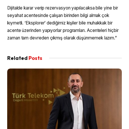
Dijitalde karar verip rezervasyon yapılacaksa bile yine bir
seyahat acentesinde çalışan birinden bilgi almak çok
kıymetli. ‘Eksplorer’ dediğimiz kişiler bile muhakkak bir
acente üzerinden yapıyorlar programları. Acenteleri hiçbir
zaman tam devreden çıkmış olarak düşünmemek lazım.”
Related
Posts