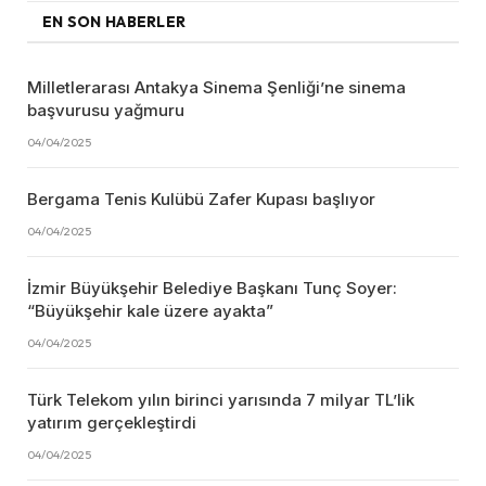
EN SON HABERLER
Milletlerarası Antakya Sinema Şenliği’ne sinema
başvurusu yağmuru
04/04/2025
Bergama Tenis Kulübü Zafer Kupası başlıyor
04/04/2025
İzmir Büyükşehir Belediye Başkanı Tunç Soyer:
“Büyükşehir kale üzere ayakta”
04/04/2025
Türk Telekom yılın birinci yarısında 7 milyar TL’lik
yatırım gerçekleştirdi
04/04/2025