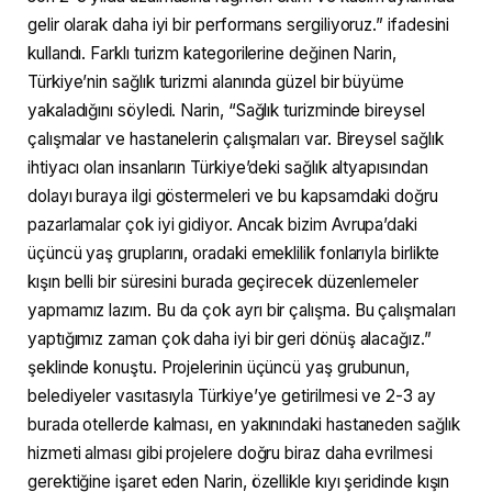
gelir olarak daha iyi bir performans sergiliyoruz.” ifadesini
kullandı. Farklı turizm kategorilerine değinen Narin,
Türkiye’nin sağlık turizmi alanında güzel bir büyüme
yakaladığını söyledi. Narin, “Sağlık turizminde bireysel
çalışmalar ve hastanelerin çalışmaları var. Bireysel sağlık
ihtiyacı olan insanların Türkiye’deki sağlık altyapısından
dolayı buraya ilgi göstermeleri ve bu kapsamdaki doğru
pazarlamalar çok iyi gidiyor. Ancak bizim Avrupa’daki
üçüncü yaş gruplarını, oradaki emeklilik fonlarıyla birlikte
kışın belli bir süresini burada geçirecek düzenlemeler
yapmamız lazım. Bu da çok ayrı bir çalışma. Bu çalışmaları
yaptığımız zaman çok daha iyi bir geri dönüş alacağız.”
şeklinde konuştu. Projelerinin üçüncü yaş grubunun,
belediyeler vasıtasıyla Türkiye’ye getirilmesi ve 2-3 ay
burada otellerde kalması, en yakınındaki hastaneden sağlık
hizmeti alması gibi projelere doğru biraz daha evrilmesi
gerektiğine işaret eden Narin, özellikle kıyı şeridinde kışın