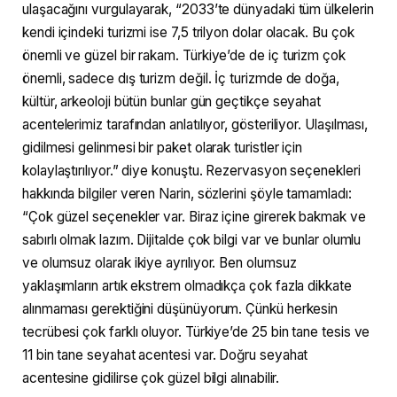
ulaşacağını vurgulayarak, “2033’te dünyadaki tüm ülkelerin
kendi içindeki turizmi ise 7,5 trilyon dolar olacak. Bu çok
önemli ve güzel bir rakam. Türkiye’de de iç turizm çok
önemli, sadece dış turizm değil. İç turizmde de doğa,
kültür, arkeoloji bütün bunlar gün geçtikçe seyahat
acentelerimiz tarafından anlatılıyor, gösteriliyor. Ulaşılması,
gidilmesi gelinmesi bir paket olarak turistler için
kolaylaştırılıyor.” diye konuştu. Rezervasyon seçenekleri
hakkında bilgiler veren Narin, sözlerini şöyle tamamladı:
“Çok güzel seçenekler var. Biraz içine girerek bakmak ve
sabırlı olmak lazım. Dijitalde çok bilgi var ve bunlar olumlu
ve olumsuz olarak ikiye ayrılıyor. Ben olumsuz
yaklaşımların artık ekstrem olmadıkça çok fazla dikkate
alınmaması gerektiğini düşünüyorum. Çünkü herkesin
tecrübesi çok farklı oluyor. Türkiye’de 25 bin tane tesis ve
11 bin tane seyahat acentesi var. Doğru seyahat
acentesine gidilirse çok güzel bilgi alınabilir.