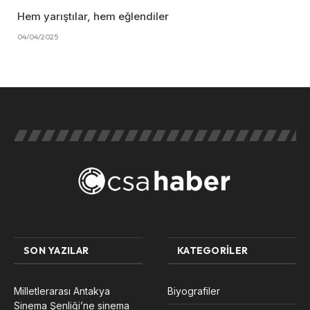
Hem yarıştılar, hem eğlendiler
04/04/2025
SON YAZILAR
KATEGORILER
Milletlerarası Antakya
Biyografiler
Sinema Şenliği’ne sinema