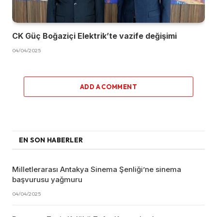
CK Güç Boğaziçi Elektrik’te vazife değişimi
04/04/2025
ADD A COMMENT
EN SON HABERLER
Milletlerarası Antakya Sinema Şenliği’ne sinema
başvurusu yağmuru
04/04/2025