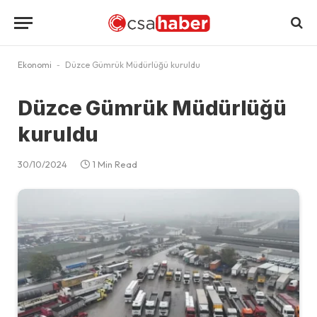
Ekonomi
-
Düzce Gümrük Müdürlüğü kuruldu
Düzce Gümrük Müdürlüğü
kuruldu
30/10/2024
1 Min Read