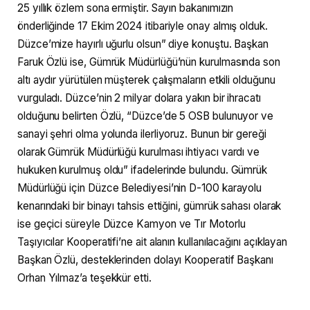
25 yıllık özlem sona ermiştir. Sayın bakanımızın
önderliğinde 17 Ekim 2024 itibariyle onay almış olduk.
Düzce’mize hayırlı uğurlu olsun” diye konuştu. Başkan
Faruk Özlü ise, Gümrük Müdürlüğü’nün kurulmasında son
altı aydır yürütülen müşterek çalışmaların etkili olduğunu
vurguladı. Düzce’nin 2 milyar dolara yakın bir ihracatı
olduğunu belirten Özlü, “Düzce’de 5 OSB bulunuyor ve
sanayi şehri olma yolunda ilerliyoruz. Bunun bir gereği
olarak Gümrük Müdürlüğü kurulması ihtiyacı vardı ve
hukuken kurulmuş oldu” ifadelerinde bulundu. Gümrük
Müdürlüğü için Düzce Belediyesi’nin D-100 karayolu
kenarındaki bir binayı tahsis ettiğini, gümrük sahası olarak
ise geçici süreyle Düzce Kamyon ve Tır Motorlu
Taşıyıcılar Kooperatifi’ne ait alanın kullanılacağını açıklayan
Başkan Özlü, desteklerinden dolayı Kooperatif Başkanı
Orhan Yılmaz’a teşekkür etti.