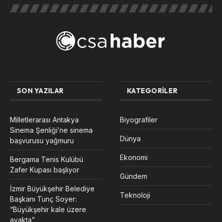
SON YAZILAR
KATEGORILER
Milletlerarası Antakya
Biyografiler
Sinema Şenliği’ne sinema
Dünya
başvurusu yağmuru
Ekonomi
Bergama Tenis Kulübü
Zafer Kupası başlıyor
Gündem
İzmir Büyükşehir Belediye
Teknoloji
Başkanı Tunç Soyer:
“Büyükşehir kale üzere
ayakta”