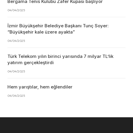
Bergama Tenis Kulübü Zafer Kupası başlıyor
04/04/2025
İzmir Büyükşehir Belediye Başkanı Tunç Soyer:
“Büyükşehir kale üzere ayakta”
04/04/2025
Türk Telekom yılın birinci yarısında 7 milyar TL’lik
yatırım gerçekleştirdi
04/04/2025
Hem yarıştılar, hem eğlendiler
04/04/2025