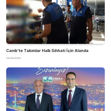
Canik’te Takımlar Halk Sıhhati İçin Alanda
04/04/2025