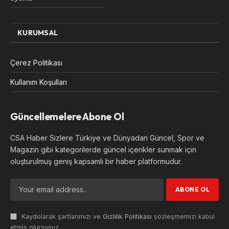
KURUMSAL
Çerez Politikası
Kullanım Koşulları
Güncellemelere Abone Ol
CSA Haber Sizlere Türkiye ve Dünyadan Güncel, Spor ve
Magazin gibi kategorilerde güncel içerikler sunmak için
oluşturulmuş geniş kapsamlı bir haber platformudur.
Kaydolarak şartlarımızı ve
Gizlilik Politikası
sözleşmemizi kabul
etmiş olursunuz.