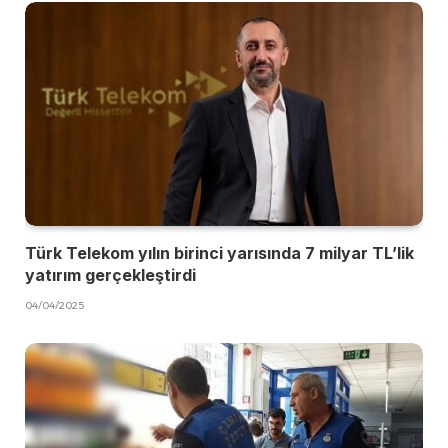
Türk Telekom yılın birinci yarısında 7 milyar TL’lik
yatırım gerçekleştirdi
04/04/2025