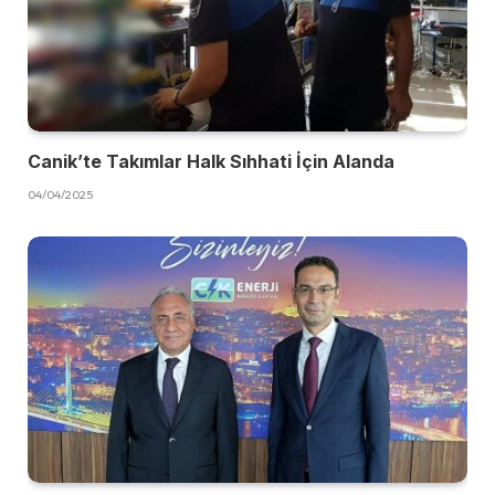
Canik’te Takımlar Halk Sıhhati İçin Alanda
04/04/2025