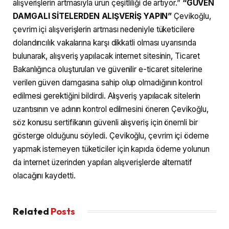
alışverişlerin artmasıyla ürün çeşitliliği de artıyor.”
“GÜVEN
DAMGALI SİTELERDEN ALIŞVERİŞ YAPIN”
Çevikoğlu,
çevrim içi alışverişlerin artması nedeniyle tüketicilere
dolandırıcılık vakalarına karşı dikkatli olması uyarısında
bulunarak, alışveriş yapılacak internet sitesinin, Ticaret
Bakanlığınca oluşturulan ve güvenilir e-ticaret sitelerine
verilen güven damgasına sahip olup olmadığının kontrol
edilmesi gerektiğini bildirdi. Alışveriş yapılacak sitelerin
uzantısının ve adının kontrol edilmesini öneren Çevikoğlu,
söz konusu sertifikanın güvenli alışveriş için önemli bir
gösterge olduğunu söyledi. Çevikoğlu, çevrim içi ödeme
yapmak istemeyen tüketiciler için kapıda ödeme yolunun
da internet üzerinden yapılan alışverişlerde alternatif
olacağını kaydetti.
Related
Posts