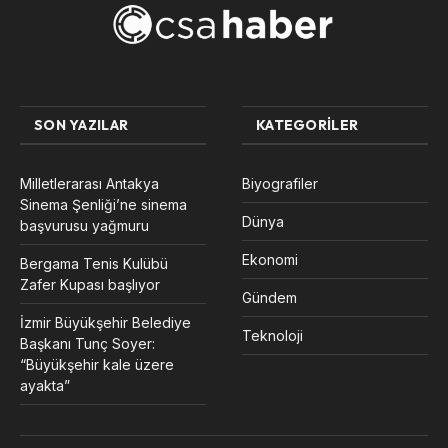
SON YAZILAR
KATEGORILER
Milletlerarası Antakya
Biyografiler
Sinema Şenliği’ne sinema
Dünya
başvurusu yağmuru
Ekonomi
Bergama Tenis Kulübü
Zafer Kupası başlıyor
Gündem
İzmir Büyükşehir Belediye
Teknoloji
Başkanı Tunç Soyer:
“Büyükşehir kale üzere
ayakta”