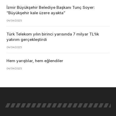
İzmir Büyükşehir Belediye Başkanı Tunç Soyer:
“Büyükşehir kale üzere ayakta”
04/04/2025
Türk Telekom yılın birinci yarısında 7 milyar TL’lik
yatırım gerçekleştirdi
04/04/2025
Hem yarıştılar, hem eğlendiler
04/04/2025