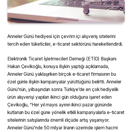
Anneler Günü hediyesi için çevrim içi alışveriş sitelerini
tercih eden tüketiciler, e-ticaret sektörünü hareketlendirdi.
Elektronik Ticaret İşletmecileri Derneği (ETİD) Başkanı
Hakan Çevikoğlu, konuya ilişkin yaptığı açıklamada,
Anneler Günü yaklaşırken birçok e-ticaret firmasının bu
özel günle ilişkin kampanyalar yürüttüğünü belirtti. Anneler
Günü’nün, yılbaşından sonra Türkiye’de en çok hediyelik
ürün alışverişi yapılan ikinci gün olduğuna işaret eden
Çevikoğlu, “Her yıl mayıs ayının ikinci pazar gününde
kutlanan bu özel güne yönelik etkili kampanyalarla e-ticaret
sitelerinin satışlarında önemli ölçüde artış yaşanıyor.
Anneler Günü’nde 50 milyar liranın üzerinde işlem hacmi