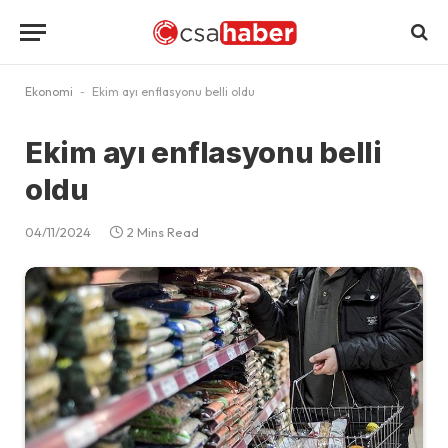
Ekonomi
-
Ekim ayı enflasyonu belli oldu
Ekim ayı enflasyonu belli
oldu
04/11/2024
2 Mins Read