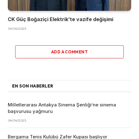
CK Güç Boğaziçi Elektrik’te vazife değişimi
04/04/2025
ADD A COMMENT
EN SON HABERLER
Milletlerarası Antakya Sinema Şenliği’ne sinema
başvurusu yağmuru
04/04/2025
Bergama Tenis Kulübü Zafer Kupası başlıyor