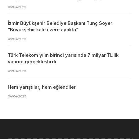
04/04/2025
İzmir Büyükşehir Belediye Başkanı Tunç Soyer:
“Büyükşehir kale üzere ayakta”
04/04/2025
Türk Telekom yılın birinci yarısında 7 milyar TL’lik
yatırım gerçekleştirdi
04/04/2025
Hem yarıştılar, hem eğlendiler
04/04/2025