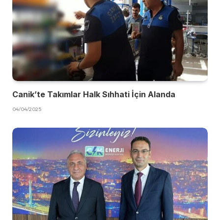
Canik’te Takımlar Halk Sıhhati İçin Alanda
04/04/2025