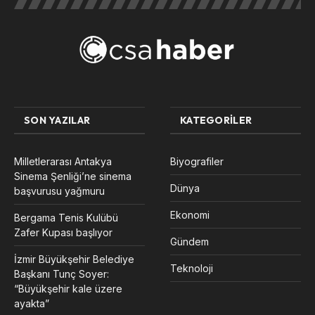
SON YAZILAR
KATEGORILER
Milletlerarası Antakya
Biyografiler
Sinema Şenliği’ne sinema
Dünya
başvurusu yağmuru
Ekonomi
Bergama Tenis Kulübü
Zafer Kupası başlıyor
Gündem
İzmir Büyükşehir Belediye
Teknoloji
Başkanı Tunç Soyer:
“Büyükşehir kale üzere
ayakta”