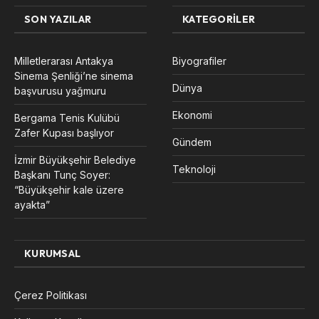
SON YAZILAR
KATEGORILER
Milletlerarası Antakya
Biyografiler
Sinema Şenliği’ne sinema
Dünya
başvurusu yağmuru
Ekonomi
Bergama Tenis Kulübü
Zafer Kupası başlıyor
Gündem
İzmir Büyükşehir Belediye
Teknoloji
Başkanı Tunç Soyer:
“Büyükşehir kale üzere
ayakta”
KURUMSAL
Çerez Politikası