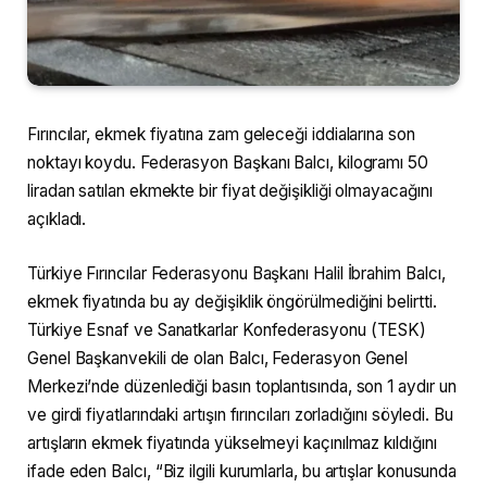
Fırıncılar, ekmek fiyatına zam geleceği iddialarına son
noktayı koydu. Federasyon Başkanı Balcı, kilogramı 50
liradan satılan ekmekte bir fiyat değişikliği olmayacağını
açıkladı.
Türkiye Fırıncılar Federasyonu Başkanı Halil İbrahim Balcı,
ekmek fiyatında bu ay değişiklik öngörülmediğini belirtti.
Türkiye Esnaf ve Sanatkarlar Konfederasyonu (TESK)
Genel Başkanvekili de olan Balcı, Federasyon Genel
Merkezi’nde düzenlediği basın toplantısında, son 1 aydır un
ve girdi fiyatlarındaki artışın fırıncıları zorladığını söyledi. Bu
artışların ekmek fiyatında yükselmeyi kaçınılmaz kıldığını
ifade eden Balcı, “Biz ilgili kurumlarla, bu artışlar konusunda