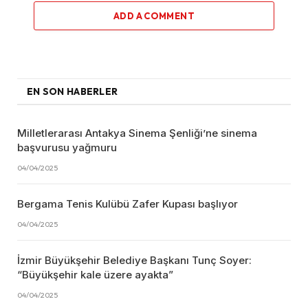
ADD A COMMENT
EN SON HABERLER
Milletlerarası Antakya Sinema Şenliği’ne sinema
başvurusu yağmuru
04/04/2025
Bergama Tenis Kulübü Zafer Kupası başlıyor
04/04/2025
İzmir Büyükşehir Belediye Başkanı Tunç Soyer:
“Büyükşehir kale üzere ayakta”
04/04/2025