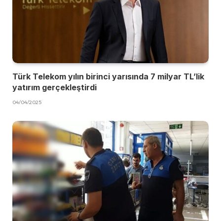
Türk Telekom yılın birinci yarısında 7 milyar TL’lik
yatırım gerçekleştirdi
04/04/2025