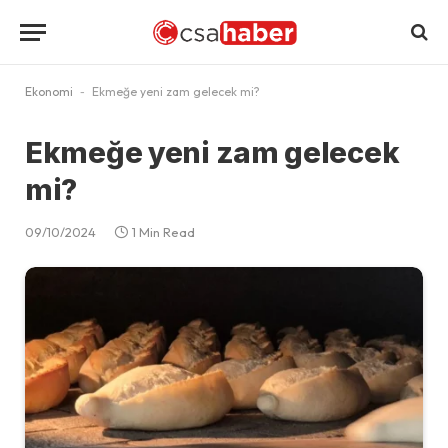
Ekonomi
-
Ekmeğe yeni zam gelecek mi?
Ekmeğe yeni zam gelecek
mi?
09/10/2024
1 Min Read