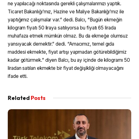
ne yapılacağı noktasında gerekli çalışmalarımızı yaptık.
Ticaret Bakanlığı’mız, Hazine ve Maliye Bakanlığı’mız ile
yaptığımız çalışmalar var.” dedi. Balcı, “Bugün ekmeğin
kilogram fiyatı 50 liraya satılıyorsa bu fiyatı 65 lirada
muhafaza etmek mümkün olmaz. Bu da ekmeğe olumsuz
yansıyacak demektir.” dedi. “Amacımız, temel gıda
maddesi ekmekte, fiyat artışı yapmadan götürebildiğimiz
kadar götürmek.” diyen Balcı, bu ay içinde de kilogramı 50
liradan satılan ekmekte bir fiyat değişikliği olmayacağını
ifade etti.
Related
Posts