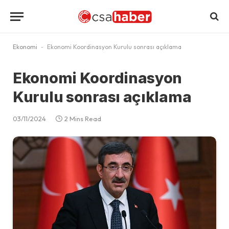
Ekonomi
-
Ekonomi Koordinasyon Kurulu sonrası açıklama
Ekonomi Koordinasyon
Kurulu sonrası açıklama
03/11/2024
2 Mins Read