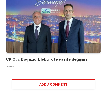
CK Güç Boğaziçi Elektrik’te vazife değişimi
04/04/2025
ADD A COMMENT