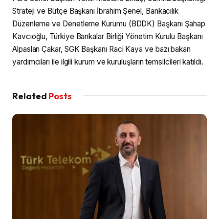
Strateji ve Bütçe Başkanı İbrahim Şenel, Bankacılık
Düzenleme ve Denetleme Kurumu (BDDK) Başkanı Şahap
Kavcıoğlu, Türkiye Bankalar Birliği Yönetim Kurulu Başkanı
Alpaslan Çakar, SGK Başkanı Raci Kaya ve bazı bakan
yardımcıları ile ilgili kurum ve kuruluşların temsilcileri katıldı.
Related
Posts