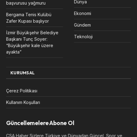
Dünya
başvurusu yağmuru
Ekonomi
Bergama Tenis Kulübü
Zafer Kupası başlıyor
Gündem
İzmir Büyükşehir Belediye
Teknoloji
Başkanı Tunç Soyer:
“Büyükşehir kale üzere
ayakta”
KURUMSAL
Çerez Politikası
Kullanım Koşulları
Güncellemelere Abone Ol
CSA Haber Sizlere Türkiye ve Dünyadan Güncel, Spor ve