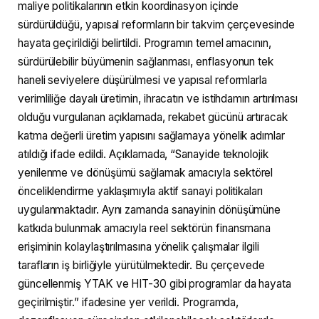
maliye politikalarının etkin koordinasyon içinde
sürdürüldüğü, yapısal reformların bir takvim çerçevesinde
hayata geçirildiği belirtildi. Programın temel amacının,
sürdürülebilir büyümenin sağlanması, enflasyonun tek
haneli seviyelere düşürülmesi ve yapısal reformlarla
verimliliğe dayalı üretimin, ihracatın ve istihdamın artırılması
olduğu vurgulanan açıklamada, rekabet gücünü artıracak
katma değerli üretim yapısını sağlamaya yönelik adımlar
atıldığı ifade edildi. Açıklamada, “Sanayide teknolojik
yenilenme ve dönüşümü sağlamak amacıyla sektörel
önceliklendirme yaklaşımıyla aktif sanayi politikaları
uygulanmaktadır. Aynı zamanda sanayinin dönüşümüne
katkıda bulunmak amacıyla reel sektörün finansmana
erişiminin kolaylaştırılmasına yönelik çalışmalar ilgili
tarafların iş birliğiyle yürütülmektedir. Bu çerçevede
güncellenmiş YTAK ve HIT-30 gibi programlar da hayata
geçirilmiştir.” ifadesine yer verildi. Programda,