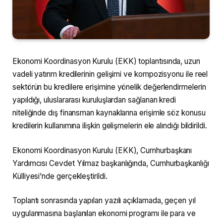
Ekonomi Koordinasyon Kurulu (EKK) toplantısında, uzun
vadeli yatırım kredilerinin gelişimi ve kompozisyonu ile reel
sektörün bu kredilere erişimine yönelik değerlendirmelerin
yapıldığı, uluslararası kuruluşlardan sağlanan kredi
niteliğinde dış finansman kaynaklarına erişimle söz konusu
kredilerin kullanımına ilişkin gelişmelerin ele alındığı bildirildi.
Ekonomi Koordinasyon Kurulu (EKK), Cumhurbaşkanı
Yardımcısı Cevdet Yılmaz başkanlığında, Cumhurbaşkanlığı
Külliyesi’nde gerçekleştirildi.
Toplantı sonrasında yapılan yazılı açıklamada, geçen yıl
uygulanmasına başlanılan ekonomi programı ile para ve