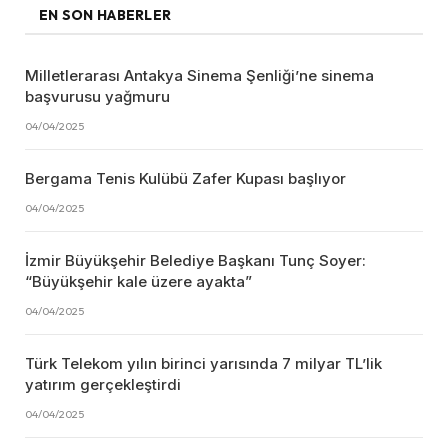
EN SON HABERLER
Milletlerarası Antakya Sinema Şenliği’ne sinema
başvurusu yağmuru
04/04/2025
Bergama Tenis Kulübü Zafer Kupası başlıyor
04/04/2025
İzmir Büyükşehir Belediye Başkanı Tunç Soyer:
“Büyükşehir kale üzere ayakta”
04/04/2025
Türk Telekom yılın birinci yarısında 7 milyar TL’lik
yatırım gerçekleştirdi
04/04/2025