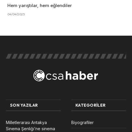
Hem yarıştılar, hem eğlendiler
04/04/2025
SON YAZILAR
KATEGORILER
Milletlerarası Antakya
Biyografiler
Sinema Şenliği’ne sinema