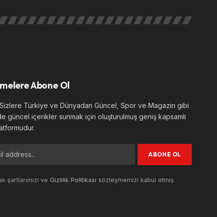
melere Abone Ol
izlere Türkiye ve Dünyadan Güncel, Spor ve Magazin gibi
de güncel içerikler sunmak için oluşturulmuş geniş kapsamlı
atformudur.
k şartlarımızı ve
Gizlilik Politikası
sözleşmemizi kabul etmiş