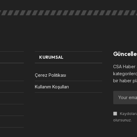
Güncelle
KURUMSAL
CSA Haber S
kategoriler
Çerez Politikası
bir haber pl
Kullanım Koşulları
Kaydolara
olursunuz.