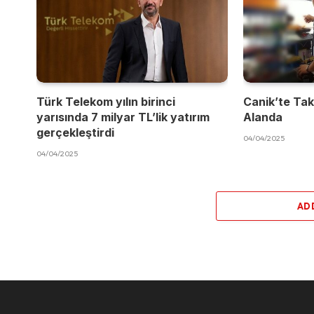
Türk Telekom yılın birinci
Canik’te Takı
yarısında 7 milyar TL’lik yatırım
Alanda
gerçekleştirdi
04/04/2025
04/04/2025
AD