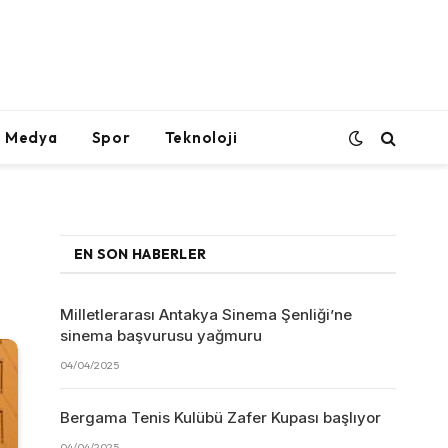
l Medya
Spor
Teknoloji
EN SON HABERLER
Milletlerarası Antakya Sinema Şenliği’ne
sinema başvurusu yağmuru
04/04/2025
Bergama Tenis Kulübü Zafer Kupası başlıyor
04/04/2025