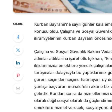
Kurban Bayramı’na sayılı günler kala em
SHARE
konusu oldu. Çalışma ve Sosyal Güvenlik 
ikramiyelerinin Kurban Bayramı öncesinde h
Çalışma ve Sosyal Güvenlik Bakanı Vedat I
adımlar attıklarına işaret etti. Işıkhan, “Em
iktidarımızda emeklilere yönelik çalışmal
tartışmalar dolayısıyla bu yaptıklarımız 
gören, seçimden seçime hatırlayan, oy de
yanlışa başvuran muhalefetin aksine biz e
getirdik. Bundan sonra da hizmetlerimizi 
olarak değil sosyal olarak da güçlendirm
emeklilere hizmet verecek, sosyal yönü d