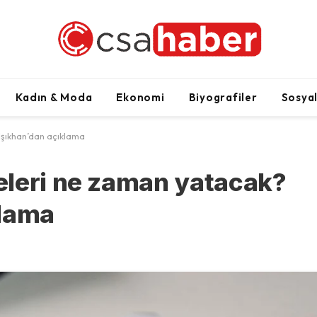
Kadın & Moda
Ekonomi
Biyografiler
Sosya
Işıkhan’dan açıklama
eleri ne zaman yatacak?
klama