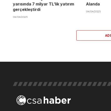
yarısında 7 milyar TL’lik yatırım
Alanda
gerçekleştirdi
04/04/2025
04/04/2025
AD