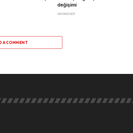
değişimi
04/04/2025
D A COMMENT