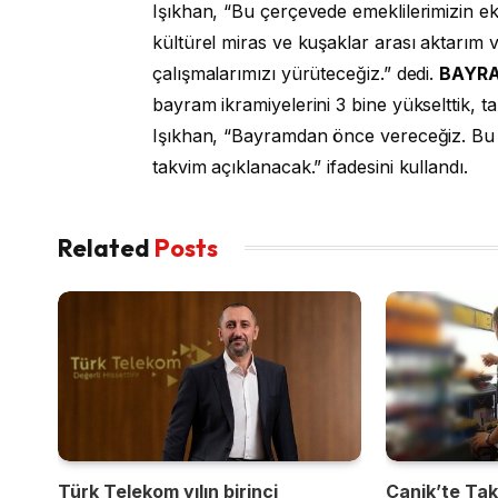
Işıkhan, “Bu çerçevede emeklilerimizin eko
kültürel miras ve kuşaklar arası aktarım v
çalışmalarımızı yürüteceğiz.” dedi.
BAYRA
bayram ikramiyelerini 3 bine yükselttik, 
Işıkhan, “Bayramdan önce vereceğiz. Bu
takvim açıklanacak.” ifadesini kullandı.
Related
Posts
Türk Telekom yılın birinci
Canik’te Takı