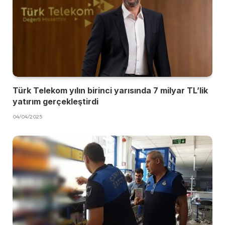
Türk Telekom yılın birinci yarısında 7 milyar TL’lik
yatırım gerçekleştirdi
04/04/2025