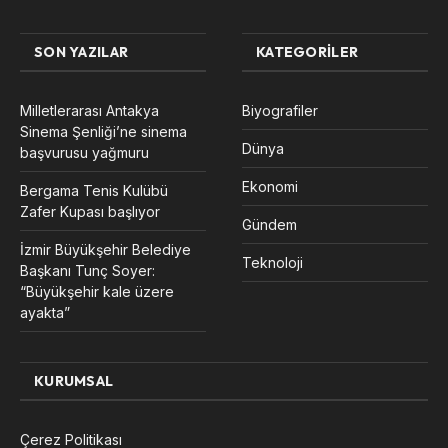
SON YAZILAR
KATEGORILER
Milletlerarası Antakya
Biyografiler
Sinema Şenliği’ne sinema
Dünya
başvurusu yağmuru
Ekonomi
Bergama Tenis Kulübü
Zafer Kupası başlıyor
Gündem
İzmir Büyükşehir Belediye
Teknoloji
Başkanı Tunç Soyer:
“Büyükşehir kale üzere
ayakta”
KURUMSAL
Çerez Politikası