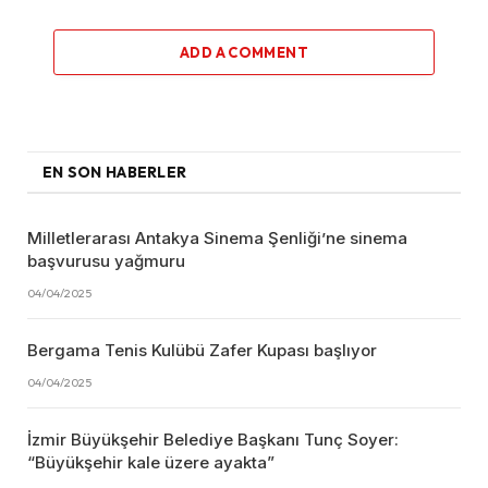
ADD A COMMENT
EN SON HABERLER
Milletlerarası Antakya Sinema Şenliği’ne sinema
başvurusu yağmuru
04/04/2025
Bergama Tenis Kulübü Zafer Kupası başlıyor
04/04/2025
İzmir Büyükşehir Belediye Başkanı Tunç Soyer:
“Büyükşehir kale üzere ayakta”