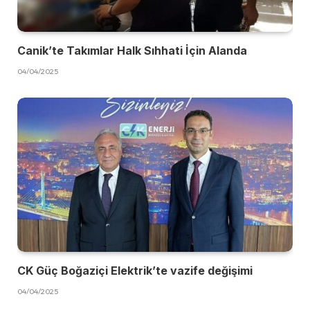
Canik’te Takımlar Halk Sıhhati İçin Alanda
04/04/2025
CK Güç Boğaziçi Elektrik’te vazife değişimi
04/04/2025