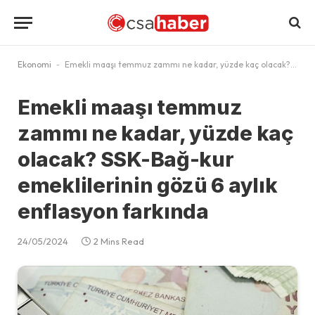
Ekonomi
-
Emekli maaşı temmuz zammı ne kadar, yüzde kaç olacak? SSK-Bağ-kur emeklilerinin gözü 6 aylık enflasyon farkında
Emekli maaşı temmuz
zammı ne kadar, yüzde kaç
olacak? SSK-Bağ-kur
emeklilerinin gözü 6 aylık
enflasyon farkında
24/05/2024
2 Mins Read