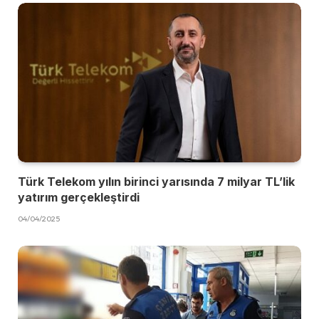
Türk Telekom yılın birinci yarısında 7 milyar TL’lik
yatırım gerçekleştirdi
04/04/2025