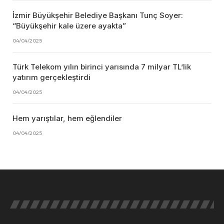
İzmir Büyükşehir Belediye Başkanı Tunç Soyer:
“Büyükşehir kale üzere ayakta”
04/04/2025
Türk Telekom yılın birinci yarısında 7 milyar TL’lik
yatırım gerçekleştirdi
04/04/2025
Hem yarıştılar, hem eğlendiler
04/04/2025