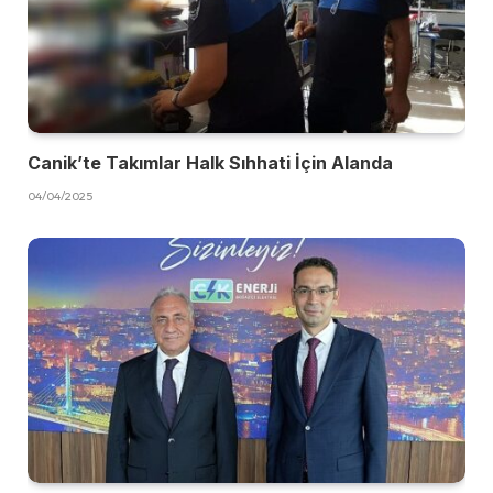
Canik’te Takımlar Halk Sıhhati İçin Alanda
04/04/2025