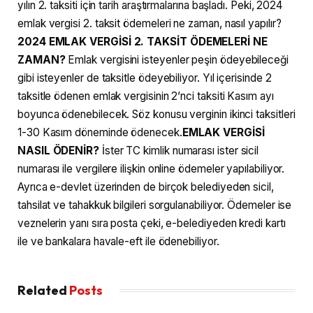
yılın 2. taksiti için tarih araştırmalarına başladı. Peki, 2024
emlak vergisi 2. taksit ödemeleri ne zaman, nasıl yapılır?
2024 EMLAK VERGİSİ 2. TAKSİT ÖDEMELERİ NE
ZAMAN?
Emlak vergisini isteyenler peşin ödeyebileceği
gibi isteyenler de taksitle ödeyebiliyor. Yıl içerisinde 2
taksitle ödenen emlak vergisinin 2’nci taksiti Kasım ayı
boyunca ödenebilecek. Söz konusu verginin ikinci taksitleri
1-30 Kasım döneminde ödenecek.
EMLAK VERGİSİ
NASIL ÖDENİR?
İster TC kimlik numarası ister sicil
numarası ile vergilere ilişkin online ödemeler yapılabiliyor.
Ayrıca e-devlet üzerinden de birçok belediyeden sicil,
tahsilat ve tahakkuk bilgileri sorgulanabiliyor. Ödemeler ise
veznelerin yanı sıra posta çeki, e-belediyeden kredi kartı
ile ve bankalara havale-eft ile ödenebiliyor.
Related
Posts