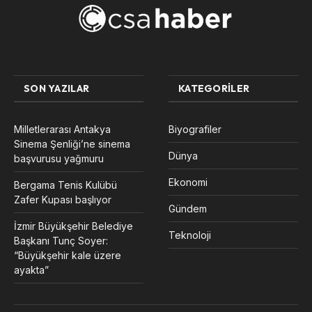
SON YAZILAR
KATEGORILER
Milletlerarası Antakya
Biyografiler
Sinema Şenliği’ne sinema
Dünya
başvurusu yağmuru
Ekonomi
Bergama Tenis Kulübü
Zafer Kupası başlıyor
Gündem
İzmir Büyükşehir Belediye
Teknoloji
Başkanı Tunç Soyer:
“Büyükşehir kale üzere
ayakta”