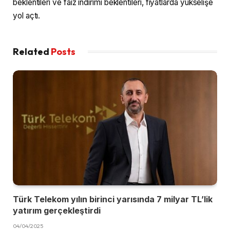
beklentileri ve faiz indirimi beklentileri, fiyatlarda yükselişe
yol açtı.
Related
Posts
Türk Telekom yılın birinci yarısında 7 milyar TL’lik
yatırım gerçekleştirdi
04/04/2025