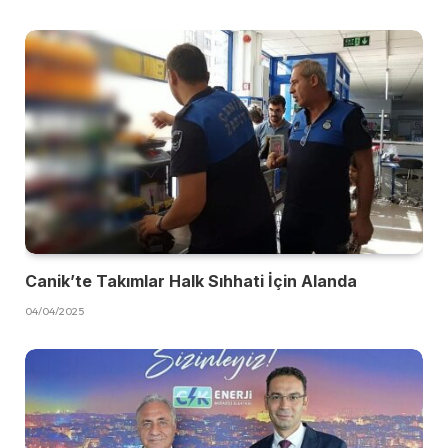
Canik’te Takımlar Halk Sıhhati İçin Alanda
04/04/2025