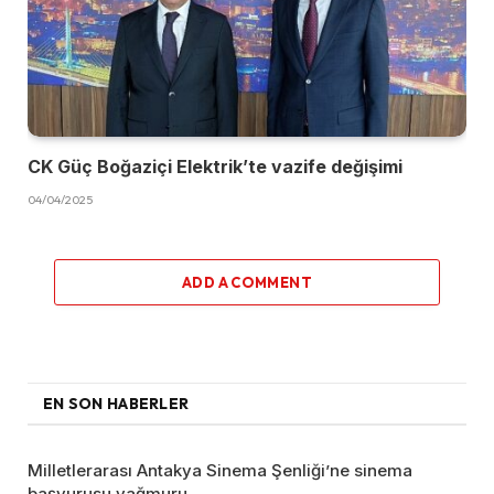
CK Güç Boğaziçi Elektrik’te vazife değişimi
04/04/2025
ADD A COMMENT
EN SON HABERLER
Milletlerarası Antakya Sinema Şenliği’ne sinema
başvurusu yağmuru