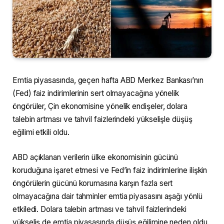
Emtia piyasasında, geçen hafta ABD Merkez Bankası’nın
(Fed) faiz indirimlerinin sert olmayacağına yönelik
öngörüler, Çin ekonomisine yönelik endişeler, dolara
talebin artması ve tahvil faizlerindeki yükselişle düşüş
eğilimi etkili oldu.
ABD açıklanan verilerin ülke ekonomisinin gücünü
koruduğuna işaret etmesi ve Fed’in faiz indirimlerine ilişkin
öngörülerin gücünü korumasına karşın fazla sert
olmayacağına dair tahminler emtia piyasasını aşağı yönlü
etkiledi. Dolara talebin artması ve tahvil faizlerindeki
yükseliş de emtia piyasasında düşüş eğilimine neden oldu.