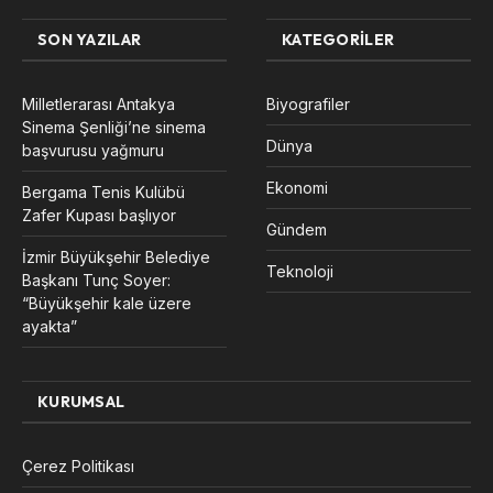
SON YAZILAR
KATEGORILER
Milletlerarası Antakya
Biyografiler
Sinema Şenliği’ne sinema
Dünya
başvurusu yağmuru
Ekonomi
Bergama Tenis Kulübü
Zafer Kupası başlıyor
Gündem
İzmir Büyükşehir Belediye
Teknoloji
Başkanı Tunç Soyer:
“Büyükşehir kale üzere
ayakta”
KURUMSAL
Çerez Politikası