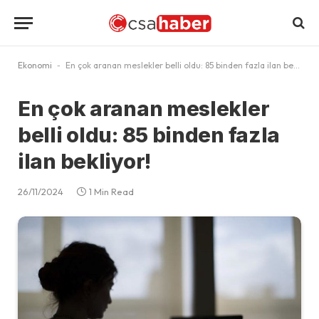
Ekonomi
-
En çok aranan meslekler belli oldu: 85 binden fazla ilan bekliyor!
En çok aranan meslekler
belli oldu: 85 binden fazla
ilan bekliyor!
26/11/2024
1 Min Read