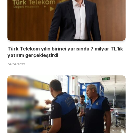
Türk Telekom yılın birinci yarısında 7 milyar TL’lik
yatırım gerçekleştirdi
04/04/2025