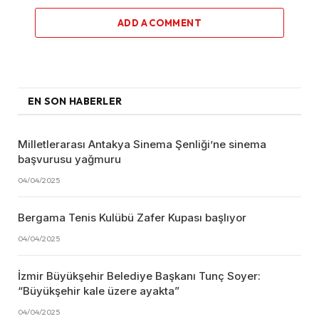
ADD A COMMENT
EN SON HABERLER
Milletlerarası Antakya Sinema Şenliği’ne sinema
başvurusu yağmuru
04/04/2025
Bergama Tenis Kulübü Zafer Kupası başlıyor
04/04/2025
İzmir Büyükşehir Belediye Başkanı Tunç Soyer:
“Büyükşehir kale üzere ayakta”
04/04/2025