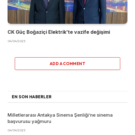
CK Güç Boğaziçi Elektrik’te vazife değişimi
04/04/2025
ADD A COMMENT
EN SON HABERLER
Milletlerarası Antakya Sinema Şenliği’ne sinema
başvurusu yağmuru
04/04/2025