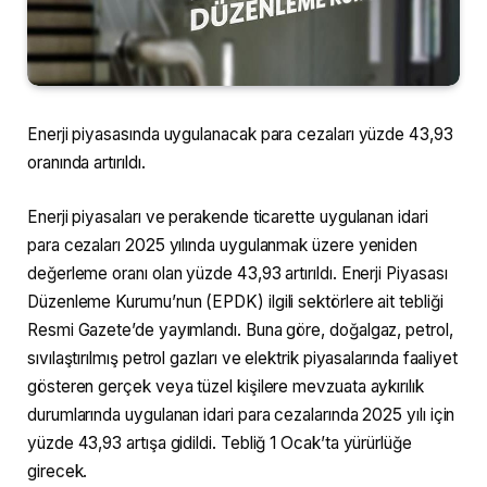
Enerji piyasasında uygulanacak para cezaları yüzde 43,93
oranında artırıldı.
Enerji piyasaları ve perakende ticarette uygulanan idari
para cezaları 2025 yılında uygulanmak üzere yeniden
değerleme oranı olan yüzde 43,93 artırıldı. Enerji Piyasası
Düzenleme Kurumu’nun (EPDK) ilgili sektörlere ait tebliği
Resmi Gazete’de yayımlandı. Buna göre, doğalgaz, petrol,
sıvılaştırılmış petrol gazları ve elektrik piyasalarında faaliyet
gösteren gerçek veya tüzel kişilere mevzuata aykırılık
durumlarında uygulanan idari para cezalarında 2025 yılı için
yüzde 43,93 artışa gidildi. Tebliğ 1 Ocak’ta yürürlüğe
girecek.