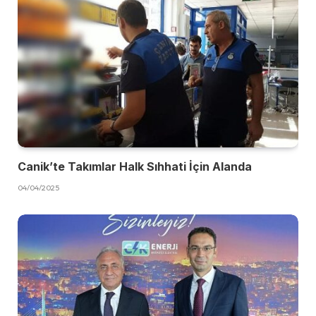
Canik’te Takımlar Halk Sıhhati İçin Alanda
04/04/2025