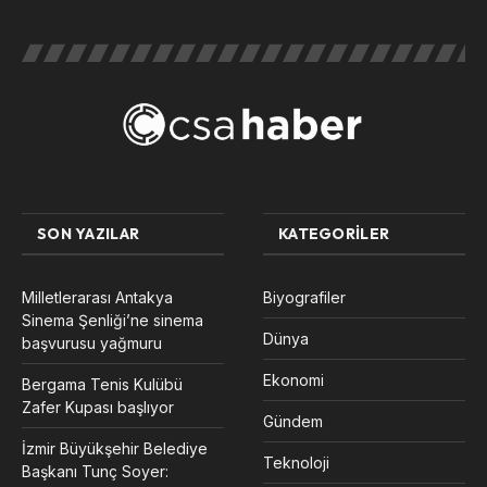
SON YAZILAR
KATEGORILER
Milletlerarası Antakya
Biyografiler
Sinema Şenliği’ne sinema
Dünya
başvurusu yağmuru
Ekonomi
Bergama Tenis Kulübü
Zafer Kupası başlıyor
Gündem
İzmir Büyükşehir Belediye
Teknoloji
Başkanı Tunç Soyer: