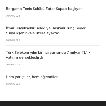
Bergama Tenis Kulübü Zafer Kupası başlıyor
04/04/2025
İzmir Büyükşehir Belediye Başkanı Tunç Soyer:
“Büyükşehir kale üzere ayakta”
04/04/2025
Türk Telekom yılın birinci yarısında 7 milyar TL’lik
yatırım gerçekleştirdi
04/04/2025
Hem yarıştılar, hem eğlendiler
04/04/2025