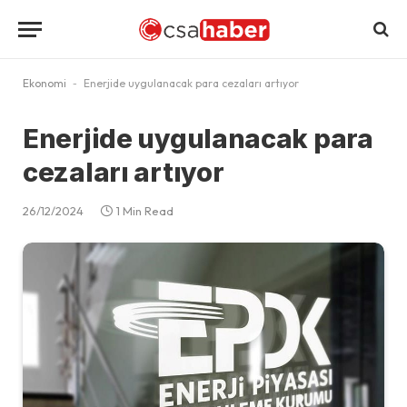
Ekonomi
-
Enerjide uygulanacak para cezaları artıyor
Enerjide uygulanacak para
cezaları artıyor
26/12/2024
1 Min Read