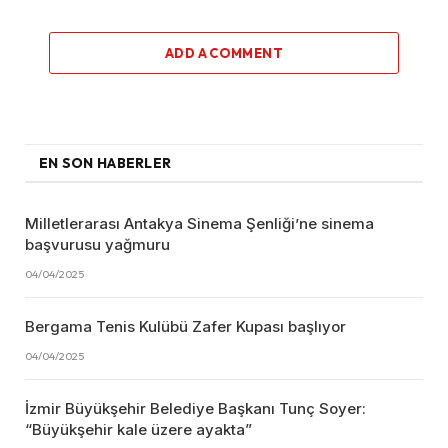
ADD A COMMENT
EN SON HABERLER
Milletlerarası Antakya Sinema Şenliği’ne sinema
başvurusu yağmuru
04/04/2025
Bergama Tenis Kulübü Zafer Kupası başlıyor
04/04/2025
İzmir Büyükşehir Belediye Başkanı Tunç Soyer:
“Büyükşehir kale üzere ayakta”