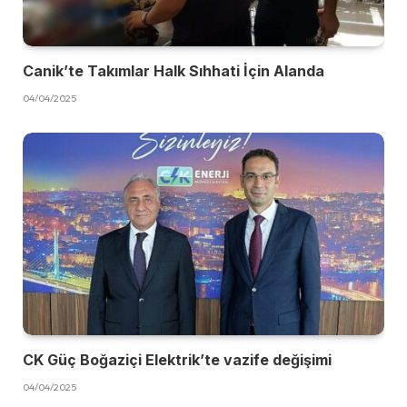
Canik’te Takımlar Halk Sıhhati İçin Alanda
04/04/2025
CK Güç Boğaziçi Elektrik’te vazife değişimi
04/04/2025