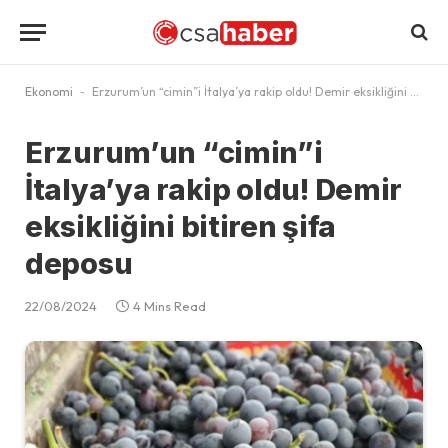
Ekonomi
-
Erzurum’un “cimin”i İtalya’ya rakip oldu! Demir eksikliğini bitiren şifa deposu
Erzurum’un “cimin”i
İtalya’ya rakip oldu! Demir
eksikliğini bitiren şifa
deposu
22/08/2024
4 Mins Read