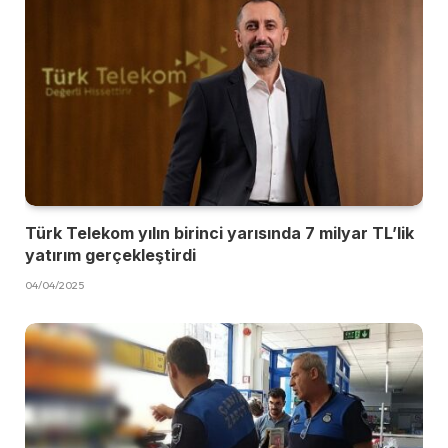
Türk Telekom yılın birinci yarısında 7 milyar TL’lik
yatırım gerçekleştirdi
04/04/2025