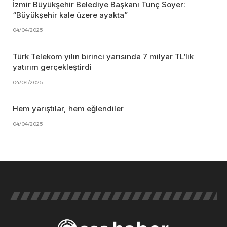
İzmir Büyükşehir Belediye Başkanı Tunç Soyer:
“Büyükşehir kale üzere ayakta”
04/04/2025
Türk Telekom yılın birinci yarısında 7 milyar TL’lik
yatırım gerçekleştirdi
04/04/2025
Hem yarıştılar, hem eğlendiler
04/04/2025