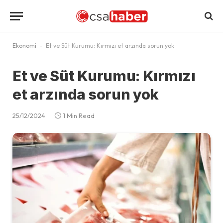
Ekonomi
-
Et ve Süt Kurumu: Kırmızı et arzında sorun yok
Et ve Süt Kurumu: Kırmızı
et arzında sorun yok
25/12/2024
1 Min Read