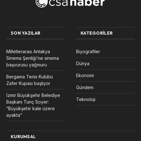
SON YAZILAR
KATEGORILER
Milletlerarası Antakya
Biyografiler
Sinema Şenliği’ne sinema
Dünya
başvurusu yağmuru
Ekonomi
Bergama Tenis Kulübü
Zafer Kupası başlıyor
Gündem
İzmir Büyükşehir Belediye
Teknoloji
Başkanı Tunç Soyer:
“Büyükşehir kale üzere
ayakta”
KURUMSAL