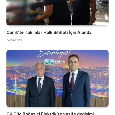
Canik’te Takımlar Halk Sıhhati İçin Alanda
04/04/2025
CK Güç Boğaziçi Elektrik’te vazife değişimi