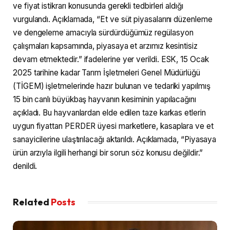
ve fiyat istikrarı konusunda gerekli tedbirleri aldığı
vurgulandı. Açıklamada, “Et ve süt piyasalarını düzenleme
ve dengeleme amacıyla sürdürdüğümüz regülasyon
çalışmaları kapsamında, piyasaya et arzımız kesintisiz
devam etmektedir.” ifadelerine yer verildi. ESK, 15 Ocak
2025 tarihine kadar Tarım İşletmeleri Genel Müdürlüğü
(TİGEM) işletmelerinde hazır bulunan ve tedariki yapılmış
15 bin canlı büyükbaş hayvanın kesiminin yapılacağını
açıkladı. Bu hayvanlardan elde edilen taze karkas etlerin
uygun fiyattan PERDER üyesi marketlere, kasaplara ve et
sanayicilerine ulaştırılacağı aktarıldı. Açıklamada, “Piyasaya
ürün arzıyla ilgili herhangi bir sorun söz konusu değildir.”
denildi.
Related
Posts