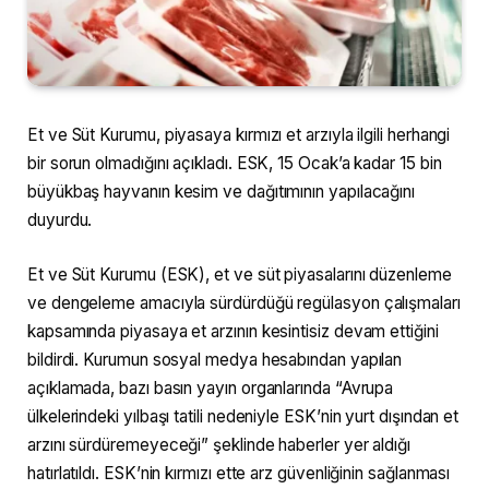
Et ve Süt Kurumu, piyasaya kırmızı et arzıyla ilgili herhangi
bir sorun olmadığını açıkladı. ESK, 15 Ocak’a kadar 15 bin
büyükbaş hayvanın kesim ve dağıtımının yapılacağını
duyurdu.
Et ve Süt Kurumu (ESK), et ve süt piyasalarını düzenleme
ve dengeleme amacıyla sürdürdüğü regülasyon çalışmaları
kapsamında piyasaya et arzının kesintisiz devam ettiğini
bildirdi. Kurumun sosyal medya hesabından yapılan
açıklamada, bazı basın yayın organlarında “Avrupa
ülkelerindeki yılbaşı tatili nedeniyle ESK’nin yurt dışından et
arzını sürdüremeyeceği” şeklinde haberler yer aldığı
hatırlatıldı. ESK’nin kırmızı ette arz güvenliğinin sağlanması