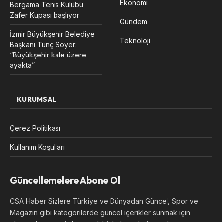
Ekonomi
Bergama Tenis Kulübü
Zafer Kupası başlıyor
Gündem
İzmir Büyükşehir Belediye
Teknoloji
Başkanı Tunç Soyer:
“Büyükşehir kale üzere
ayakta”
KURUMSAL
Çerez Politikası
Kullanım Koşulları
Güncellemelere Abone Ol
CSA Haber Sizlere Türkiye ve Dünyadan Güncel, Spor ve
Magazin gibi kategorilerde güncel içerikler sunmak için