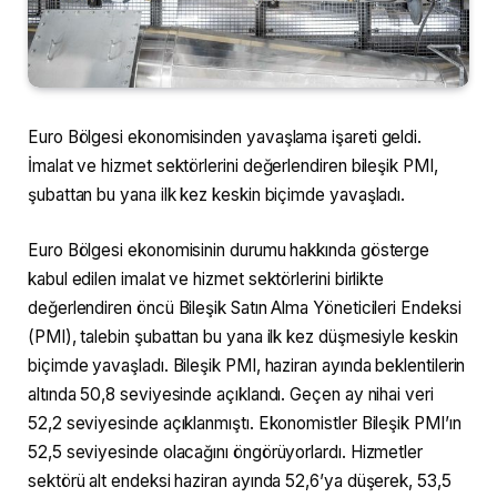
Euro Bölgesi ekonomisinden yavaşlama işareti geldi.
İmalat ve hizmet sektörlerini değerlendiren bileşik PMI,
şubattan bu yana ilk kez keskin biçimde yavaşladı.
Euro Bölgesi ekonomisinin durumu hakkında gösterge
kabul edilen imalat ve hizmet sektörlerini birlikte
değerlendiren öncü Bileşik Satın Alma Yöneticileri Endeksi
(PMI), talebin şubattan bu yana ilk kez düşmesiyle keskin
biçimde yavaşladı. Bileşik PMI, haziran ayında beklentilerin
altında 50,8 seviyesinde açıklandı. Geçen ay nihai veri
52,2 seviyesinde açıklanmıştı. Ekonomistler Bileşik PMI’ın
52,5 seviyesinde olacağını öngörüyorlardı. Hizmetler
sektörü alt endeksi haziran ayında 52,6’ya düşerek, 53,5