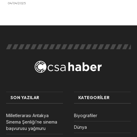
04/04/2025
SON YAZILAR
KATEGORILER
Milletlerarası Antakya
Biyografiler
Sinema Şenliği’ne sinema
Dünya
başvurusu yağmuru