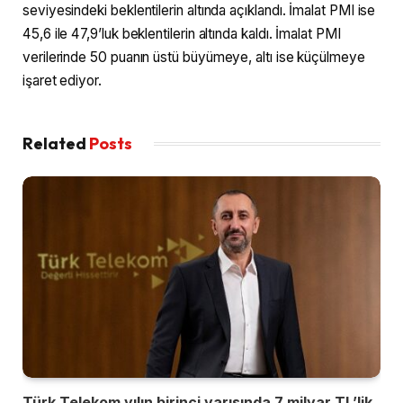
seviyesindeki beklentilerin altında açıklandı. İmalat PMI ise
45,6 ile 47,9’luk beklentilerin altında kaldı. İmalat PMI
verilerinde 50 puanın üstü büyümeye, altı ise küçülmeye
işaret ediyor.
Related
Posts
Türk Telekom yılın birinci yarısında 7 milyar TL’lik