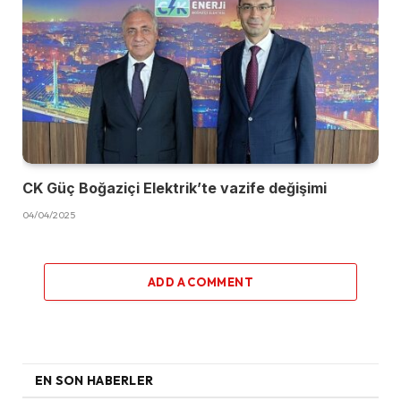
CK Güç Boğaziçi Elektrik’te vazife değişimi
04/04/2025
ADD A COMMENT
EN SON HABERLER