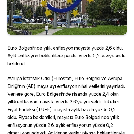
Euro Bölgesi’nde yıllık enflasyon mayısta yüzde 2,6 oldu.
Aylık enflasyon beklentilere paralel yüzde 0,2 seviyesinde
belirlendi.
Avrupa İstatistik Ofisi (Eurostat), Euro Bölgesi ve Avrupa
Birliği’nin (AB) mayıs ayı enflasyon nihai verilerini yayınladı.
Verilere göre, Euro Bölgesi’nde nisanda yüzde 2,4 olan
yıllık enflasyon mayısta yüzde 2,6’ya yükseldi. Tüketici
Fiyat Endeksi (TÜFE), mayısta aylık bazda yüzde 0,2
oldu. Piyasa beklentileri, mayısta Euro Bölgesi’nde yıllık
enflasyonun yüzde 2,6, aylık enflasyonun yüzde 0,2
olması yönündeydi. Açıklanan veriler piyasa beklentileriyle