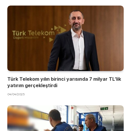
Türk Telekom yılın birinci yarısında 7 milyar TL’lik
yatırım gerçekleştirdi
04/04/2025