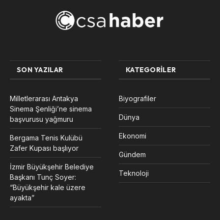
SON YAZILAR
KATEGORILER
Milletlerarası Antakya
Biyografiler
Sinema Şenliği’ne sinema
Dünya
başvurusu yağmuru
Ekonomi
Bergama Tenis Kulübü
Zafer Kupası başlıyor
Gündem
İzmir Büyükşehir Belediye
Teknoloji
Başkanı Tunç Soyer:
“Büyükşehir kale üzere
ayakta”