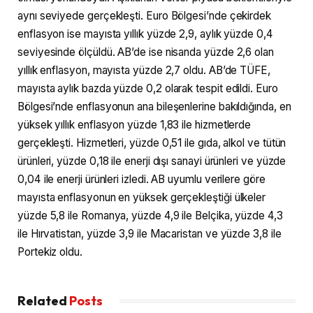
aynı seviyede gerçekleşti. Euro Bölgesi’nde çekirdek
enflasyon ise mayısta yıllık yüzde 2,9, aylık yüzde 0,4
seviyesinde ölçüldü. AB’de ise nisanda yüzde 2,6 olan
yıllık enflasyon, mayısta yüzde 2,7 oldu. AB’de TÜFE,
mayısta aylık bazda yüzde 0,2 olarak tespit edildi. Euro
Bölgesi’nde enflasyonun ana bileşenlerine bakıldığında, en
yüksek yıllık enflasyon yüzde 1,83 ile hizmetlerde
gerçekleşti. Hizmetleri, yüzde 0,51 ile gıda, alkol ve tütün
ürünleri, yüzde 0,18 ile enerji dışı sanayi ürünleri ve yüzde
0,04 ile enerji ürünleri izledi. ​​​​​​​AB uyumlu verilere göre
mayısta enflasyonun en yüksek gerçekleştiği ülkeler
yüzde 5,8 ile Romanya, yüzde 4,9 ile Belçika, yüzde 4,3
ile Hırvatistan, yüzde 3,9 ile Macaristan ve yüzde 3,8 ile
Portekiz oldu.
Related
Posts