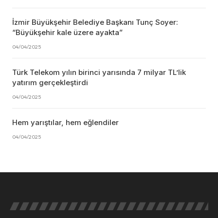
İzmir Büyükşehir Belediye Başkanı Tunç Soyer:
“Büyükşehir kale üzere ayakta”
04/04/2025
Türk Telekom yılın birinci yarısında 7 milyar TL’lik
yatırım gerçekleştirdi
04/04/2025
Hem yarıştılar, hem eğlendiler
04/04/2025