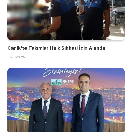
Canik’te Takımlar Halk Sıhhati İçin Alanda
04/04/2025