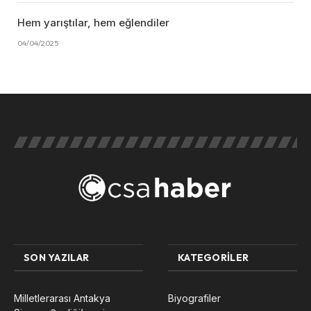
Hem yarıştılar, hem eğlendiler
04/04/2025
SON YAZILAR
KATEGORILER
Milletlerarası Antakya
Biyografiler