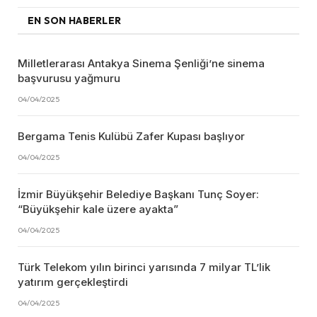
EN SON HABERLER
Milletlerarası Antakya Sinema Şenliği’ne sinema
başvurusu yağmuru
04/04/2025
Bergama Tenis Kulübü Zafer Kupası başlıyor
04/04/2025
İzmir Büyükşehir Belediye Başkanı Tunç Soyer:
“Büyükşehir kale üzere ayakta”
04/04/2025
Türk Telekom yılın birinci yarısında 7 milyar TL’lik
yatırım gerçekleştirdi
04/04/2025