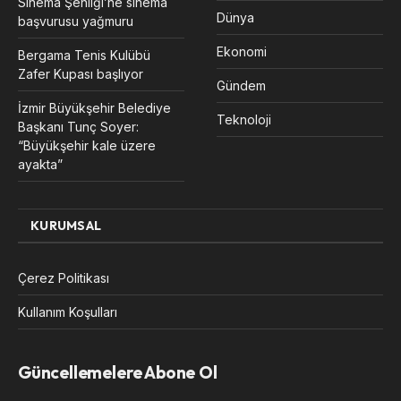
Sinema Şenliği’ne sinema
Dünya
başvurusu yağmuru
Ekonomi
Bergama Tenis Kulübü
Zafer Kupası başlıyor
Gündem
İzmir Büyükşehir Belediye
Teknoloji
Başkanı Tunç Soyer:
“Büyükşehir kale üzere
ayakta”
KURUMSAL
Çerez Politikası
Kullanım Koşulları
Güncellemelere Abone Ol