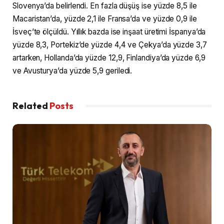
Slovenya’da belirlendi. En fazla düşüş ise yüzde 8,5 ile
Macaristan’da, yüzde 2,1 ile Fransa’da ve yüzde 0,9 ile
İsveç’te ölçüldü. Yıllık bazda ise inşaat üretimi İspanya’da
yüzde 8,3, Portekiz’de yüzde 4,4 ve Çekya’da yüzde 3,7
artarken, Hollanda’da yüzde 12,9, Finlandiya’da yüzde 6,9
ve Avusturya’da yüzde 5,9 geriledi.
Related
Posts