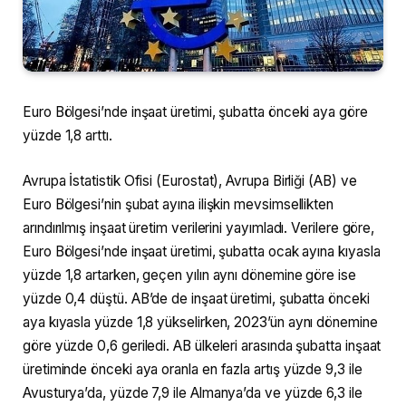
Euro Bölgesi’nde inşaat üretimi, şubatta önceki aya göre
yüzde 1,8 arttı.
Avrupa İstatistik Ofisi (Eurostat), Avrupa Birliği (AB) ve
Euro Bölgesi’nin şubat ayına ilişkin mevsimsellikten
arındırılmış inşaat üretim verilerini yayımladı. Verilere göre,
Euro Bölgesi’nde inşaat üretimi, şubatta ocak ayına kıyasla
yüzde 1,8 artarken, geçen yılın aynı dönemine göre ise
yüzde 0,4 düştü. AB’de de inşaat üretimi, şubatta önceki
aya kıyasla yüzde 1,8 yükselirken, 2023’ün aynı dönemine
göre yüzde 0,6 geriledi. AB ülkeleri arasında şubatta inşaat
üretiminde önceki aya oranla en fazla artış yüzde 9,3 ile
Avusturya’da, yüzde 7,9 ile Almanya’da ve yüzde 6,3 ile