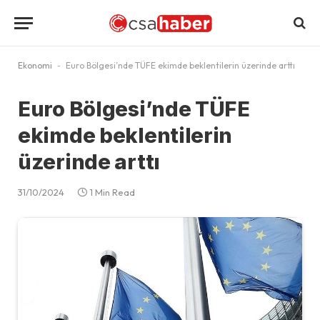
Ekonomi
-
Euro Bölgesi’nde TÜFE ekimde beklentilerin üzerinde arttı
Euro Bölgesi’nde TÜFE
ekimde beklentilerin
üzerinde arttı
31/10/2024
1 Min Read