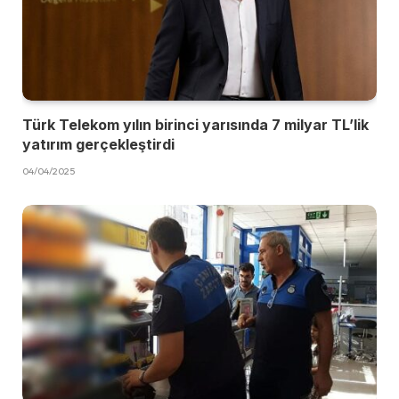
Türk Telekom yılın birinci yarısında 7 milyar TL’lik
yatırım gerçekleştirdi
04/04/2025