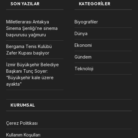
SON YAZILAR
KATEGORILER
Milletlerarası Antakya
Biyografiler
Sinema Şenliği’ne sinema
Dünya
başvurusu yağmuru
Ekonomi
Bergama Tenis Kulübü
Zafer Kupası başlıyor
Gündem
İzmir Büyükşehir Belediye
Teknoloji
Başkanı Tunç Soyer:
“Büyükşehir kale üzere
ayakta”
KURUMSAL
Çerez Politikası
Kullanım Koşulları