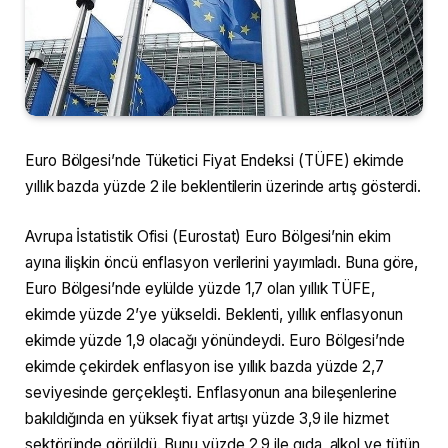
Euro Bölgesi’nde Tüketici Fiyat Endeksi (TÜFE) ekimde
yıllık bazda yüzde 2 ile beklentilerin üzerinde artış gösterdi.
Avrupa İstatistik Ofisi (Eurostat) Euro Bölgesi’nin ekim
ayına ilişkin öncü enflasyon verilerini yayımladı. Buna göre,
Euro Bölgesi’nde eylülde yüzde 1,7 olan yıllık TÜFE,
ekimde yüzde 2’ye yükseldi. Beklenti, yıllık enflasyonun
ekimde yüzde 1,9 olacağı yönündeydi. Euro Bölgesi’nde
ekimde çekirdek enflasyon ise yıllık bazda yüzde 2,7
seviyesinde gerçekleşti. Enflasyonun ana bileşenlerine
bakıldığında en yüksek fiyat artışı yüzde 3,9 ile hizmet
sektöründe görüldü. Bunu yüzde 2,9 ile gıda, alkol ve tütün