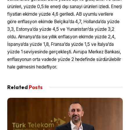
ürünleri, yüzde 0,5 ile enerji dışı sanayi ürünleri izledi. Enerji
fiyatları ekimde yüzde 4,6 geriledi. AB uyumlu verilere
göre enflasyon ekimde Belçika’da 4,7, Hollanda’da yüzde
3,3, Estonya’da yüzde 4,5 ve Yunanistan’da yüzde 3,2
oldu. Almanya’da ise yıllık enflasyon ekimde yüzde 2,4,
İspanya’da yüzde 1,8, Fransa’da yüzde 1,5 ve İtalya’da
yüzde 1 seviyesinde gerçekleşti. Avrupa Merkez Bankası,
enflasyonun orta vadede yüzde 2 hedefinde sürdürülebilir
hale gelmesini hedefliyor.
Related
Posts