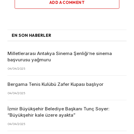
ADD A COMMENT
EN SON HABERLER
Milletlerarası Antakya Sinema Şenliği’ne sinema
başvurusu yağmuru
04/04/2025
Bergama Tenis Kulübü Zafer Kupası başlıyor
04/04/2025
İzmir Büyükşehir Belediye Başkanı Tunç Soyer:
“Büyükşehir kale üzere ayakta”
04/04/2025