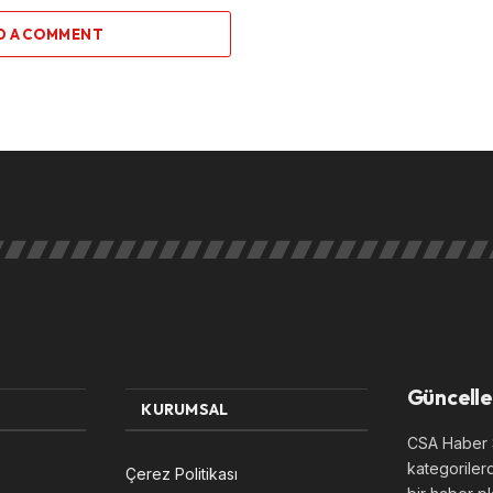
D A COMMENT
Güncelle
KURUMSAL
CSA Haber S
kategoriler
Çerez Politikası