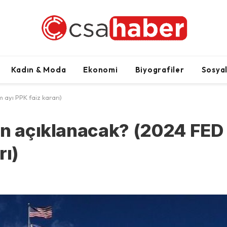
Kadın & Moda
Ekonomi
Biyografiler
Sosya
 ayı PPK faiz kararı)
an açıklanacak? (2024 FED
rı)