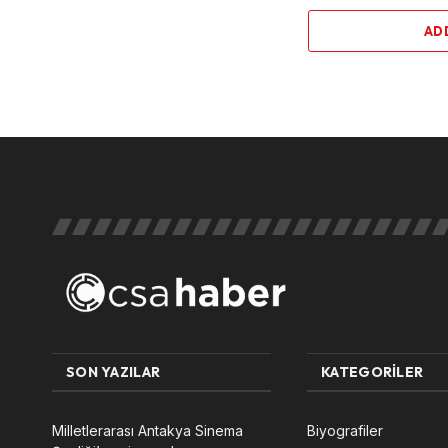
AD
SON YAZILAR
KATEGORILER
Milletlerarası Antakya Sinema
Biyografiler