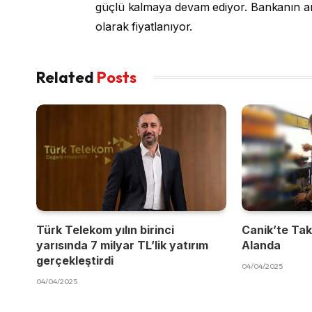
güçlü kalmaya devam ediyor. Bankanın aral
olarak fiyatlanıyor.
Related
Posts
Türk Telekom yılın birinci
Canik’te Takı
yarısında 7 milyar TL’lik yatırım
Alanda
gerçekleştirdi
04/04/2025
04/04/2025