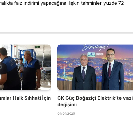
ıkta faiz indirimi yapacağına ilişkin tahminler yüzde 72
mlar Halk Sıhhati İçin
CK Güç Boğaziçi Elektrik’te vaz
değişimi
04/04/2025