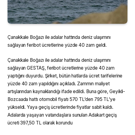
Çanakkale Boğazı ile adalar hattında deniz ulaşımını
sağlayan feribot ücretlerine yüzde 40 zam geldi.
Çanakkale Boğazı ile adalar hattında deniz ulaşımını
sağlayan GESTAŞ, feribot ücretlerine yüzde 40 zam
yaptığını duyurdu. Şirket, bütün hatlarda ücret tarifelerine
yüzde 40 zam yapıldığını açıkladı. Zammın maliyet
artışlarından kaynaklandığı ifade edildi. Buna göre, Geyikli-
Bozcaada hattı otomobil fiyatı 570 TL’den 795 TL’ye
yükseldi. Yaya geçiş ücretlerinde fiyatlar sabit kaldı.
Adalarda yaşayan vatandaşlara sunulan Adakart geçiş
ücreti 397,50 TL olarak korundu