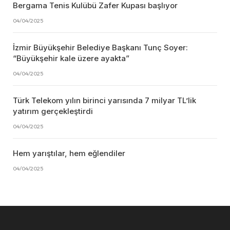
Bergama Tenis Kulübü Zafer Kupası başlıyor
04/04/2025
İzmir Büyükşehir Belediye Başkanı Tunç Soyer:
“Büyükşehir kale üzere ayakta”
04/04/2025
Türk Telekom yılın birinci yarısında 7 milyar TL’lik
yatırım gerçekleştirdi
04/04/2025
Hem yarıştılar, hem eğlendiler
04/04/2025