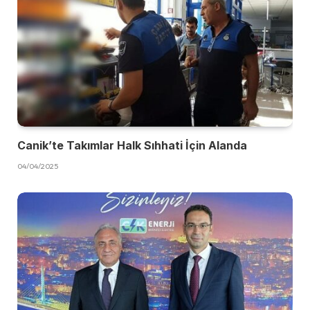
Canik’te Takımlar Halk Sıhhati İçin Alanda
04/04/2025