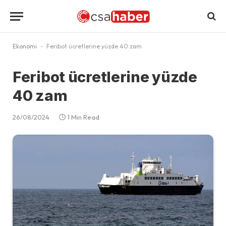
Ekonomi
-
Feribot ücretlerine yüzde 40 zam
Feribot ücretlerine yüzde
40 zam
26/08/2024
1 Min Read