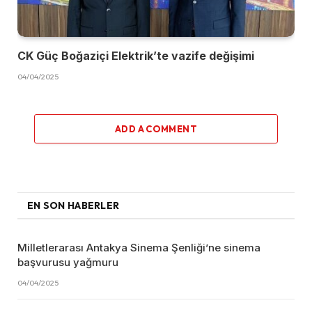
CK Güç Boğaziçi Elektrik’te vazife değişimi
04/04/2025
ADD A COMMENT
EN SON HABERLER
Milletlerarası Antakya Sinema Şenliği’ne sinema
başvurusu yağmuru
04/04/2025