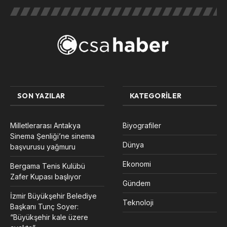
SON YAZILAR
KATEGORILER
Milletlerarası Antakya
Biyografiler
Sinema Şenliği’ne sinema
Dünya
başvurusu yağmuru
Ekonomi
Bergama Tenis Kulübü
Zafer Kupası başlıyor
Gündem
İzmir Büyükşehir Belediye
Teknoloji
Başkanı Tunç Soyer:
“Büyükşehir kale üzere