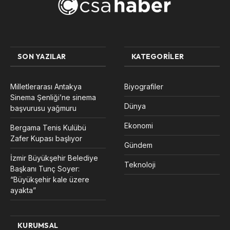
SON YAZILAR
KATEGORILER
Milletlerarası Antakya
Biyografiler
Sinema Şenliği’ne sinema
Dünya
başvurusu yağmuru
Ekonomi
Bergama Tenis Kulübü
Zafer Kupası başlıyor
Gündem
İzmir Büyükşehir Belediye
Teknoloji
Başkanı Tunç Soyer:
“Büyükşehir kale üzere
ayakta”
KURUMSAL