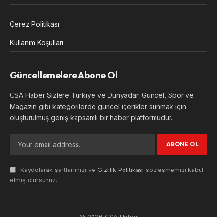
Çerez Politikası
Kullanım Koşulları
Güncellemelere Abone Ol
CSA Haber Sizlere Türkiye ve Dünyadan Güncel, Spor ve
Magazin gibi kategorilerde güncel içerikler sunmak için
oluşturulmuş geniş kapsamlı bir haber platformudur.
Kaydolarak şartlarımızı ve
Gizlilik Politikası
sözleşmemizi kabul
etmiş olursunuz.
© 2026 CSA Haber