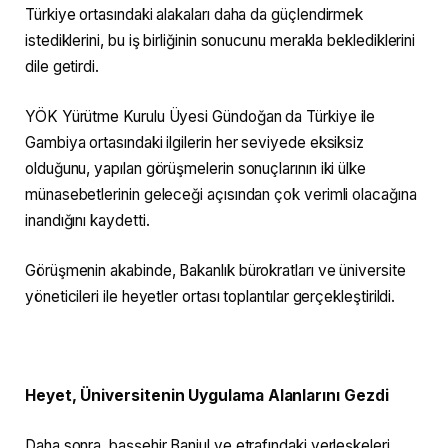
Türkiye ortasındaki alakaları daha da güçlendirmek
istediklerini, bu iş birliğinin sonucunu merakla beklediklerini
dile getirdi.
YÖK Yürütme Kurulu Üyesi Gündoğan da Türkiye ile
Gambiya ortasındaki ilgilerin her seviyede eksiksiz
olduğunu, yapılan görüşmelerin sonuçlarının iki ülke
münasebetlerinin geleceği açısından çok verimli olacağına
inandığını kaydetti.
Görüşmenin akabinde, Bakanlık bürokratları ve üniversite
yöneticileri ile heyetler ortası toplantılar gerçekleştirildi.
Heyet, Üniversitenin Uygulama Alanlarını Gezdi
Daha sonra, başşehir Banjul ve etrafındaki yerleşkeleri