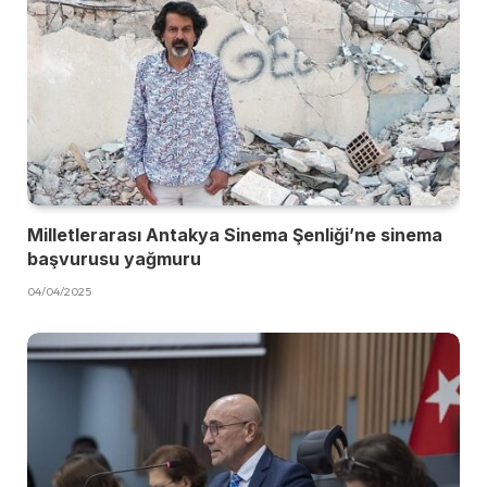
Milletlerarası Antakya Sinema Şenliği’ne sinema
başvurusu yağmuru
04/04/2025