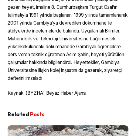
gezen heyet, imaline 8. Cumhurbaşkanı Turgut Özal’ın
talimatıyla 1991 yılında başlanan, 1999 yılında tamamlanarak
2001 yılında Gambiya’ya devredilen dökümhane ile
atölyelerde incelemelerde bulundu. Uygulamalı Bilimler,
Mühendislik ve Teknoloji Üniversitesine bağlı meslek
yüksekokulundaki dökümhanede Gambiyalı öğrencilere
ders veren teknik öğretmen Asım Şahin, heyeti yürütülen
çalışmalar hakkında bilgilendirdi. Heyettekiler, Gambiya
Üniversitesine ilişkin kolej inşaatını da gezerek, ziyaretçi
defterini imzaladı
Kaynak: (BYZHA) Beyaz Haber Ajansı
Related
Posts