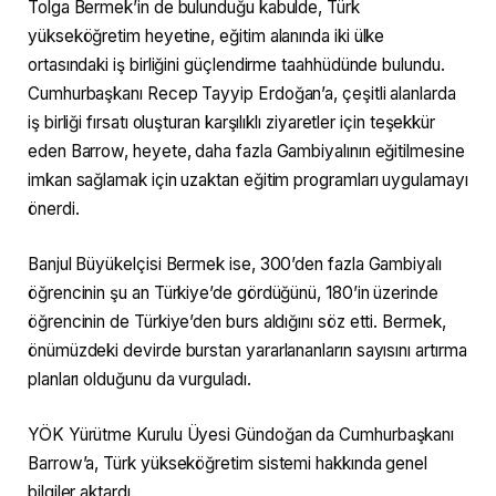
Tolga Bermek’in de bulunduğu kabulde, Türk
yükseköğretim heyetine, eğitim alanında iki ülke
ortasındaki iş birliğini güçlendirme taahhüdünde bulundu.
Cumhurbaşkanı Recep Tayyip Erdoğan’a, çeşitli alanlarda
iş birliği fırsatı oluşturan karşılıklı ziyaretler için teşekkür
eden Barrow, heyete, daha fazla Gambiyalının eğitilmesine
imkan sağlamak için uzaktan eğitim programları uygulamayı
önerdi.
Banjul Büyükelçisi Bermek ise, 300’den fazla Gambiyalı
öğrencinin şu an Türkiye’de gördüğünü, 180’in üzerinde
öğrencinin de Türkiye’den burs aldığını söz etti. Bermek,
önümüzdeki devirde burstan yararlananların sayısını artırma
planları olduğunu da vurguladı.
YÖK Yürütme Kurulu Üyesi Gündoğan da Cumhurbaşkanı
Barrow’a, Türk yükseköğretim sistemi hakkında genel
bilgiler aktardı.