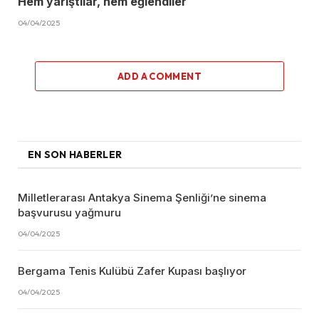
Hem yarıştılar, hem eğlendiler
04/04/2025
ADD A COMMENT
EN SON HABERLER
Milletlerarası Antakya Sinema Şenliği’ne sinema
başvurusu yağmuru
04/04/2025
Bergama Tenis Kulübü Zafer Kupası başlıyor
04/04/2025