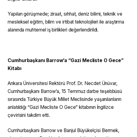
Yapılan görüşmede; ziraat, sıhhat, deniz bilimi, teknik ve
mesleksel eğitim, bilim ve irtibat teknolojileri ile araştırma
alanında muhtemel iş birlikleri değerlendirildi.
Cumhurbaşkanı Barrow’a “Gazi Mecliste O Gece”
Kitabı
Ankara Üniversitesi Rektörü Prof. Dr. Necdet Ünüvar,
Cumhurbaşkanı Barrow’a, 15 Temmuz darbe teşebbüsü
sırasında Türkiye Büyük Millet Meclisinde yaşanılanların
anlatıldığı “Gazi Mecliste O Gece” kitabının İngilizce
çevirisini takdim etti.
Cumhurbaşkanı Barrow ve Banjul Büyükelçisi Bermek,