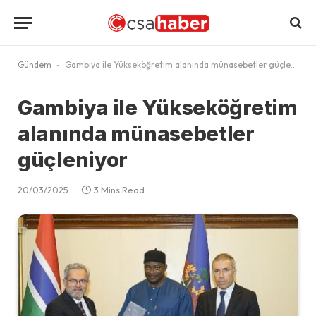
Gündem
-
Gambiya ile Yükseköğretim alanında münasebetler güçleniyor
Gambiya ile Yükseköğretim
alanında münasebetler
güçleniyor
20/03/2025
3 Mins Read