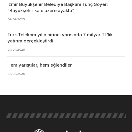
İzmir Büyükşehir Belediye Başkanı Tunç Soyer:
“Büyükşehir kale üzere ayakta”
04/04/2025
Türk Telekom yılın birinci yarısında 7 milyar TL’lik
yatırım gerçekleştirdi
04/04/2025
Hem yarıştılar, hem eğlendiler
04/04/2025