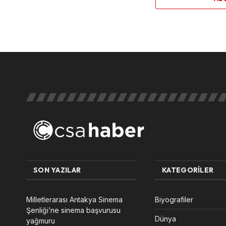
SON YAZILAR
KATEGORILER
Milletlerarası Antakya Sinema
Biyografiler
Şenliği’ne sinema başvurusu
Dünya
yağmuru