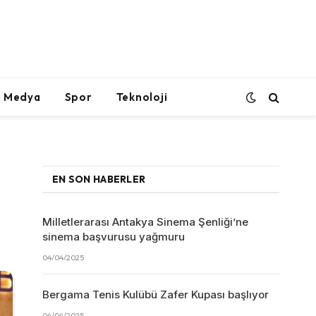
l Medya
Spor
Teknoloji
EN SON HABERLER
Milletlerarası Antakya Sinema Şenliği’ne
sinema başvurusu yağmuru
04/04/2025
Bergama Tenis Kulübü Zafer Kupası başlıyor
04/04/2025