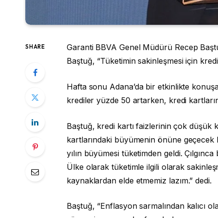
Garanti BBVA Genel Müdürü Recep Baştuğ, k
SHARE
Baştuğ, “Tüketimin sakinleşmesi için kredi 
Hafta sonu Adana’da bir etkinlikte kon
krediler yüzde 50 artarken, kredi kartlar
Baştuğ, kredi kartı faizlerinin çok düşük 
kartlarındaki büyümenin önüne geçecek bi
yılın büyümesi tüketimden geldi.
Çılgınca 
Ülke olarak tüketimle ilgili olarak saki
kaynaklardan elde etmemiz lazım.” dedi.
Baştuğ, “Enflasyon sarmalından kalıcı ola