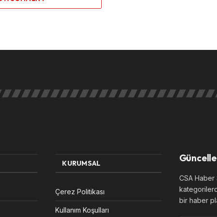
Güncelle
KURUMSAL
CSA Haber S
kategoriler
Çerez Politikası
bir haber pl
Kullanım Koşulları