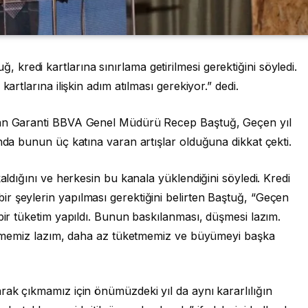
redi kartlarına sınırlama getirilmesi gerektiğini söyledi.
kartlarına ilişkin adım atılması gerekiyor.” dedi.
uşan Garanti BBVA Genel Müdürü Recep Baştuğ, Geçen yıl
ında bunun üç katına varan artışlar olduğuna dikkat çekti.
kaldığını ve herkesin bu kanala yüklendiğini söyledi. Kredi
r şeylerin yapılması gerektiğini belirten Baştuğ, “Geçen
bir tüketim yapıldı. Bunun baskılanması, düşmesi lazım.
nleşmemiz lazım, daha az tüketmemiz ve büyümeyi başka
rak çıkmamız için önümüzdeki yıl da aynı kararlılığın