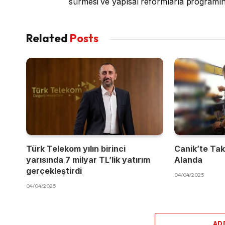
sürmesi ve yapısal reformlarla programın 
Related
Posts
Türk Telekom yılın birinci
Canik’te Takı
yarısında 7 milyar TL’lik yatırım
Alanda
gerçekleştirdi
04/04/2025
04/04/2025
AD