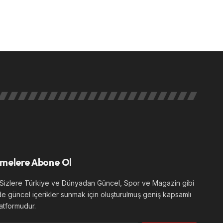
melere Abone Ol
izlere Türkiye ve Dünyadan Güncel, Spor ve Magazin gibi
de güncel içerikler sunmak için oluşturulmuş geniş kapsamlı
atformudur.