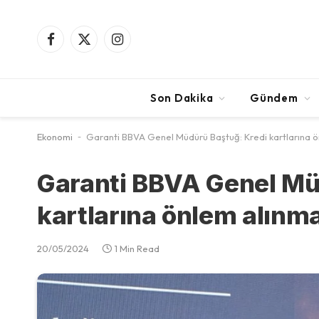
Facebook
X
Instagram
(Twitter)
Son Dakika
Gündem
Ekonomi
-
Garanti BBVA Genel Müdürü Baştuğ: Kredi kartlarına ö
Garanti BBVA Genel Mü
kartlarına önlem alınma
20/05/2024
1 Min Read