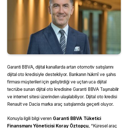
Garanti BBVA, dijital kanallarda artan otomotiv satışlarını
dijital oto kredisiyle destekliyor. Bankanın hükmî ve şahıs
firması müşterileri için geliştirdiği ve uçtan uca dijital
tecrübe sunan dijital oto kredisine Garanti BBVA Taşınabilir
ve internet sitesi üzerinden ulaşılabiliyor. Dijital oto kredisi
Renault ve Dacia marka araç satışlarında geçerli oluyor.
Konuyla ilgili bilgi veren
Garanti BBVA Tüketici
Finansmanı Yöneticisi Koray Öztopçu
, “Küresel araç