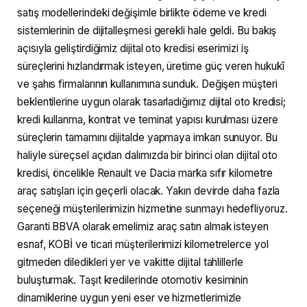
satış modellerindeki değişimle birlikte ödeme ve kredi
sistemlerinin de dijitalleşmesi gerekli hale geldi. Bu bakış
açısıyla geliştirdiğimiz dijital oto kredisi eserimizi iş
süreçlerini hızlandırmak isteyen, üretime güç veren hukukî
ve şahıs firmalarının kullanımına sunduk. Değişen müşteri
beklentilerine uygun olarak tasarladığımız dijital oto kredisi;
kredi kullanma, kontrat ve teminat yapısı kurulması üzere
süreçlerin tamamını dijitalde yapmaya imkan sunuyor. Bu
haliyle süreçsel açıdan dalımızda bir birinci olan dijital oto
kredisi, öncelikle Renault ve Dacia marka sıfır kilometre
araç satışları için geçerli olacak. Yakın devirde daha fazla
seçeneği müşterilerimizin hizmetine sunmayı hedefliyoruz.
Garanti BBVA olarak emelimiz araç satın almak isteyen
esnaf, KOBİ ve ticari müşterilerimizi kilometrelerce yol
gitmeden diledikleri yer ve vakitte dijital tahlillerle
buluşturmak. Taşıt kredilerinde otomotiv kesiminin
dinamiklerine uygun yeni eser ve hizmetlerimizle