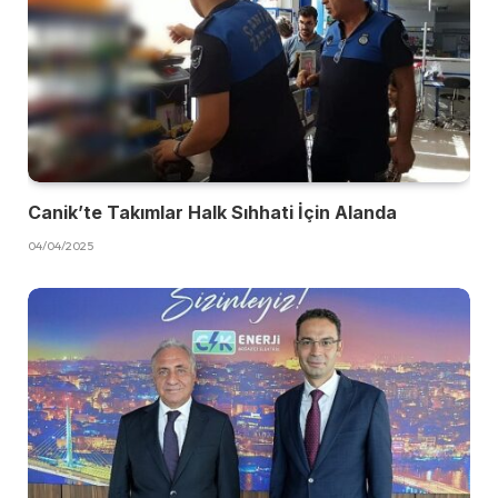
Canik’te Takımlar Halk Sıhhati İçin Alanda
04/04/2025