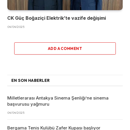
CK Güç Boğaziçi Elektrik’te vazife değişimi
04/04/2025
ADD A COMMENT
EN SON HABERLER
Milletlerarası Antakya Sinema Şenliği’ne sinema
başvurusu yağmuru
04/04/2025
Bergama Tenis Kulübü Zafer Kupası başlıyor