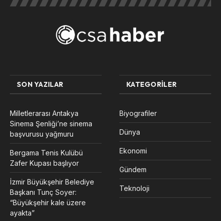
SON YAZILAR
KATEGORILER
Milletlerarası Antakya
Biyografiler
Sinema Şenliği’ne sinema
Dünya
başvurusu yağmuru
Ekonomi
Bergama Tenis Kulübü
Zafer Kupası başlıyor
Gündem
İzmir Büyükşehir Belediye
Teknoloji
Başkanı Tunç Soyer:
“Büyükşehir kale üzere
ayakta”