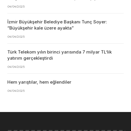
04/04/2025
İzmir Büyükşehir Belediye Başkanı Tunç Soyer:
“Büyükşehir kale üzere ayakta”
04/04/2025
Türk Telekom yılın birinci yarısında 7 milyar TL’lik
yatırım gerçekleştirdi
04/04/2025
Hem yarıştılar, hem eğlendiler
04/04/2025