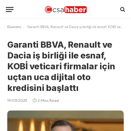
Ekonomi
-
Garanti BBVA, Renault ve Dacia iş birliği ile esnaf, KOBİ veticari firmalar için uçtan uca dijital oto kredisini başlattı
Garanti BBVA, Renault ve
Dacia iş birliği ile esnaf,
KOBİ veticari firmalar için
uçtan uca dijital oto
kredisini başlattı
19/03/2025
2 Mins Read