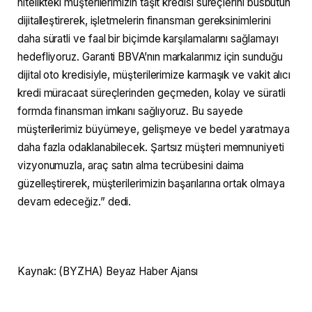
nitelikteki müşterilerimizin taşıt kredisi süreçlerini büsbütün
dijitalleştirerek, işletmelerin finansman gereksinimlerini
daha süratli ve faal bir biçimde karşılamalarını sağlamayı
hedefliyoruz. Garanti BBVA’nın markalarımız için sunduğu
dijital oto kredisiyle, müşterilerimize karmaşık ve vakit alıcı
kredi müracaat süreçlerinden geçmeden, kolay ve süratli
formda finansman imkanı sağlıyoruz. Bu sayede
müşterilerimiz büyümeye, gelişmeye ve bedel yaratmaya
daha fazla odaklanabilecek. Şartsız müşteri memnuniyeti
vizyonumuzla, araç satın alma tecrübesini daima
güzelleştirerek, müşterilerimizin başarılarına ortak olmaya
devam edeceğiz.” dedi.
Kaynak: (BYZHA) Beyaz Haber Ajansı