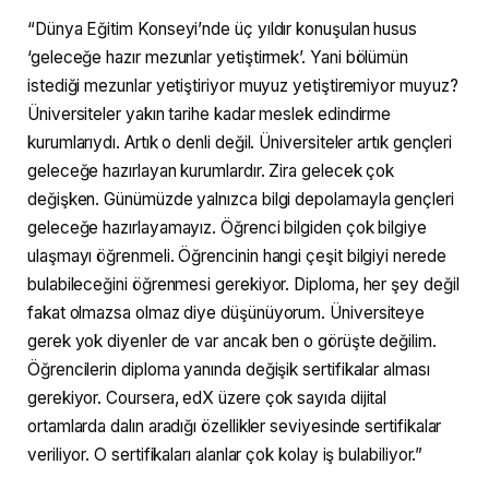
“Dünya Eğitim Konseyi’nde üç yıldır konuşulan husus
‘geleceğe hazır mezunlar yetiştirmek’. Yani bölümün
istediği mezunlar yetiştiriyor muyuz yetiştiremiyor muyuz?
Üniversiteler yakın tarihe kadar meslek edindirme
kurumlarıydı. Artık o denli değil. Üniversiteler artık gençleri
geleceğe hazırlayan kurumlardır. Zira gelecek çok
değişken. Günümüzde yalnızca bilgi depolamayla gençleri
geleceğe hazırlayamayız. Öğrenci bilgiden çok bilgiye
ulaşmayı öğrenmeli. Öğrencinin hangi çeşit bilgiyi nerede
bulabileceğini öğrenmesi gerekiyor. Diploma, her şey değil
fakat olmazsa olmaz diye düşünüyorum. Üniversiteye
gerek yok diyenler de var ancak ben o görüşte değilim.
Öğrencilerin diploma yanında değişik sertifikalar alması
gerekiyor. Coursera, edX üzere çok sayıda dijital
ortamlarda dalın aradığı özellikler seviyesinde sertifikalar
veriliyor. O sertifikaları alanlar çok kolay iş bulabiliyor.”