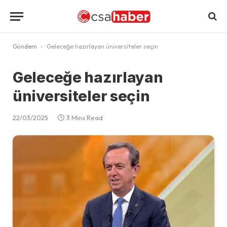
Gündem
-
Geleceğe hazırlayan üniversiteler seçin
Geleceğe hazırlayan
üniversiteler seçin
22/03/2025
3 Mins Read