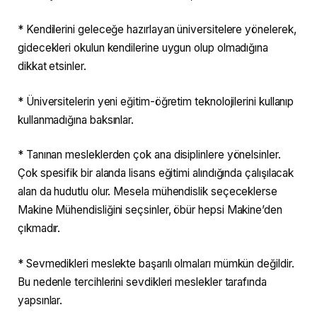
* Kendilerini geleceğe hazırlayan üniversitelere yönelerek,
gidecekleri okulun kendilerine uygun olup olmadığına
dikkat etsinler.
* Üniversitelerin yeni eğitim-öğretim teknolojilerini kullanıp
kullanmadığına baksınlar.
* Tanınan mesleklerden çok ana disiplinlere yönelsinler.
Çok spesifik bir alanda lisans eğitimi alındığında çalışılacak
alan da hudutlu olur. Mesela mühendislik seçeceklerse
Makine Mühendisliğini seçsinler, öbür hepsi Makine’den
çıkmadır.
* Sevmedikleri meslekte başarılı olmaları mümkün değildir.
Bu nedenle tercihlerini sevdikleri meslekler tarafında
yapsınlar.