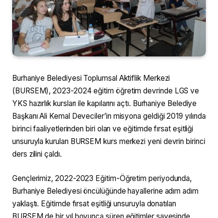
Burhaniye Belediyesi Toplumsal Aktiflik Merkezi
(BURSEM), 2023-2024 eğitim öğretim devrinde LGS ve
YKS hazırlık kursları ile kapılarını açtı. Burhaniye Belediye
Başkanı Ali Kemal Deveciler’in misyona geldiği 2019 yılında
birinci faaliyetlerinden biri olan ve eğitimde fırsat eşitliği
unsuruyla kurulan BURSEM kurs merkezi yeni devrin birinci
ders zilini çaldı.
Gençlerimiz, 2022-2023 Eğitim-Öğretim periyodunda,
Burhaniye Belediyesi öncülüğünde hayallerine adım adım
yaklaştı. Eğitimde fırsat eşitliği unsuruyla donatılan
BURSEM de bir yıl boyunca süren eğitimler sayesinde,