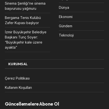
Sinema Şenliği’ne sinema
Dünya
başvurusu yağmuru
Ekonomi
Bergama Tenis Kulübü
Zafer Kupası başlıyor
Gündem
İzmir Büyükşehir Belediye
Teknoloji
Başkanı Tunç Soyer:
“Büyükşehir kale üzere
ayakta”
KURUMSAL
Çerez Politikası
Kullanım Koşulları
Güncellemelere Abone Ol