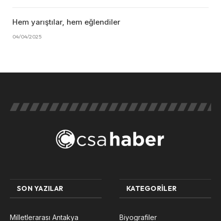
Hem yarıştılar, hem eğlendiler
04/04/2025
SON YAZILAR
KATEGORILER
Milletlerarası Antakya
Biyografiler