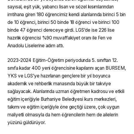
sayısal, eşit yük, yabancı lisan ve sözel kısımlarından
imtihana giren 180 öğrencimiz kendi alanlarında birinci 5 bin
de 10 öğrenci, birinci 50 binde 18 öğrenci ve birinci 100
binde 47 öğrenci dereceye girdi. LGS’de ise 226 lise
hazırlık öğrencisi %90 muvaffakiyet oranı ile Fen ve
Anadolu Liselerine adım attı.
2023-2024 Eğitim-Öğretim periyodunda 5. sınıftan 12.
sınıfa kadar 400 yeni öğrencisine kapılarını açan BURSEM,
YKS ve LGS’ye hazırlanan gençlere bir yıl boyunca
akademik ve rehberlik manasında büyük bir takviye
sağlayacak. Alanlarında uzman öğretmen kadrosu ve etkili
eğitim içeriğiyle Burhaniye Belediyesi kurs merkezleri,
takımı ve eğitim içeriğiyle öne geçtiği üzere, çok uygun
maliyetli olmasıyla da hem öğrencilerin hem de ailelerin
yüzünü güldürüyor.