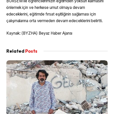
BURSEM ile öğrencilerimizin eğitimden yoksun kalmasını
önlemek için ve herkese umut olmaya devam
edeceklerini, eğitimde fırsat eşitliğinin sağlaması için
çalışmalarına orta vermeden devam edeceklerini belirtti.
Kaynak: (BYZHA) Beyaz Haber Ajansı
Related
Posts