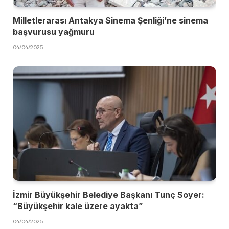
Milletlerarası Antakya Sinema Şenliği’ne sinema
başvurusu yağmuru
04/04/2025
İzmir Büyükşehir Belediye Başkanı Tunç Soyer:
“Büyükşehir kale üzere ayakta”
04/04/2025