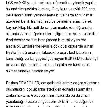
LGS ve YKS’ye girecek olan öğrencilere yönelik yapılan
hızlandırılmış eğitim kursları, 12 ay kurs ve aylık 120 saat
ders imkânlarının yanında hafta içi ve hafta sonu olmak
üzere rehberlik hizmeti, seviye belirleme sınavı ve ek
kaynak kitap hizmeti de sunulan merkezde, öğrenciler
alanında uzman öğretmenler eşliğinde birebir soru tahlilleri,
özel dersler ve tüm branşlardan kurs takviyesi ’de
alabiliyor. Emsallerine kıyasla çok cüzi ölçülerde alınan
fiyatlar ile öğrencilerin kitapçık, broşür, test kitaplarının
karşılandığı ve kar gayesi gütmeyen BURSEM tesisleri yıl
boyunca öğrencilere toplumsal eğitim ve kurslarla da
hizmet etmeye devam ediyor.
Başkan DEVECİLER, dar gelirli ailelerimiz geçim sıkıntısına
düşmüşken, çocuklarına istedikleri eğitimi sağlamakta
zorlanmaktalar. Geleceğimizin inşasında bu durumun
yaşatacağı meseleleri çözebilmek ismine kurduğumuz