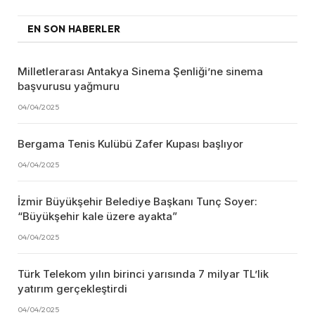
EN SON HABERLER
Milletlerarası Antakya Sinema Şenliği’ne sinema
başvurusu yağmuru
04/04/2025
Bergama Tenis Kulübü Zafer Kupası başlıyor
04/04/2025
İzmir Büyükşehir Belediye Başkanı Tunç Soyer:
“Büyükşehir kale üzere ayakta”
04/04/2025
Türk Telekom yılın birinci yarısında 7 milyar TL’lik
yatırım gerçekleştirdi
04/04/2025