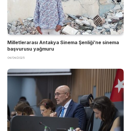
Milletlerarası Antakya Sinema Şenliği’ne sinema
başvurusu yağmuru
04/04/2025