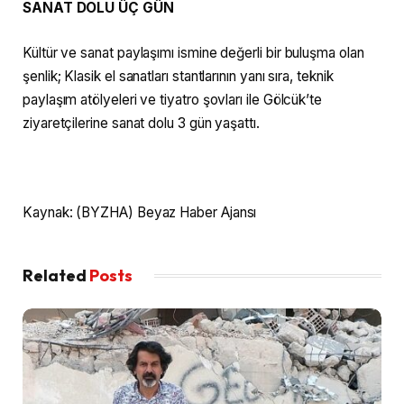
SANAT DOLU ÜÇ GÜN
Kültür ve sanat paylaşımı ismine değerli bir buluşma olan
şenlik; Klasik el sanatları stantlarının yanı sıra, teknik
paylaşım atölyeleri ve tiyatro şovları ile Gölcük’te
ziyaretçilerine sanat dolu 3 gün yaşattı.
Kaynak: (BYZHA) Beyaz Haber Ajansı
Related
Posts