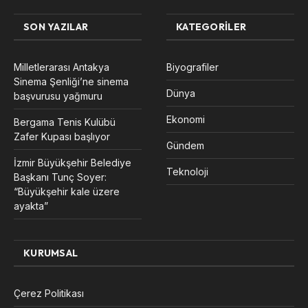
SON YAZILAR
KATEGORILER
Milletlerarası Antakya
Biyografiler
Sinema Şenliği’ne sinema
Dünya
başvurusu yağmuru
Ekonomi
Bergama Tenis Kulübü
Zafer Kupası başlıyor
Gündem
İzmir Büyükşehir Belediye
Teknoloji
Başkanı Tunç Soyer:
“Büyükşehir kale üzere
ayakta”
KURUMSAL
Çerez Politikası