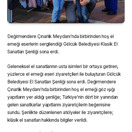
Değirmendere Çınarlık Meydanı’nda birbirinden hoş el
emeği eserlerin sergilendiği Gölcük Belediyesi Klasik El
Sanatları Şenliği sona erdi.
Geleneksel el sanatlarının usta isimleri bir ortaya getiren,
yüzlerce el emeği eseri ziyaretçileri ile buluşturan Gölcük
Belediyesi El Sanatları Şenliği sona erdi. Değirmendere
Çınarlık Meydanı’nda birbirinden hoş el emeği göz ışığı
yapıtların yer aldığı şenliğe; Türkiye’nin dört bir yanından
gelen sanatkarlar yapıtlarını ziyaretçilerin beğenisine
sundu. Şenlikte düzenlenen atölyeler ile ziyaretçilere;
klâsik el sanatları hakkında bilgiler verildi.