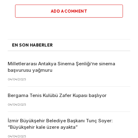
ADD A COMMENT
EN SON HABERLER
Milletlerarası Antakya Sinema Şenliği’ne sinema
başvurusu yağmuru
04/04/2025
Bergama Tenis Kulübü Zafer Kupası başlıyor
04/04/2025
İzmir Büyükşehir Belediye Başkanı Tunç Soyer:
“Büyükşehir kale üzere ayakta”
04/04/2025