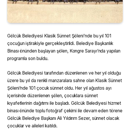
Gölcük Belediyesi Klasik Sünnet Şöleni’nde bu yıl 101
çocuğun iştirakiyle gerçekleştirildi. Belediye Başkanlık
Binası önünden başlayan şölen, Kongre Sarayı’nda yapılan
programla son buldu.
Gölcük Belediyesi tarafından düzenlenen ve her yıl olduğu
üzere bu yıl da renkli manzaralara sahne olan Klasik Sünnet
Şöleni’nde 101 çocuk sünnet oldu. Her yıl ağustos ayı
içerisinde düzenlenen şölen, çocuklara sünnet
kıyafetlerinin dağıtımı ile başladı. Gölcük Belediyesi hizmet
binası önünde toplu fotoğraf çekimi ile devam eden törene
Gölcük Belediye Başkanı Ali Yıldırım Sezer, sünnet olacak
çocuklar ve aileleri katıldı.