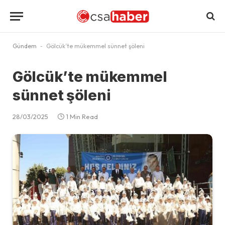
Gündem
-
Gölcük’te mükemmel sünnet şöleni
Gölcük’te mükemmel
sünnet şöleni
28/03/2025
1 Min Read