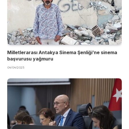
Milletlerarası Antakya Sinema Şenliği’ne sinema
başvurusu yağmuru
04/04/2025