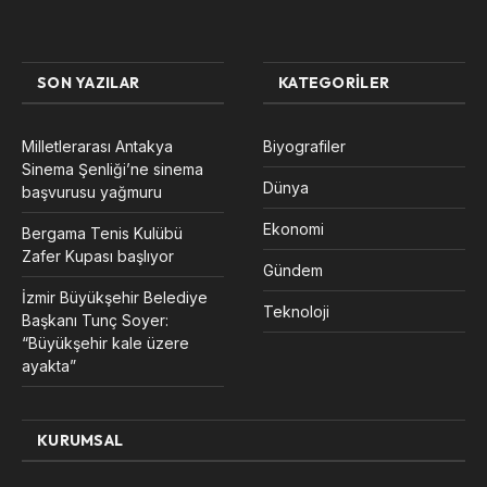
SON YAZILAR
KATEGORILER
Milletlerarası Antakya
Biyografiler
Sinema Şenliği’ne sinema
Dünya
başvurusu yağmuru
Ekonomi
Bergama Tenis Kulübü
Zafer Kupası başlıyor
Gündem
İzmir Büyükşehir Belediye
Teknoloji
Başkanı Tunç Soyer:
“Büyükşehir kale üzere
ayakta”
KURUMSAL