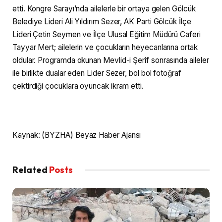
etti. Kongre Sarayı’nda ailelerle bir ortaya gelen Gölcük
Belediye Lideri Ali Yıldırım Sezer, AK Parti Gölcük İlçe
Lideri Çetin Seymen ve İlçe Ulusal Eğitim Müdürü Caferi
Tayyar Mert; ailelerin ve çocukların heyecanlarına ortak
oldular. Programda okunan Mevlid-i Şerif sonrasında aileler
ile birlikte dualar eden Lider Sezer, bol bol fotoğraf
çektirdiği çocuklara oyuncak ikram etti.
Kaynak: (BYZHA) Beyaz Haber Ajansı
Related
Posts