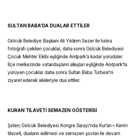
SULTAN BABA’DA DUALAR ETTİLER
Gölcük Belediye Başkanı Ali Yıldırım Sezer ile hatıra
fotoğrafı çekilen çocuklar, daha sonra Gölcük Belediyesi
Çocuk Mehter Ekibi eşliğinde Anıtpark’a kadar yürüdüler.
İlçe merkezinde vatandaşların alkışları eşliğinde Anıtpark’ta
yürüyen çocuklar daha sonra Sultan Baba Türbesi’ni
ziyaret ederek aileleriyle dua ettiler.
KURAN TİLAVETİ SEMAZEN GÖSTERİSİ
Şölen; Gölcük Belediyesi Kongre Sarayı’nda Kur’an-ı Kerim
tilaveti, duaların edilmesi ve semazen şovları ile devam