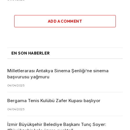
ADD A COMMENT
EN SON HABERLER
Milletlerarası Antakya Sinema Şenliği’ne sinema
başvurusu yağmuru
04/04/2025
Bergama Tenis Kulübü Zafer Kupası başlıyor
04/04/2025
İzmir Büyükşehir Belediye Başkanı Tunç Soyer: