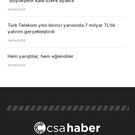
“Büyükşehir kale üzere ayakta”
04/04/2025
Türk Telekom yılın birinci yarısında 7 milyar TL’lik
yatırım gerçekleştirdi
04/04/2025
Hem yarıştılar, hem eğlendiler
04/04/2025