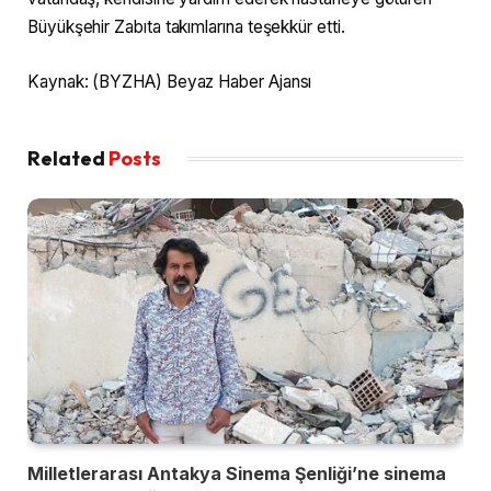
Büyükşehir Zabıta takımlarına teşekkür etti.
Kaynak: (BYZHA) Beyaz Haber Ajansı
Related
Posts
Milletlerarası Antakya Sinema Şenliği’ne sinema