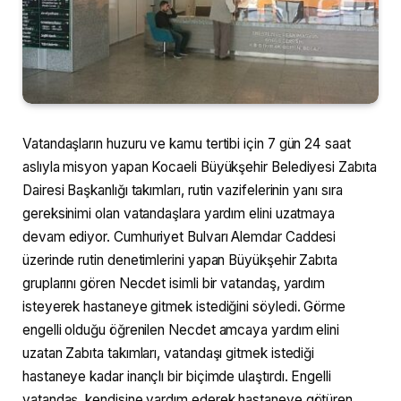
Vatandaşların huzuru ve kamu tertibi için 7 gün 24 saat
aslıyla misyon yapan Kocaeli Büyükşehir Belediyesi Zabıta
Dairesi Başkanlığı takımları, rutin vazifelerinin yanı sıra
gereksinimi olan vatandaşlara yardım elini uzatmaya
devam ediyor. Cumhuriyet Bulvarı Alemdar Caddesi
üzerinde rutin denetimlerini yapan Büyükşehir Zabıta
gruplarını gören Necdet isimli bir vatandaş, yardım
isteyerek hastaneye gitmek istediğini söyledi. Görme
engelli olduğu öğrenilen Necdet amcaya yardım elini
uzatan Zabıta takımları, vatandaşı gitmek istediği
hastaneye kadar inançlı bir biçimde ulaştırdı. Engelli
vatandaş, kendisine yardım ederek hastaneye götüren