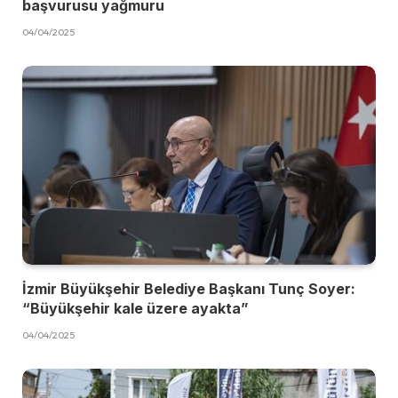
başvurusu yağmuru
04/04/2025
İzmir Büyükşehir Belediye Başkanı Tunç Soyer:
“Büyükşehir kale üzere ayakta”
04/04/2025