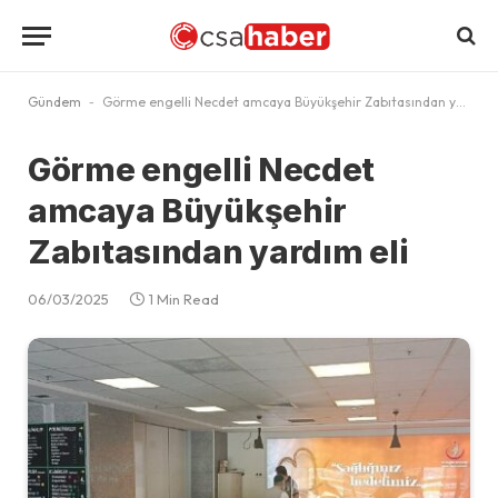
Gündem
-
Görme engelli Necdet amcaya Büyükşehir Zabıtasından yardım eli
Görme engelli Necdet
amcaya Büyükşehir
Zabıtasından yardım eli
06/03/2025
1 Min Read