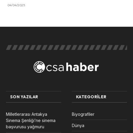
04/04/2025
SON YAZILAR
KATEGORILER
Milletlerarası Antakya
Biyografiler
Sinema Şenliği’ne sinema
Dünya
başvurusu yağmuru