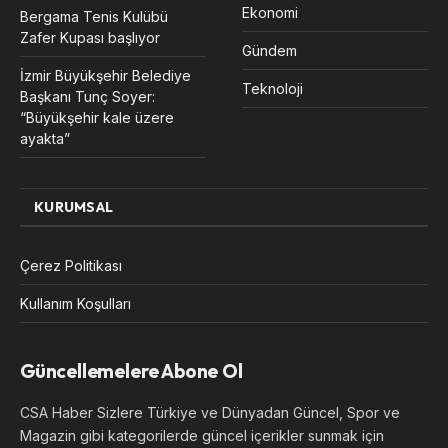
Ekonomi
Bergama Tenis Kulübü
Zafer Kupası başlıyor
Gündem
İzmir Büyükşehir Belediye
Teknoloji
Başkanı Tunç Soyer:
“Büyükşehir kale üzere
ayakta”
KURUMSAL
Çerez Politikası
Kullanım Koşulları
Güncellemelere Abone Ol
CSA Haber Sizlere Türkiye ve Dünyadan Güncel, Spor ve
Magazin gibi kategorilerde güncel içerikler sunmak için