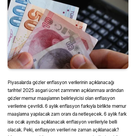
Piyasalarda gözler enflasyon verilerinin açıklanacağı
tarihte! 2025 asgari ücret zammının açıklanması ardından
gözler memur maaşlarının belirleyicisi olan enflasyon
verilerine çevrildi. 6 aylık enflasyon farkıyla birlikte memur
maaşlarına yapılacak zam oranı da netleşecek. 6 aylık fark
ise ocak ayında açıklanacak enflasyon verileriyle belli
olacak. Peki, enflasyon verileri ne zaman açıklanacak?