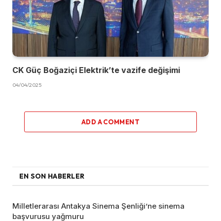
CK Güç Boğaziçi Elektrik’te vazife değişimi
04/04/2025
ADD A COMMENT
EN SON HABERLER
Milletlerarası Antakya Sinema Şenliği’ne sinema
başvurusu yağmuru