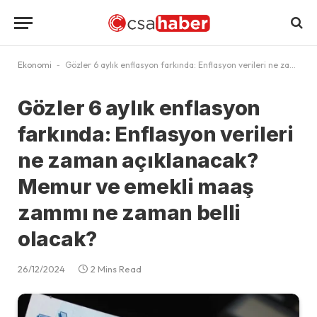
Ekonomi
-
Gözler 6 aylık enflasyon farkında: Enflasyon verileri ne zaman açıklanacak? Memur ve emekli maaş zammı ne zaman belli olacak?
Gözler 6 aylık enflasyon
farkında: Enflasyon verileri
ne zaman açıklanacak?
Memur ve emekli maaş
zammı ne zaman belli
olacak?
26/12/2024
2 Mins Read