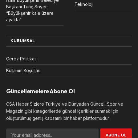
İzmir Büyükşehir Belediye
Teknoloji
Başkanı Tunç Soyer:
“Büyükşehir kale üzere
ayakta”
KURUMSAL
Çerez Politikası
Kullanım Koşulları
Güncellemelere Abone Ol
CSA Haber Sizlere Türkiye ve Dünyadan Güncel, Spor ve
Magazin gibi kategorilerde güncel içerikler sunmak için
oluşturulmuş geniş kapsamlı bir haber platformudur.