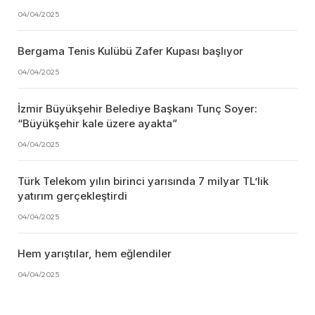
04/04/2025
Bergama Tenis Kulübü Zafer Kupası başlıyor
04/04/2025
İzmir Büyükşehir Belediye Başkanı Tunç Soyer:
“Büyükşehir kale üzere ayakta”
04/04/2025
Türk Telekom yılın birinci yarısında 7 milyar TL’lik
yatırım gerçekleştirdi
04/04/2025
Hem yarıştılar, hem eğlendiler
04/04/2025