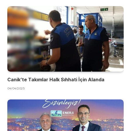
Canik’te Takımlar Halk Sıhhati İçin Alanda
04/04/2025