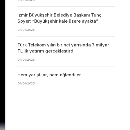
İzmir Büyükşehir Belediye Başkanı Tunç
Soyer: “Büyükşehir kale üzere ayakta”
04/04/2025
Türk Telekom yılın birinci yarısında 7 milyar
TL’lik yatırım gerçekleştirdi
04/04/2025
Hem yarıştılar, hem eğlendiler
04/04/2025