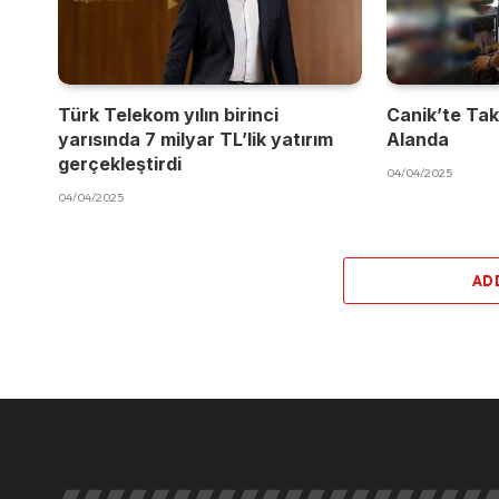
Türk Telekom yılın birinci
Canik’te Takı
yarısında 7 milyar TL’lik yatırım
Alanda
gerçekleştirdi
04/04/2025
04/04/2025
AD