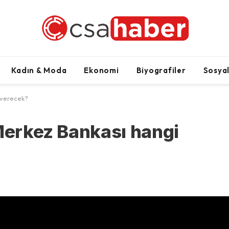
Kadın & Moda
Ekonomi
Biyografiler
Sosya
 verecek?
 Merkez Bankası hangi