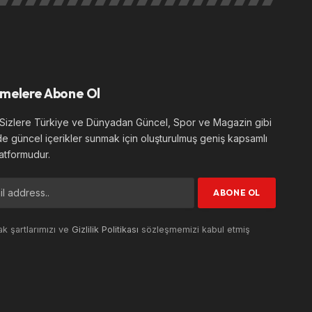
melere Abone Ol
izlere Türkiye ve Dünyadan Güncel, Spor ve Magazin gibi
de güncel içerikler sunmak için oluşturulmuş geniş kapsamlı
atformudur.
k şartlarımızı ve
Gizlilik Politikası
sözleşmemizi kabul etmiş