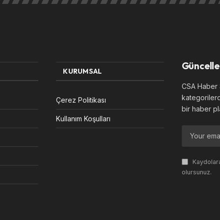
Güncelle
KURUMSAL
CSA Haber S
kategoriler
Çerez Politikası
bir haber pl
Kullanım Koşulları
Kaydolara
olursunuz.