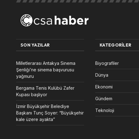
SON YAZILAR
KATEGORILER
Milletlerarası Antakya Sinema
Biyografiler
Şenliği’ne sinema başvurusu
Dünya
yağmuru
Ekonomi
Bergama Tenis Kulübü Zafer
Kupası başlıyor
Gündem
İzmir Büyükşehir Belediye
Teknoloji
Başkanı Tunç Soyer: “Büyükşehir
kale üzere ayakta”