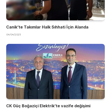
Canik’te Takımlar Halk Sıhhati İçin Alanda
04/04/2025
CK Güç Boğaziçi Elektrik’te vazife değişimi