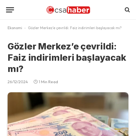
Ekonomi
-
Gözler Merkez’e çevrildi: Faiz indirimleri başlayacak mı?
Gözler Merkez’e çevrildi:
Faiz indirimleri başlayacak
mı?
26/12/2024
1 Min Read