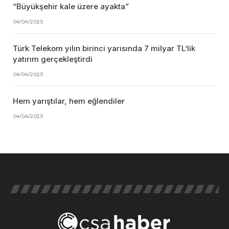
“Büyükşehir kale üzere ayakta”
04/04/2025
Türk Telekom yılın birinci yarısında 7 milyar TL’lik
yatırım gerçekleştirdi
04/04/2025
Hem yarıştılar, hem eğlendiler
04/04/2025