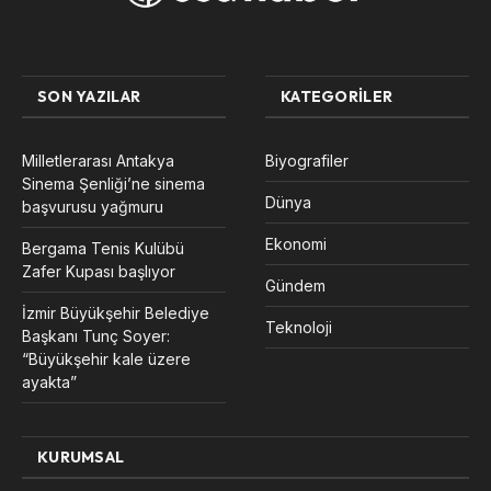
SON YAZILAR
KATEGORILER
Milletlerarası Antakya
Biyografiler
Sinema Şenliği’ne sinema
Dünya
başvurusu yağmuru
Ekonomi
Bergama Tenis Kulübü
Zafer Kupası başlıyor
Gündem
İzmir Büyükşehir Belediye
Teknoloji
Başkanı Tunç Soyer:
“Büyükşehir kale üzere
ayakta”
KURUMSAL