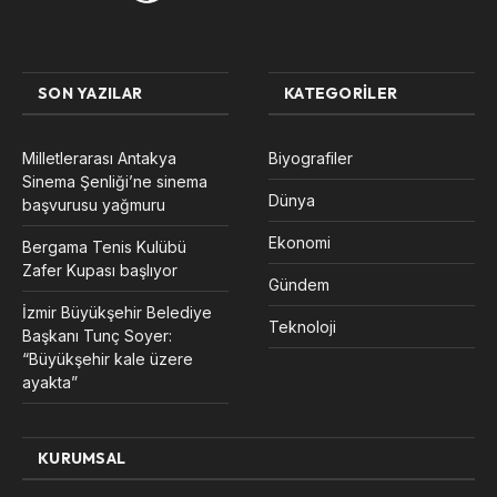
SON YAZILAR
KATEGORILER
Milletlerarası Antakya
Biyografiler
Sinema Şenliği’ne sinema
Dünya
başvurusu yağmuru
Ekonomi
Bergama Tenis Kulübü
Zafer Kupası başlıyor
Gündem
İzmir Büyükşehir Belediye
Teknoloji
Başkanı Tunç Soyer:
“Büyükşehir kale üzere
ayakta”
KURUMSAL