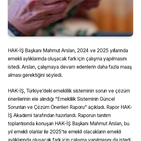
HAK-İŞ Başkanı Mahmut Arslan, 2024 ve 2025 yıllarında
emekli aylıklarında oluşacak fark için çalışma yapılmasını
istedi. Arslan, çalışmaya devam edenlerin daha fazla maaş
alması gerektiğini söyledi.
HAK-İŞ, Türkiye’deki emeklilik sisteminin sorun ve çözüm
önerilerinin ele alındığı “Emeklilik Sisteminin Güncel
Sorunları ve Çözüm Önerileri Raporu” açıkladı. Rapor HAK-
İŞ Akademi tarafından hazırlandı. Raporun tanıtım
toplantısında konuşan HAK-İŞ Başkanı Mahmut Arslan, bu
yıl emekli olanlar ile 2025’te emekli olacakların emekli
aylıklarında oluşacak fark için çalışma yapılmasını da istedi.