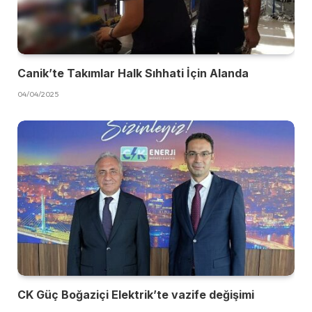
Canik’te Takımlar Halk Sıhhati İçin Alanda
04/04/2025
CK Güç Boğaziçi Elektrik’te vazife değişimi