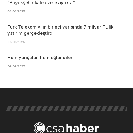
“Büyükşehir kale üzere ayakta”
04/04/2025
Türk Telekom yılın birinci yarısında 7 milyar TL’lik
yatırım gerçekleştirdi
04/04/2025
Hem yarıştılar, hem eğlendiler
04/04/2025