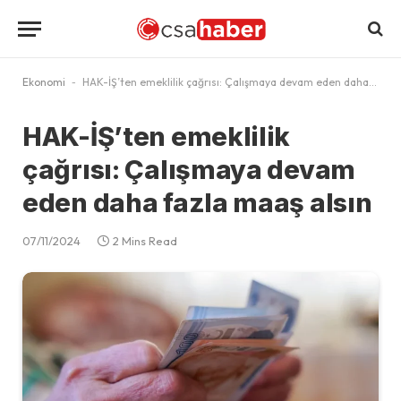
Ekonomi
-
HAK-İŞ’ten emeklilik çağrısı: Çalışmaya devam eden daha fazla maaş alsın
HAK-İŞ’ten emeklilik
çağrısı: Çalışmaya devam
eden daha fazla maaş alsın
07/11/2024
2 Mins Read