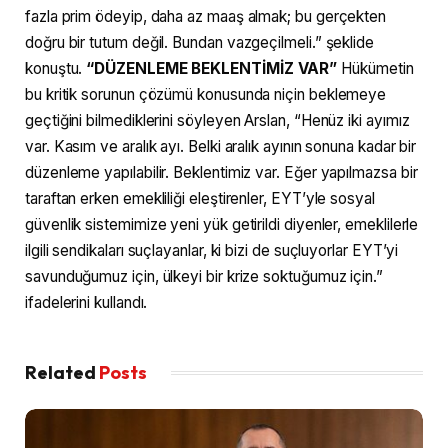
fazla prim ödeyip, daha az maaş almak; bu gerçekten
doğru bir tutum değil. Bundan vazgeçilmeli.” şeklide
konuştu.
“DÜZENLEME BEKLENTİMİZ VAR”
Hükümetin
bu kritik sorunun çözümü konusunda niçin beklemeye
geçtiğini bilmediklerini söyleyen Arslan, “Henüz iki ayımız
var. Kasım ve aralık ayı. Belki aralık ayının sonuna kadar bir
düzenleme yapılabilir. Beklentimiz var. Eğer yapılmazsa bir
taraftan erken emekliliği eleştirenler, EYT’yle sosyal
güvenlik sistemimize yeni yük getirildi diyenler, emeklilerle
ilgili sendikaları suçlayanlar, ki bizi de suçluyorlar EYT’yi
savunduğumuz için, ülkeyi bir krize soktuğumuz için.”
ifadelerini kullandı.
Related
Posts