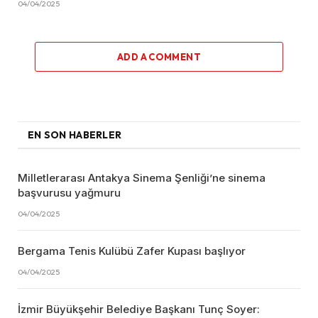
04/04/2025
ADD A COMMENT
EN SON HABERLER
Milletlerarası Antakya Sinema Şenliği’ne sinema
başvurusu yağmuru
04/04/2025
Bergama Tenis Kulübü Zafer Kupası başlıyor
04/04/2025
İzmir Büyükşehir Belediye Başkanı Tunç Soyer: