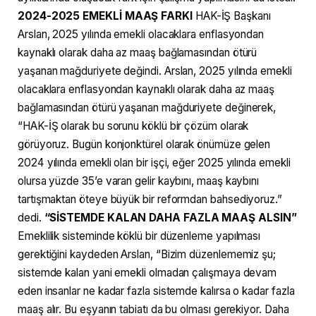
2024-2025 EMEKLİ MAAŞ FARKI
HAK-İŞ Başkanı
Arslan, 2025 yılında emekli olacaklara enflasyondan
kaynaklı olarak daha az maaş bağlamasından ötürü
yaşanan mağduriyete değindi. Arslan, 2025 yılında emekli
olacaklara enflasyondan kaynaklı olarak daha az maaş
bağlamasından ötürü yaşanan mağduriyete değinerek,
“HAK-İŞ olarak bu sorunu köklü bir çözüm olarak
görüyoruz. Bugün konjonktürel olarak önümüze gelen
2024 yılında emekli olan bir işçi, eğer 2025 yılında emekli
olursa yüzde 35’e varan gelir kaybını, maaş kaybını
tartışmaktan öteye büyük bir reformdan bahsediyoruz.”
dedi.
“SİSTEMDE KALAN DAHA FAZLA MAAŞ ALSIN”
Emeklilik sisteminde köklü bir düzenleme yapılması
gerektiğini kaydeden Arslan, “Bizim düzenlememiz şu;
sistemde kalan yani emekli olmadan çalışmaya devam
eden insanlar ne kadar fazla sistemde kalırsa o kadar fazla
maaş alır. Bu eşyanın tabiatı da bu olması gerekiyor. Daha